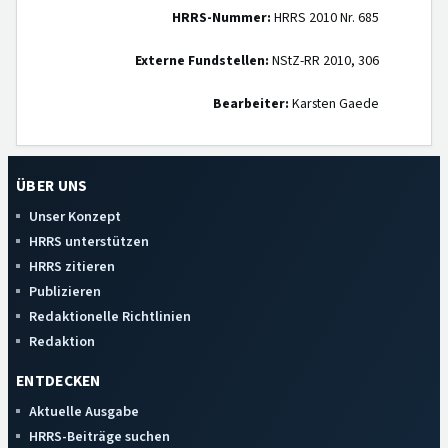
HRRS-Nummer:
HRRS 2010 Nr. 685
Externe Fundstellen:
NStZ-RR 2010, 306
Bearbeiter:
Karsten Gaede
ÜBER UNS
Unser Konzept
HRRS unterstützen
HRRS zitieren
Publizieren
Redaktionelle Richtlinien
Redaktion
ENTDECKEN
Aktuelle Ausgabe
HRRS-Beiträge suchen