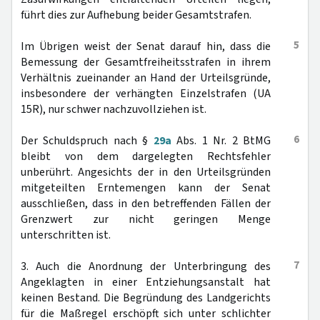
führt dies zur Aufhebung beider Gesamtstrafen.
5
Im Übrigen weist der Senat darauf hin, dass die
Bemessung der Gesamtfreiheitsstrafen in ihrem
Verhältnis zueinander an Hand der Urteilsgründe,
insbesondere der verhängten Einzelstrafen (UA
15R), nur schwer nachzuvollziehen ist.
6
Der Schuldspruch nach §
29a
Abs. 1 Nr. 2 BtMG
bleibt von dem dargelegten Rechtsfehler
unberührt. Angesichts der in den Urteilsgründen
mitgeteilten Erntemengen kann der Senat
ausschließen, dass in den betreffenden Fällen der
Grenzwert zur nicht geringen Menge
unterschritten ist.
7
3. Auch die Anordnung der Unterbringung des
Angeklagten in einer Entziehungsanstalt hat
keinen Bestand. Die Begründung des Landgerichts
für die Maßregel erschöpft sich unter schlichter