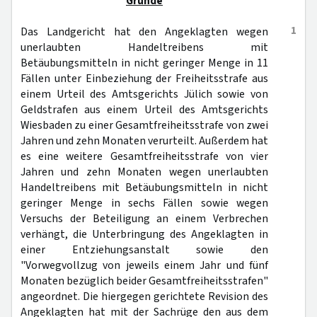
Gründe
1
Das Landgericht hat den Angeklagten wegen
unerlaubten Handeltreibens mit
Betäubungsmitteln in nicht geringer Menge in 11
Fällen unter Einbeziehung der Freiheitsstrafe aus
einem Urteil des Amtsgerichts Jülich sowie von
Geldstrafen aus einem Urteil des Amtsgerichts
Wiesbaden zu einer Gesamtfreiheitsstrafe von zwei
Jahren und zehn Monaten verurteilt. Außerdem hat
es eine weitere Gesamtfreiheitsstrafe von vier
Jahren und zehn Monaten wegen unerlaubten
Handeltreibens mit Betäubungsmitteln in nicht
geringer Menge in sechs Fällen sowie wegen
Versuchs der Beteiligung an einem Verbrechen
verhängt, die Unterbringung des Angeklagten in
einer Entziehungsanstalt sowie den
"Vorwegvollzug von jeweils einem Jahr und fünf
Monaten bezüglich beider Gesamtfreiheitsstrafen"
angeordnet. Die hiergegen gerichtete Revision des
Angeklagten hat mit der Sachrüge den aus dem