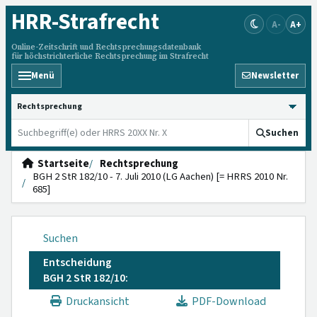
HRR
-Strafrecht
A-
A+
Online-Zeitschrift und Rechtsprechungsdatenbank
für höchstrichterliche Rechtsprechung im Strafrecht
Menü
Newsletter
HRRS durchsuchen
Suchen
Startseite
Rechtsprechung
BGH 2 StR 182/10 - 7. Juli 2010 (LG Aachen) [= HRRS 2010 Nr.
685]
Suchen
Entscheidung
BGH 2 StR 182/10:
Druckansicht
PDF-Download