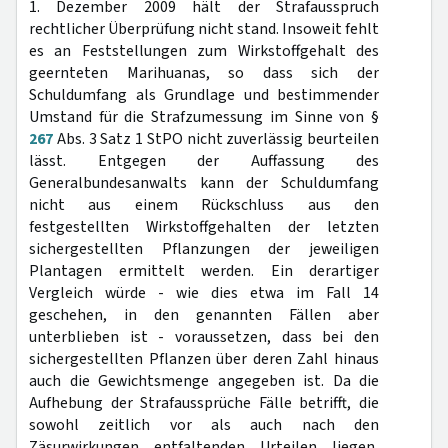
1. Dezember 2009 hält der Strafausspruch
rechtlicher Überprüfung nicht stand. Insoweit fehlt
es an Feststellungen zum Wirkstoffgehalt des
geernteten Marihuanas, so dass sich der
Schuldumfang als Grundlage und bestimmender
Umstand für die Strafzumessung im Sinne von §
267
Abs. 3 Satz 1 StPO nicht zuverlässig beurteilen
lässt. Entgegen der Auffassung des
Generalbundesanwalts kann der Schuldumfang
nicht aus einem Rückschluss aus den
festgestellten Wirkstoffgehalten der letzten
sichergestellten Pflanzungen der jeweiligen
Plantagen ermittelt werden. Ein derartiger
Vergleich würde - wie dies etwa im Fall 14
geschehen, in den genannten Fällen aber
unterblieben ist - voraussetzen, dass bei den
sichergestellten Pflanzen über deren Zahl hinaus
auch die Gewichtsmenge angegeben ist. Da die
Aufhebung der Strafaussprüche Fälle betrifft, die
sowohl zeitlich vor als auch nach den
Zäsurwirkungen entfaltenden Urteilen liegen,