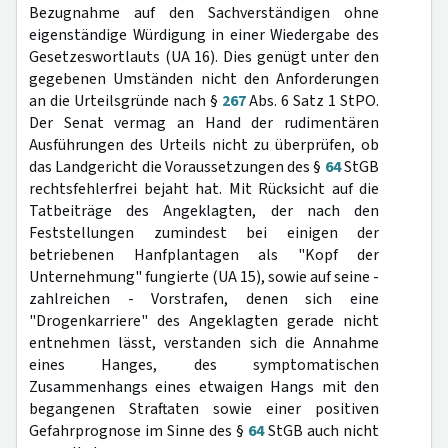
Bezugnahme auf den Sachverständigen ohne
eigenständige Würdigung in einer Wiedergabe des
Gesetzeswortlauts (UA 16). Dies genügt unter den
gegebenen Umständen nicht den Anforderungen
an die Urteilsgründe nach §
267
Abs. 6 Satz 1 StPO.
Der Senat vermag an Hand der rudimentären
Ausführungen des Urteils nicht zu überprüfen, ob
das Landgericht die Voraussetzungen des §
64
StGB
rechtsfehlerfrei bejaht hat. Mit Rücksicht auf die
Tatbeiträge des Angeklagten, der nach den
Feststellungen zumindest bei einigen der
betriebenen Hanfplantagen als "Kopf der
Unternehmung" fungierte (UA 15), sowie auf seine -
zahlreichen - Vorstrafen, denen sich eine
"Drogenkarriere" des Angeklagten gerade nicht
entnehmen lässt, verstanden sich die Annahme
eines Hanges, des symptomatischen
Zusammenhangs eines etwaigen Hangs mit den
begangenen Straftaten sowie einer positiven
Gefahrprognose im Sinne des §
64
StGB auch nicht