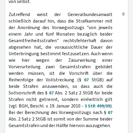
von selbst.
8
Zutreffend weist der Generalbundesanwalt
schließlich darauf hin, dass die Strafkammer mit
der Anordnung des Vorwegvollzugs "von jeweils
einem Jahr und fünf Monaten bezüglich beider
Gesamtfreiheitsstrafen" rechtsfehlerhaft davon
abgesehen hat, die voraussichtliche Dauer der
Unterbringung bestimmt festzusetzen. Auch wenn
wie hier wegen der Zäsurwirkung einer
Vorverurteilung zwei Gesamtstrafen gebildet
werden müssen, ist die Vorschrift über die
Reihenfolge der Vollstreckung (§
67
StGB) auf
beide Strafen anzuwenden, so dass auch die
Sollvorschrift des §
67
Abs. 2 Satz 2 StGB für beide
Strafen nicht getrennt, sondern einheitlich gilt
(vgl. BGH, Beschl. v. 19. Januar 2010 -
3 StR 499/09
).
Bei der Berechnung des Vorwegvollzugs nach §
67
Abs. 2 Satz 2 StGB ist somit von der Summe beider
Gesamtstrafen und der Hälfte hiervon auszugehen.