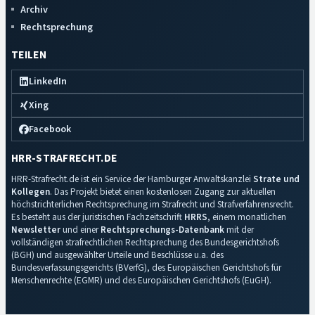
Archiv
Rechtsprechung
TEILEN
LinkedIn
Xing
Facebook
HRR-STRAFRECHT.DE
HRR-Strafrecht.de ist ein Service der Hamburger Anwaltskanzlei
Strate und
Kollegen
. Das Projekt bietet einen kostenlosen Zugang zur aktuellen
höchstrichterlichen Rechtsprechung im Strafrecht und Strafverfahrensrecht.
Es besteht aus der juristischen Fachzeitschrift
HRRS
, einem monatlichen
Newsletter
und einer
Rechtsprechungs-Datenbank
mit der
vollständigen strafrechtlichen Rechtsprechung des Bundesgerichtshofs
(BGH) und ausgewählter Urteile und Beschlüsse u.a. des
Bundesverfassungsgerichts (BVerfG), des Europäischen Gerichtshofs für
Menschenrechte (EGMR) und des Europäischen Gerichtshofs (EuGH).