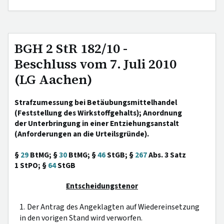
BGH 2 StR 182/10 -
Beschluss vom 7. Juli 2010
(LG Aachen)
Strafzumessung bei Betäubungsmittelhandel
(Feststellung des Wirkstoffgehalts); Anordnung
der Unterbringung in einer Entziehungsanstalt
(Anforderungen an die Urteilsgründe).
§
29
BtMG; §
30
BtMG; §
46
StGB; §
267
Abs. 3 Satz
1 StPO; §
64
StGB
Entscheidungstenor
1. Der Antrag des Angeklagten auf Wiedereinsetzung
in den vorigen Stand wird verworfen.