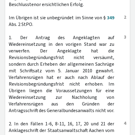
Beschlusstenor ersichtlichen Erfolg.
2
Im Übrigen ist sie unbegründet im Sinne von §
349
Abs. 2 StPO.
3
1. Der Antrag des Angeklagten auf
Wiedereinsetzung in den vorigen Stand war zu
verwerfen. Der Angeklagte hat die
Revisionsbegründungsfrist nicht versäumt,
sondern durch Erheben der allgemeinen Sachrüge
mit Schriftsatz vom 5. Januar 2010 gewahrt.
Verfahrensrügen hat er auch nach Ablauf der
Revisionsbegründungsfrist nicht erhoben. Im
Übrigen liegen die Voraussetzungen für eine
Wiedereinsetzung zur Nachholung von
Verfahrensrügen aus den Gründen der
Antragsschrift des Generalbundesanwalts nicht vor.
4
2. In den Fällen 1-6, 8-11, 16, 17, 20 und 21 der
Anklageschrift der Staatsanwaltschaft Aachen vom