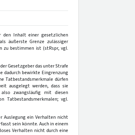
 den Inhalt einer gesetzlichen
ls äußerste Grenze zulässiger
n zu bestimmen ist (stRspr, vgl.
 der Gesetzgeber das unter Strafe
die dadurch bewirkte Eingrenzung
elne Tatbestandsmerkmale dürfen
eit ausgelegt werden, dass sie
 also zwangsläufig mit diesen
von Tatbestandsmerkmalen; vgl.
r Auslegung ein Verhalten nicht
fasst sein könnte. Auch in einem
loses Verhalten nicht durch eine