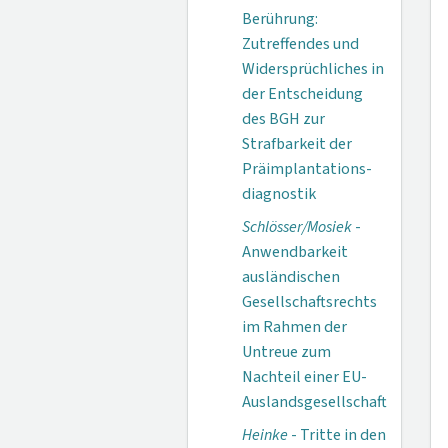
Berührung:
Zutreffendes und
Widersprüchliches in
der Entscheidung
des BGH zur
Strafbarkeit der
Präimplantations­
diagnostik
Schlösser/Mosiek
-
Anwendbarkeit
ausländischen
Gesellschaftsrechts
im Rahmen der
Untreue zum
Nachteil einer EU-
Auslandsgesellschaft
Heinke
- Tritte in den