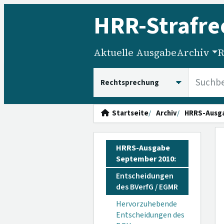
HRR
-Strafre
Aktuelle Ausgabe
Archiv
R
HRRS durchsuchen
Startseite
Archiv
HRRS-Ausg
HRRS-Ausgabe
September 2010:
Entscheidungen
des BVerfG / EGMR
Hervorzuhebende
Entscheidungen des