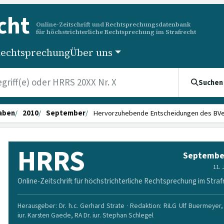
cht
Online-Zeitschrift und Rechtsprechungsdatenbank
für höchstrichterliche Rechtsprechung im Strafrecht
echtsprechung
Über uns
Suchen
aben
2010
September
Hervorzuhebende Entscheidungen des BV
HRRS
Septembe
11.
Online-Zeitschrift für höchstrichterliche Rechtsprechung im Straf
Herausgeber: Dr. h.c. Gerhard Strate · Redaktion: RiLG Ulf Buermeyer, 
iur. Karsten Gaede, RA Dr. iur. Stephan Schlegel