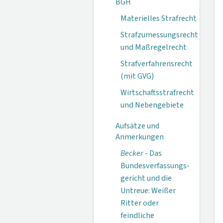
BGH
Materielles Strafrecht
Strafzumessungsrecht
und Maßregelrecht
Strafverfahrensrecht
(mit GVG)
Wirtschaftsstrafrecht
und Nebengebiete
Aufsätze und
Anmerkungen
Becker
- Das
Bundesverfassungs­
gericht und die
Untreue: Weißer
Ritter oder
feindliche