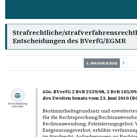
Strafrechtliche/strafverfahrensrecht
Entscheidungen des BVerfG/EGMR
S. 364 (Heft 9/2010)
656. BVerfG 2 BvR 2559/08, 2 BvR 105/09
des Zweiten Senats vom 23. Juni 2010 (
Entscheidung
aufrufen
Bestimmtheitsgrundsatz und erweitertes
für die Rechtsprechung/Rechtsanwendu
Rechtsanwendung; Präzisierungsgebot; V
Entgrenzungsverbot; erhöhte verfassung
im Strafrecht; Anforderungen an Recht