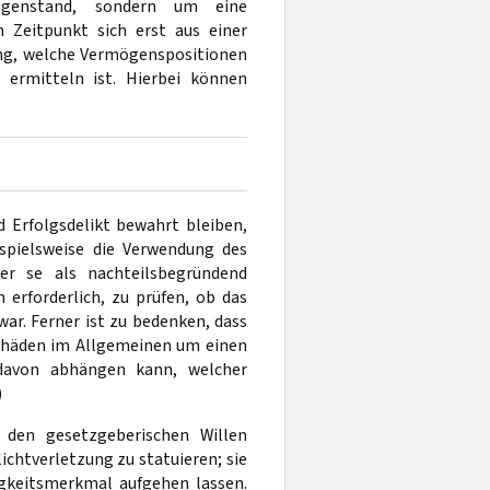
egenstand, sondern um eine
 Zeitpunkt sich erst aus einer
ung, welche Vermögenspositionen
ermitteln ist. Hierbei können
d Erfolgsdelikt bewahrt bleiben,
ispielsweise die Verwendung des
r se als nachteilsbegründend
 erforderlich, zu prüfen, ob das
war. Ferner ist zu bedenken, dass
schäden im Allgemeinen um einen
 davon abhängen kann, welcher
)
 den gesetzgeberischen Willen
chtverletzung zu statuieren; sie
igkeitsmerkmal aufgehen lassen.