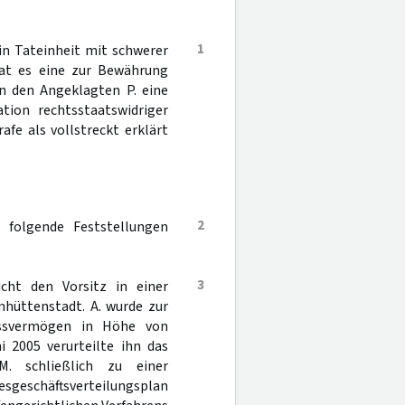
1
n Tateinheit mit schwerer
hat es eine zur Bewährung
en den Angeklagten P. eine
ion rechtsstaatswidriger
afe als vollstreckt erklärt
2
 folgende Feststellungen
3
cht den Vorsitz in einer
nhüttenstadt. A. wurde zur
lassvermögen in Höhe von
 2005 verurteilte ihn das
M. schließlich zu einer
esgeschäftsverteilungsplan