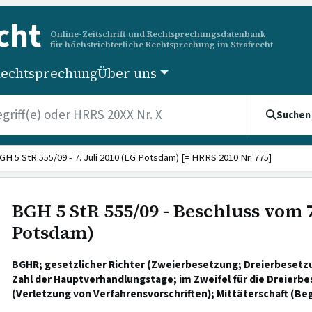
cht
Online-Zeitschrift und Rechtsprechungsdatenbank
für höchstrichterliche Rechtsprechung im Strafrecht
echtsprechung
Über uns
Suchen
GH 5 StR 555/09 - 7. Juli 2010 (LG Potsdam) [= HRRS 2010 Nr. 775]
BGH 5 StR 555/09 - Beschluss vom 7
Potsdam)
BGHR; gesetzlicher Richter (Zweierbesetzung; Dreierbesetz
Zahl der Hauptverhandlungstage; im Zweifel für die Dreier
(Verletzung von Verfahrensvorschriften); Mittäterschaft (Be