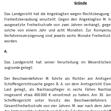
Gründe
Das Landgericht hat die Angeklagten wegen Rechtsbeugung i
Freiheitsberaubung verurteilt. Gegen den Angeklagten M. 
ausgesetzte Freiheitsstrafe von zwei Jahren verhängt, geg
solche von einem Jahr und acht Monaten. Zur Kompensat
Verfahrensverzögerung sind jeweils sechs Monate Freiheitsstr
worden.
A.
Das Landgericht hat seiner Verurteilung im Wesentlichen
zugrunde gelegt:
Der Beschwerdeführer M. führte als Richter am Amtsgeri
Schöffengerichtssache gegen B. A. vor dem Amtsgericht Eise
Last gelegt, als Nachlasspfleger in sechs Fällen Nach
insgesamt etwa 400.000 € veruntreut zu haben. Am 30. Juni
Schöffengericht unter Vorsitz des Beschwerdeführers 
Gesamtfreiheitsstrafe von vier Jahren. M. war nach dem Jahr