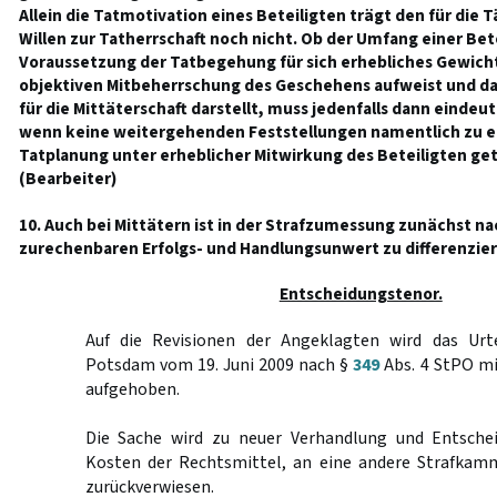
Allein die Tatmotivation eines Beteiligten trägt den für die
Willen zur Tatherrschaft noch nicht. Ob der Umfang einer Be
Voraussetzung der Tatbegehung für sich erhebliches Gewicht
objektiven Mitbeherrschung des Geschehens aufweist und dah
für die Mittäterschaft darstellt, muss jedenfalls dann eindeu
wenn keine weitergehenden Feststellungen namentlich zu 
Tatplanung unter erheblicher Mitwirkung des Beteiligten ge
(Bearbeiter)
10. Auch bei Mittätern ist in der Strafzumessung zunächst na
zurechenbaren Erfolgs- und Handlungsunwert zu differenzier
Entscheidungstenor.
Auf die Revisionen der Angeklagten wird das Urte
Potsdam vom 19. Juni 2009 nach §
349
Abs. 4 StPO mi
aufgehoben.
Die Sache wird zu neuer Verhandlung und Entschei
Kosten der Rechtsmittel, an eine andere Strafkam
zurückverwiesen.