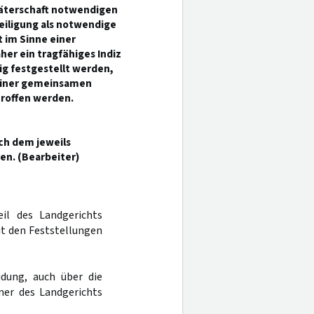
 Täterschaft notwendigen
teiligung als notwendige
 im Sinne einer
er ein tragfähiges Indiz
tig festgestellt werden,
einer gemeinsamen
troffen werden.
ch dem jeweils
en. (Bearbeiter)
il des Landgerichts
t den Feststellungen
dung, auch über die
mer des Landgerichts