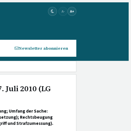
A-
A+
Newsletter abonnieren
. Juli 2010 (LG
ung; Umfang der Sache:
besetzung); Rechtsbeugung
griff und Strafzumessung).