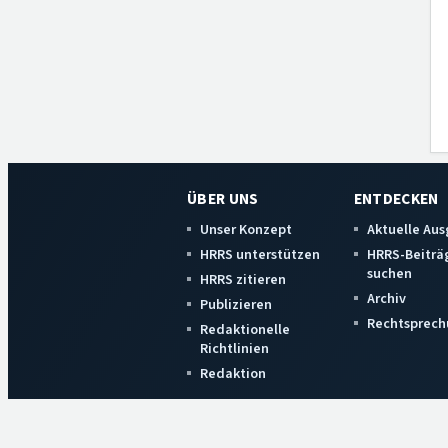
ÜBER UNS
ENTDECKEN
Unser Konzept
Aktuelle Au
HRRS unterstützen
HRRS-Beiträ
suchen
HRRS zitieren
Archiv
Publizieren
Rechtsprech
Redaktionelle
Richtlinien
Redaktion