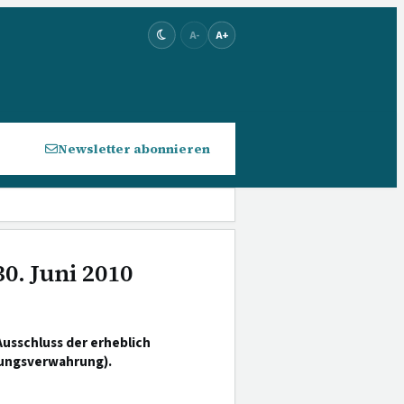
A-
A+
Newsletter abonnieren
0. Juni 2010
Ausschluss der erheblich
rungsverwahrung).