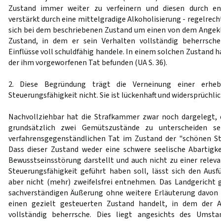
Zustand immer weiter zu verfeinern und diesen durch en
verstärkt durch eine mittelgradige Alkoholisierung - regelrech
sich bei dem beschriebenen Zustand um einen von dem Angek
Zustand, in dem er sein Verhalten vollständig beherrsch
Einflüsse voll schuldfähig handele. In einem solchen Zustand h
der ihm vorgeworfenen Tat befunden (UA S. 36).
2. Diese Begründung trägt die Verneinung einer erheb
Steuerungsfähigkeit nicht. Sie ist lückenhaft und widersprüchlic
Nachvollziehbar hat die Strafkammer zwar noch dargelegt,
grundsätzlich zwei Gemütszustände zu unterscheiden s
verfahrensgegenständlichen Tat im Zustand der "schönen 
Dass dieser Zustand weder eine schwere seelische Abartigke
Bewusstseinsstörung darstellt und auch nicht zu einer relev
Steuerungsfähigkeit geführt haben soll, lässt sich den Aus
aber nicht (mehr) zweifelsfrei entnehmen. Das Landgericht 
sachverständigen Äußerung ohne weitere Erläuterung davon 
einen gezielt gesteuerten Zustand handelt, in dem der A
vollständig beherrsche. Dies liegt angesichts des Umsta