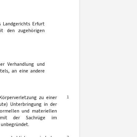
s Landgerichts Erfurt
it den zugehörigen
er Verhandlung und
tels, an eine andere
1
Körperverletzung zu einer
eute) Unterbringung in der
formellen und materiellen
 mit der Sachrüge im
h unbegründet.