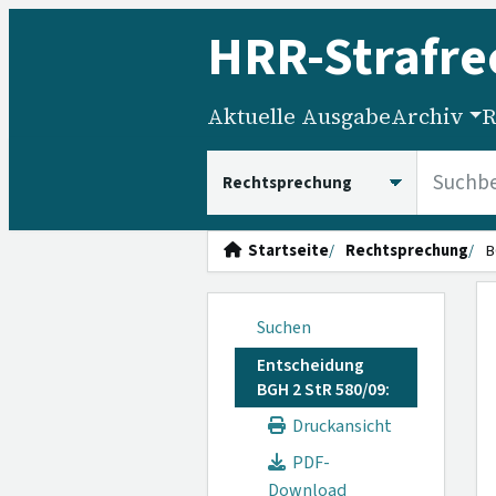
HRR
-Strafre
Aktuelle Ausgabe
Archiv
R
HRRS durchsuchen
Startseite
Rechtsprechung
B
Suchen
Entscheidung
BGH 2 StR 580/09:
Druckansicht
PDF-
Download