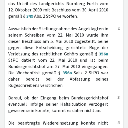
das Urteil des Landgerichts Nürnberg-Fürth vom
12. Oktober 2009 mit Beschluss vom 30. April 2010
gemäß §
349
Abs. 2 StPO verworfen.
2
Ausweislich der Stellungnahme des Angeklagten in
seinem Schreiben vom 22. Mai 2010 wurde ihm
dieser Beschluss am 5. Mai 2010 zugestellt. Seine
gegen diese Entscheidung gerichtete Rüge der
Verletzung des rechtlichen Gehörs gemäß §
356a
StPO datiert vom 22. Mai 2010 und ist beim
Bundesgerichtshof am 27. Mai 2010 eingegangen.
Die Wochenfrist gemäß §
356a
Satz 2 StPO war
daher bereits bei der Abfassung seines
Rügeschreibens verstrichen.
3
Darauf, ob der Eingang beim Bundesgerichtshof
eventuell infolge seiner Haftsituation verzögert
gewesen sein könnte, kommt es daher nicht an.
4
Die beantragte Wiedereinsetzung konnte nicht