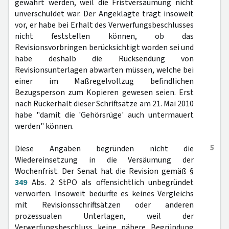
gewährt werden, weil die Fristversäumung nicht
unverschuldet war. Der Angeklagte trägt insoweit
vor, er habe bei Erhalt des Verwerfungsbeschlusses
nicht feststellen können, ob das
Revisionsvorbringen berücksichtigt worden sei und
habe deshalb die Rücksendung von
Revisionsunterlagen abwarten müssen, welche bei
einer im Maßregelvollzug befindlichen
Bezugsperson zum Kopieren gewesen seien. Erst
nach Rückerhalt dieser Schriftsätze am 21. Mai 2010
habe "damit die 'Gehörsrüge' auch untermauert
werden" können.
5
Diese Angaben begründen nicht die
Wiedereinsetzung in die Versäumung der
Wochenfrist. Der Senat hat die Revision gemäß §
349
Abs. 2 StPO als offensichtlich unbegründet
verworfen. Insoweit bedurfte es keines Vergleichs
mit Revisionsschriftsätzen oder anderen
prozessualen Unterlagen, weil der
Verwerfungsbeschluss keine nähere Begründung