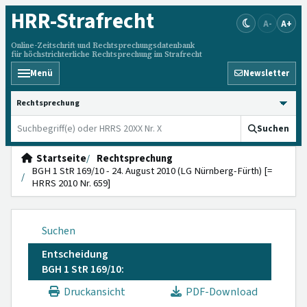
HRR
-Strafrecht
A-
A+
Online-Zeitschrift und Rechtsprechungsdatenbank
für höchstrichterliche Rechtsprechung im Strafrecht
Menü
Newsletter
HRRS durchsuchen
Suchen
Startseite
Rechtsprechung
BGH 1 StR 169/10 - 24. August 2010 (LG Nürnberg-Fürth) [=
HRRS 2010 Nr. 659]
Suchen
Entscheidung
BGH 1 StR 169/10:
Druckansicht
PDF-Download