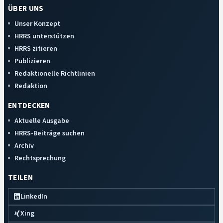
ÜBER UNS
Unser Konzept
HRRS unterstützen
HRRS zitieren
Publizieren
Redaktionelle Richtlinien
Redaktion
ENTDECKEN
Aktuelle Ausgabe
HRRS-Beiträge suchen
Archiv
Rechtsprechung
TEILEN
LinkedIn
Xing