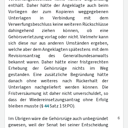
enthält. Daher hätte der Angeklagte auch beim
Vorliegen der zum Kopieren weggegebenen
Unterlagen in Verbindung mit dem
Verwerfungsbeschluss keine weiteren Rückschlüsse
dahingehend ziehen können, ob eine
Gehörsverletzung vorlag oder nicht. Vielmehr kann
sich diese nur aus anderen Umständen ergeben,
welche aber dem Angeklagten spätestens mit dem
Revisionsantrag des Generalbundesanwalts
bekannt waren. Daher hätte einer fristgerechten
Erhebung der Gehörsrüge nichts im Weg
gestanden. Eine zusätzliche Begründung hätte
danach ohne weiteres nach Rückerhalt der
Unterlagen nachgeliefert werden können. Die
Fristversäumung ist daher nicht unverschuldet, so
dass der Wiedereinsetzungsantrag ohne Erfolg
bleiben musste (§
44
Satz 1 StPO).
6
Im Übrigen wäre die Gehörsrüge auch unbegründet
gewesen, weil der Senat bei seiner Entscheidung