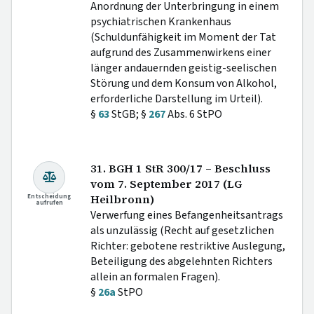
Anordnung der Unterbringung in einem
psychiatrischen Krankenhaus
(Schuldunfähigkeit im Moment der Tat
aufgrund des Zusammenwirkens einer
länger andauernden geistig-seelischen
Störung und dem Konsum von Alkohol,
erforderliche Darstellung im Urteil).
§
63
StGB; §
267
Abs. 6 StPO
31. BGH 1 StR 300/17 – Beschluss
vom 7. September 2017 (LG
Entscheidung
Heilbronn)
aufrufen
Verwerfung eines Befangenheitsantrags
als unzulässig (Recht auf gesetzlichen
Richter: gebotene restriktive Auslegung,
Beteiligung des abgelehnten Richters
allein an formalen Fragen).
§
26a
StPO