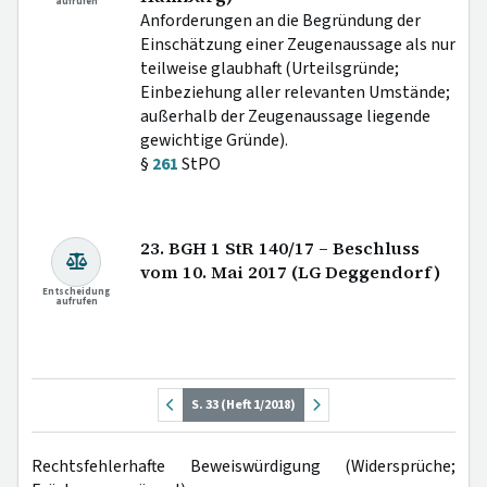
aufrufen
Anforderungen an die Begründung der
Einschätzung einer Zeugenaussage als nur
teilweise glaubhaft (Urteilsgründe;
Einbeziehung aller relevanten Umstände;
außerhalb der Zeugenaussage liegende
gewichtige Gründe).
§
261
StPO
23. BGH 1 StR 140/17 – Beschluss
vom 10. Mai 2017 (LG Deggendorf)
Entscheidung
aufrufen
S. 33 (Heft 1/2018)
Rechtsfehlerhafte Beweiswürdigung (Widersprüche;