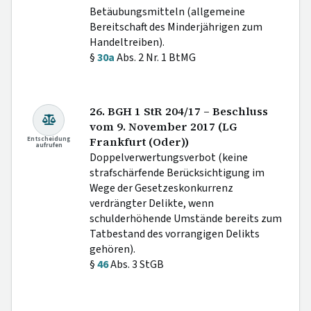
Betäubungsmitteln (allgemeine
Bereitschaft des Minderjährigen zum
Handeltreiben).
§
30a
Abs. 2 Nr. 1 BtMG
26. BGH 1 StR 204/17 – Beschluss
vom 9. November 2017 (LG
Entscheidung
Frankfurt (Oder))
aufrufen
Doppelverwertungsverbot (keine
strafschärfende Berücksichtigung im
Wege der Gesetzeskonkurrenz
verdrängter Delikte, wenn
schulderhöhende Umstände bereits zum
Tatbestand des vorrangigen Delikts
gehören).
§
46
Abs. 3 StGB