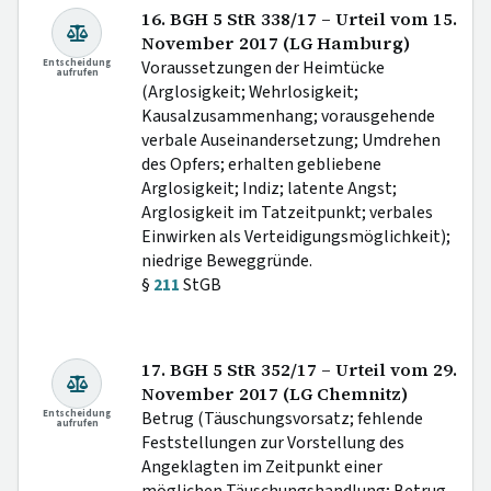
16. BGH 5 StR 338/17 – Urteil vom 15.
November 2017 (LG Hamburg)
Entscheidung
Voraussetzungen der Heimtücke
aufrufen
(Arglosigkeit; Wehrlosigkeit;
Kausalzusammenhang; vorausgehende
verbale Auseinandersetzung; Umdrehen
des Opfers; erhalten gebliebene
Arglosigkeit; Indiz; latente Angst;
Arglosigkeit im Tatzeitpunkt; verbales
Einwirken als Verteidigungsmöglichkeit);
niedrige Beweggründe.
§
211
StGB
17. BGH 5 StR 352/17 – Urteil vom 29.
November 2017 (LG Chemnitz)
Entscheidung
Betrug (Täuschungsvorsatz; fehlende
aufrufen
Feststellungen zur Vorstellung des
Angeklagten im Zeitpunkt einer