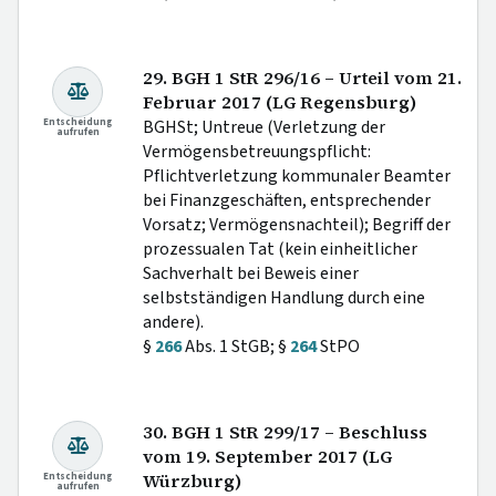
29. BGH 1 StR 296/16 – Urteil vom 21.
Februar 2017 (LG Regensburg)
Entscheidung
BGHSt; Untreue (Verletzung der
aufrufen
Vermögensbetreuungspflicht:
Pflichtverletzung kommunaler Beamter
bei Finanzgeschäften, entsprechender
Vorsatz; Vermögensnachteil); Begriff der
prozessualen Tat (kein einheitlicher
Sachverhalt bei Beweis einer
selbstständigen Handlung durch eine
andere).
§
266
Abs. 1 StGB; §
264
StPO
30. BGH 1 StR 299/17 – Beschluss
vom 19. September 2017 (LG
Entscheidung
Würzburg)
aufrufen