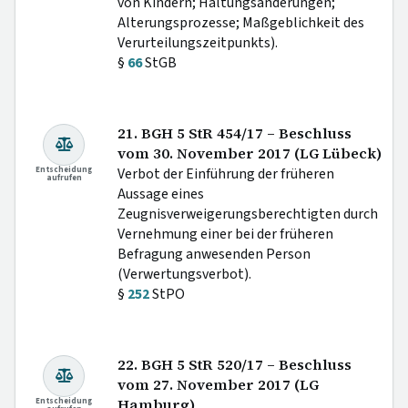
von Kindern; Haltungsänderungen;
Alterungsprozesse; Maßgeblichkeit des
Verurteilungszeitpunkts).
§
66
StGB
21. BGH 5 StR 454/17 – Beschluss
vom 30. November 2017 (LG Lübeck)
Entscheidung
Verbot der Einführung der früheren
aufrufen
Aussage eines
Zeugnisverweigerungsberechtigten durch
Vernehmung einer bei der früheren
Befragung anwesenden Person
(Verwertungsverbot).
§
252
StPO
22. BGH 5 StR 520/17 – Beschluss
vom 27. November 2017 (LG
Entscheidung
Hamburg)