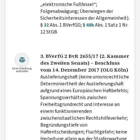
„elektronische Fußfessel“;
Folgenabwägung; Überwiegen der
Sicherheitsinteressen der Allgemeinheit).
§
32
Abs. 1 BVerfGG; §
68b
Abs. 1 Satz 1 Nr.
12 StGB
3. BVerfG 2 BvR 2655/17 (2. Kammer
des Zweiten Senats) – Beschluss
Entscheidung
vom 14. Dezember 2017 (OLG Köln)
aufrufen
Auslieferungshaft (keine unionsrechtliche
Determiniertheit der Auslieferungshaft
aufgrund eines Europäischen Haftbefehls;
Spannungsverhältnis zwischen
Freiheitsgrundrecht und Interesse an
einem funktionierenden
zwischenstaatlichen Rechtshilfeverkehr;
Begründungstiefe von
Haftentscheidungen; Fluchtgefahr; keine
Herleitung allein aus der Straferwartung