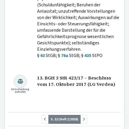
(Schuldunfähigkeit; Beruhen der
Anlasstat; unzutreffende Vorstellungen
von der Wirklichkeit; Auswirkungen auf die
Einsichts- oder Steuerungsfähigkeit;
umfassende Darstellung der für die
Gefährlichkeitsprognose wesentlichen
Gesichtspunkte); selbständiges
Einziehungsverfahren.
§
63
StGB; §
76a
StGB; §
435
StPO
13. BGH 3 StR 423/17 – Beschluss
vom 17. Oktober 2017 (LG Verden)
Entscheidung
aufrufen
S. 32 (Heft 1/2018)