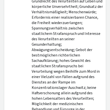
Grundrecht des Verurteilten auf Leben und
körperliche Unversehrtheit; Grundsatz der
Verhältnismäßigkeit; Menschenwürde;
Erfordernis einer realisierbaren Chance,
die Freiheit wiederzuerlangen;
Spannungsverhältnis zwischen
staatlichem Strafanspruch und Interesse
des Verurteilten an seiner
Gesunderhaltung;
Abwägungsentscheidung; Gebot der
bestmöglichen richterlichen
Sachaufklärung; hohes Gewicht des
staatlichen Strafanspruchs bei
Verurteilung wegen Beihilfe zum Mord in
einer Vielzahl von Fällen aufgrund des
Dienstes an der Rampe im
Konzentrationslager Auschwitz; keine
Haftverschonung allein aufgrund des
hohen Lebensalters des Verurteilten;
Möglichkeit der medizinischen
Behandlung und Fürsorge in der