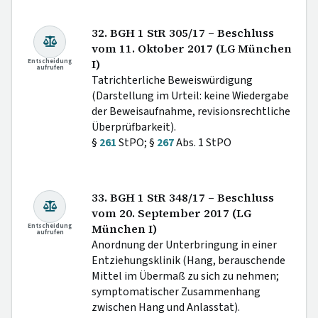
32. BGH 1 StR 305/17 – Beschluss
vom 11. Oktober 2017 (LG München
Entscheidung
I)
aufrufen
Tatrichterliche Beweiswürdigung
(Darstellung im Urteil: keine Wiedergabe
der Beweisaufnahme, revisionsrechtliche
Überprüfbarkeit).
§
261
StPO; §
267
Abs. 1 StPO
33. BGH 1 StR 348/17 – Beschluss
vom 20. September 2017 (LG
Entscheidung
München I)
aufrufen
Anordnung der Unterbringung in einer
Entziehungsklinik (Hang, berauschende
Mittel im Übermaß zu sich zu nehmen;
symptomatischer Zusammenhang
zwischen Hang und Anlasstat).