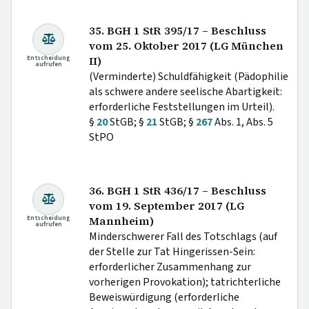
35. BGH 1 StR 395/17 – Beschluss
vom 25. Oktober 2017 (LG München
Entscheidung
II)
aufrufen
(Verminderte) Schuldfähigkeit (Pädophilie
als schwere andere seelische Abartigkeit:
erforderliche Feststellungen im Urteil).
§
20
StGB; §
21
StGB; §
267
Abs. 1, Abs. 5
StPO
36. BGH 1 StR 436/17 – Beschluss
vom 19. September 2017 (LG
Entscheidung
Mannheim)
aufrufen
Minderschwerer Fall des Totschlags (auf
der Stelle zur Tat Hingerissen-Sein:
erforderlicher Zusammenhang zur
vorherigen Provokation); tatrichterliche
Beweiswürdigung (erforderliche