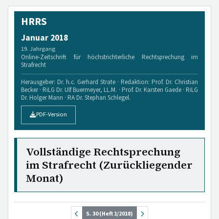
HRRS
Januar 2018
19. Jahrgang
Online-Zeitschrift für höchstrichterliche Rechtsprechung im
Strafrecht
Herausgeber: Dr. h.c. Gerhard Strate · Redaktion: Prof. Dr. Christian
Becker · RiLG Dr. Ulf Buermeyer, LL.M. · Prof. Dr. Karsten Gaede · RiLG
Dr. Holger Mann · RA Dr. Stephan Schlegel.
PDF-Version
Vollständige Rechtsprechung
im Strafrecht (Zurückliegender
Monat)
S. 30 (Heft 1/2018)