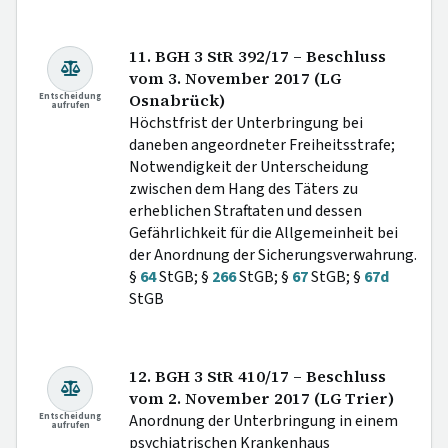
11. BGH 3 StR 392/17 – Beschluss
vom 3. November 2017 (LG
Entscheidung
Osnabrück)
aufrufen
Höchstfrist der Unterbringung bei
daneben angeordneter Freiheitsstrafe;
Notwendigkeit der Unterscheidung
zwischen dem Hang des Täters zu
erheblichen Straftaten und dessen
Gefährlichkeit für die Allgemeinheit bei
der Anordnung der Sicherungsverwahrung.
§
64
StGB; §
266
StGB; §
67
StGB; §
67d
StGB
12. BGH 3 StR 410/17 – Beschluss
vom 2. November 2017 (LG Trier)
Entscheidung
Anordnung der Unterbringung in einem
aufrufen
psychiatrischen Krankenhaus