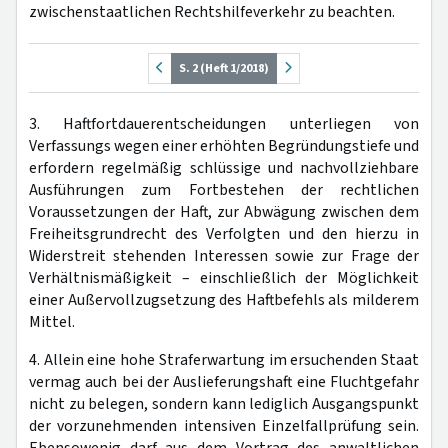
zwischenstaatlichen Rechtshilfeverkehr zu beachten.
S. 2 (Heft 1/2018)
3. Haftfortdauerentscheidungen unterliegen von
Verfassungs wegen einer erhöhten Begründungstiefe und
erfordern regelmäßig schlüssige und nachvollziehbare
Ausführungen zum Fortbestehen der rechtlichen
Voraussetzungen der Haft, zur Abwägung zwischen dem
Freiheitsgrundrecht des Verfolgten und den hierzu in
Widerstreit stehenden Interessen sowie zur Frage der
Verhältnismäßigkeit – einschließlich der Möglichkeit
einer Außervollzugsetzung des Haftbefehls als milderem
Mittel.
4. Allein eine hohe Straferwartung im ersuchenden Staat
vermag auch bei der Auslieferungshaft eine Fluchtgefahr
nicht zu belegen, sondern kann lediglich Ausgangspunkt
der vorzunehmenden intensiven Einzelfallprüfung sein.
Ebensowenig darf aus dem Vortrag des anwaltlichen