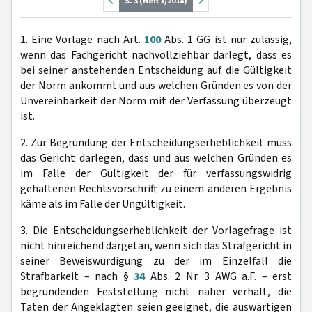
S. 3 (Heft 1/2018)
1. Eine Vorlage nach Art.
100
Abs. 1 GG ist nur zulässig,
wenn das Fachgericht nachvollziehbar darlegt, dass es
bei seiner anstehenden Entscheidung auf die Gültigkeit
der Norm ankommt und aus welchen Gründen es von der
Unvereinbarkeit der Norm mit der Verfassung überzeugt
ist.
2. Zur Begründung der Entscheidungserheblichkeit muss
das Gericht darlegen, dass und aus welchen Gründen es
im Falle der Gültigkeit der für verfassungswidrig
gehaltenen Rechtsvorschrift zu einem anderen Ergebnis
käme als im Falle der Ungültigkeit.
3. Die Entscheidungserheblichkeit der Vorlagefrage ist
nicht hinreichend dargetan, wenn sich das Strafgericht in
seiner Beweiswürdigung zu der im Einzelfall die
Strafbarkeit – nach §
34
Abs. 2 Nr. 3 AWG a.F. – erst
begründenden Feststellung nicht näher verhält, die
Taten der Angeklagten seien geeignet, die auswärtigen