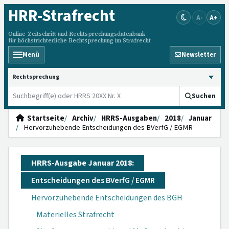
HRR
-Strafrecht
A-
A+
Online-Zeitschrift und Rechtsprechungsdatenbank
für höchstrichterliche Rechtsprechung im Strafrecht
Menü
Newsletter
HRRS durchsuchen
Suchen
Startseite
Archiv
HRRS-Ausgaben
2018
Januar
Hervorzuhebende Entscheidungen des BVerfG / EGMR
HRRS-Ausgabe Januar 2018:
Entscheidungen des BVerfG / EGMR
Hervorzuhebende Entscheidungen des BGH
Materielles Strafrecht