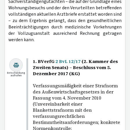
Sachverständigengutachten – die auf der Grundlage eines
Wohnungsbesuchs und der den Verurteilten betreffenden
vollständigen aktuellen Arztbriefe erstattet worden sind
– zu dem Ergebnis gelangt, dass den gesundheitlichen
Beeinträchtigungen durch medizinische Vorkehrungen
der Vollzugsanstalt ausreichend Rechnung getragen
werden kann.
1. BVerfG
2 BvL 12/17
(2. Kammer des
Zweiten Senats) – Beschluss vom 5.
Dezember 2017 (KG)
Entscheidung
aufrufen
Verfassungsmäßigkeit einer Strafnorm
des Außenwirtschaftsgesetzes in der
Fassung vom 4. November 2010
(Unvereinbarkeit einer
Blankettstrafnorm mit den
verfassungsrechtlichen
Bestimmtheitsanforderungen; konkrete
Normenkontrolle;