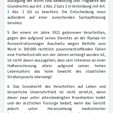
Auslegung der Norm sind Bedeutung und Tragweite des
Grundrechts aus Art.
2
Abs. 2 Satz 1 in Verbindung mit Art.
1
Abs. 1 GG zu beachten. Die Entscheidung muss
außerdem auf einer zureichenden Sachaufklärung
beruhen.
5. Bei einem im Jahre 1921 geborenen Verurteilten,
gegen den aufgrund seines Dienstes an der Rampe im
Konzentrationslager Auschwitz wegen Beihilfe zum
Mord in 300.000 rechtlich zusammentreffenden Fällen
eine Freiheitsstrafe von vier Jahren verhängt worden ist,
ist nicht davon auszugehen, dass sein Interesse an einer
Haftverschonung allein aufgrund seines hohen
Lebensalters das hohe Gewicht des staatlichen
Strafanspruchs überwiegt.
6. Das Grundrecht des Verurteilten auf Leben und
körperliche Unversehrtheit ist nicht verletzt, wenn
dieser zwar unter altersbedingten Krankheiten leidet
und der ärztlichen Fürsorge bedarf, wenn das Gericht
jedoch unter Heranziehung medizinischer