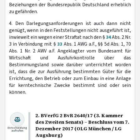
Beziehungen der Bundesrepublik Deutschland erheblich
zu gefährden.
4. Den Darlegungsanforderungen ist auch dann nicht
genügt, wenn in den Feststellungen nicht ausgeführt ist,
inwieweit ein wegen einer Straftat nach den §
34
Abs. 2 Nr.
3 in Verbindung mit §
33
Abs. 1 AWG a.F., §§ 5d Abs. 1, 70
Abs. 1 Nr. 2 AWV a.F. Angeklagter vom Bundesamt für
Wirtschaft und Ausfuhrkontrolle über das
Bestimmungsland sowie darüber unterrichtet worden
ist, dass die zur Ausführung bestimmten Güter für die
Errichtung, den Betrieb oder zum Einbau in eine Anlage
für kerntechnische Zwecke bestimmt sind oder sein
können.
2. BVerfG 2 BvR 2640/17 (3. Kammer
des Zweiten Senats) – Beschluss vom 7.
Dezember 2017 (OLG München / LG
Entscheidung
aufrufen
Augsburg)