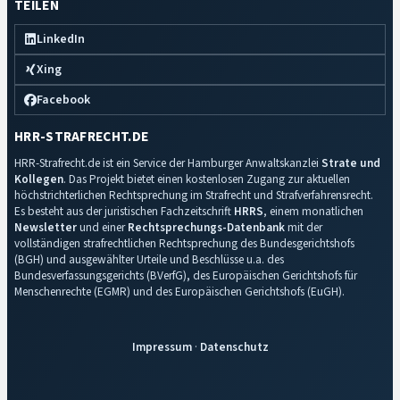
TEILEN
LinkedIn
Xing
Facebook
HRR-STRAFRECHT.DE
HRR-Strafrecht.de ist ein Service der Hamburger Anwaltskanzlei
Strate und
Kollegen
. Das Projekt bietet einen kostenlosen Zugang zur aktuellen
höchstrichterlichen Rechtsprechung im Strafrecht und Strafverfahrensrecht.
Es besteht aus der juristischen Fachzeitschrift
HRRS
, einem monatlichen
Newsletter
und einer
Rechtsprechungs-Datenbank
mit der
vollständigen strafrechtlichen Rechtsprechung des Bundesgerichtshofs
(BGH) und ausgewählter Urteile und Beschlüsse u.a. des
Bundesverfassungsgerichts (BVerfG), des Europäischen Gerichtshofs für
Menschenrechte (EGMR) und des Europäischen Gerichtshofs (EuGH).
Impressum
·
Datenschutz