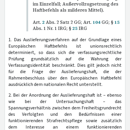
im Einzelfall; Außervollzugsetzung des
Haftbefehls als milderes Mittel).
Art.
2
Abs. 2 Satz 2 GG; Art.
104
GG; §
15
Abs. 1 Nr. 1 IRG; §
25
IRG
1. Das Auslieferungsverfahren auf der Grundlage eines
Europäischen Haftbefehls ist unionsrechtlich
determiniert, so dass sich die verfassungsrechtliche
Prüfung grundsätzlich auf die Wahrung der
Verfassungsidentität beschränkt. Dies gilt jedoch nicht
für die Frage der Auslieferungshaft, die der
Rahmenbeschluss über den Europäischen Haftbefehl
ausdrücklich dem nationalen Recht unterstellt.
2. Bei der Anordnung der Auslieferungshaft ist – ebenso
wie bei der Untersuchungshaft – das
Spannungsverhältnis zwischen dem Freiheitsgrundrecht
des Verfolgten und den Bedürfnissen einer
funktionierenden Strafrechtspflege sowie zusätzlich
dem Interesse an einem funktionierenden