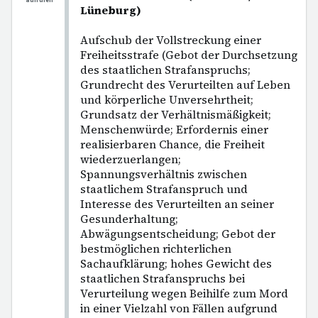
aufrufen
Lüneburg)
Aufschub der Vollstreckung einer
Freiheitsstrafe (Gebot der Durchsetzung
des staatlichen Strafanspruchs;
Grundrecht des Verurteilten auf Leben
und körperliche Unversehrtheit;
Grundsatz der Verhältnismäßigkeit;
Menschenwürde; Erfordernis einer
realisierbaren Chance, die Freiheit
wiederzuerlangen;
Spannungsverhältnis zwischen
staatlichem Strafanspruch und
Interesse des Verurteilten an seiner
Gesunderhaltung;
Abwägungsentscheidung; Gebot der
bestmöglichen richterlichen
Sachaufklärung; hohes Gewicht des
staatlichen Strafanspruchs bei
Verurteilung wegen Beihilfe zum Mord
in einer Vielzahl von Fällen aufgrund