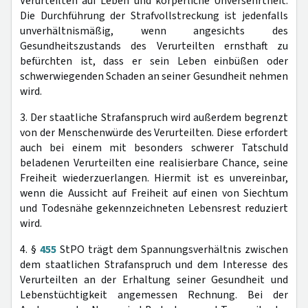
Verurteilten auf Leben und körperliche Unversehrtheit.
Die Durchführung der Strafvollstreckung ist jedenfalls
unverhältnismäßig, wenn angesichts des
Gesundheitszustands des Verurteilten ernsthaft zu
befürchten ist, dass er sein Leben einbüßen oder
schwerwiegenden Schaden an seiner Gesundheit nehmen
wird.
3. Der staatliche Strafanspruch wird außerdem begrenzt
von der Menschenwürde des Verurteilten. Diese erfordert
auch bei einem mit besonders schwerer Tatschuld
beladenen Verurteilten eine realisierbare Chance, seine
Freiheit wiederzuerlangen. Hiermit ist es unvereinbar,
wenn die Aussicht auf Freiheit auf einen von Siechtum
und Todesnähe gekennzeichneten Lebensrest reduziert
wird.
4. §
455
StPO trägt dem Spannungsverhältnis zwischen
dem staatlichen Strafanspruch und dem Interesse des
Verurteilten an der Erhaltung seiner Gesundheit und
Lebenstüchtigkeit angemessen Rechnung. Bei der