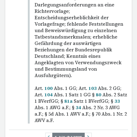
Darlegungsanforderungen an eine
Richtervorlage;
Entscheidungserheblichkeit der
Vorlagefrage; fehlende Feststellungen
und Beweiswürdigung zu einzelnen
Tatbestandsmerkmalen; erhebliche
Gefährdung der auswärtigen
Beziehungen der Bundesrepublik
Deutschland; Kenntnis eines
Angeklagten von Verwendungszweck
und Bestimmungsland von
Ausfuhrgütern).
Art.
100
Abs. 1 GG; Art.
103
Abs. 2 GG;
Art.
104
Abs. 1 Satz 1 GG §
80
Abs. 2 Satz
1 BVerfGG; §
81a
Satz 1 BVerfGG; §
33
Abs. 1 AWG a.F.; §
34
Abs. 2 Nr. 3 AWG
a.F.; § 5d Abs. 1 AWV a.F.; § 70 Abs. 1 Nr. 2
AWV a.F.