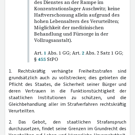
des Dienstes an der Rampe im
Konzentrationslager Auschwitz; keine
Haftverschonung allein aufgrund des
hohen Lebensalters des Verurteilten;
Möglichkeit der medizinischen
Behandlung und Fürsorge in der
Vollzugsanstalt).
Art.
1
Abs. 1 GG; Art.
2
Abs. 2 Satz 1 GG;
§
455
StPO
1. Rechtskräftig verhängte Freiheitsstrafen sind
grundsätzlich auch zu vollstrecken; dies gebieten die
Pflicht des Staates, die Sicherheit seiner Bürger und
deren Vertrauen in die Funktionstüchtigkeit der
staatlichen Institutionen zu schützen, und die
Gleichbehandlung aller im Strafverfahren rechtskräftig
Verurteilten.
2. Das Gebot, den staatlichen Strafanspruch
durchzusetzen, findet seine Grenzen im Grundrecht des