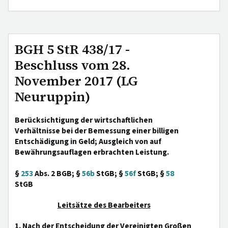
BGH 5 StR 438/17 -
Beschluss vom 28.
November 2017 (LG
Neuruppin)
Berücksichtigung der wirtschaftlichen
Verhältnisse bei der Bemessung einer billigen
Entschädigung in Geld; Ausgleich von auf
Bewährungsauflagen erbrachten Leistung.
§
253
Abs. 2 BGB; §
56b
StGB; §
56f
StGB; §
58
StGB
Leitsätze des Bearbeiters
1. Nach der Entscheidung der Vereinigten Großen