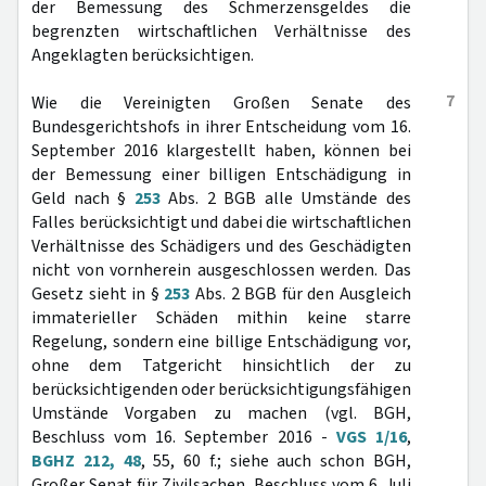
der Bemessung des Schmerzensgeldes die
begrenzten wirtschaftlichen Verhältnisse des
Angeklagten berücksichtigen.
7
Wie die Vereinigten Großen Senate des
Bundesgerichtshofs in ihrer Entscheidung vom 16.
September 2016 klargestellt haben, können bei
der Bemessung einer billigen Entschädigung in
Geld nach §
253
Abs. 2 BGB alle Umstände des
Falles berücksichtigt und dabei die wirtschaftlichen
Verhältnisse des Schädigers und des Geschädigten
nicht von vornherein ausgeschlossen werden. Das
Gesetz sieht in §
253
Abs. 2 BGB für den Ausgleich
immaterieller Schäden mithin keine starre
Regelung, sondern eine billige Entschädigung vor,
ohne dem Tatgericht hinsichtlich der zu
berücksichtigenden oder berücksichtigungsfähigen
Umstände Vorgaben zu machen (vgl. BGH,
Beschluss vom 16. September 2016 -
VGS 1/16
,
BGHZ 212, 48
, 55, 60 f.; siehe auch schon BGH,
Großer Senat für Zivilsachen, Beschluss vom 6. Juli