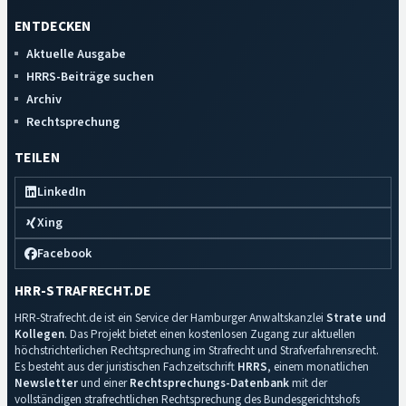
ENTDECKEN
Aktuelle Ausgabe
HRRS-Beiträge suchen
Archiv
Rechtsprechung
TEILEN
LinkedIn
Xing
Facebook
HRR-STRAFRECHT.DE
HRR-Strafrecht.de ist ein Service der Hamburger Anwaltskanzlei
Strate und
Kollegen
. Das Projekt bietet einen kostenlosen Zugang zur aktuellen
höchstrichterlichen Rechtsprechung im Strafrecht und Strafverfahrensrecht.
Es besteht aus der juristischen Fachzeitschrift
HRRS
, einem monatlichen
Newsletter
und einer
Rechtsprechungs-Datenbank
mit der
vollständigen strafrechtlichen Rechtsprechung des Bundesgerichtshofs