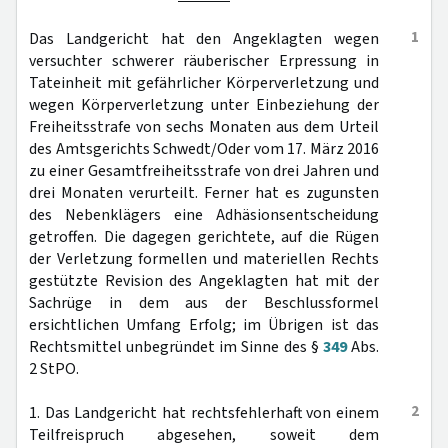
1
Das Landgericht hat den Angeklagten wegen
versuchter schwerer räuberischer Erpressung in
Tateinheit mit gefährlicher Körperverletzung und
wegen Körperverletzung unter Einbeziehung der
Freiheitsstrafe von sechs Monaten aus dem Urteil
des Amtsgerichts Schwedt/Oder vom 17. März 2016
zu einer Gesamtfreiheitsstrafe von drei Jahren und
drei Monaten verurteilt. Ferner hat es zugunsten
des Nebenklägers eine Adhäsionsentscheidung
getroffen. Die dagegen gerichtete, auf die Rügen
der Verletzung formellen und materiellen Rechts
gestützte Revision des Angeklagten hat mit der
Sachrüge in dem aus der Beschlussformel
ersichtlichen Umfang Erfolg; im Übrigen ist das
Rechtsmittel unbegründet im Sinne des §
349
Abs.
2 StPO.
2
1. Das Landgericht hat rechtsfehlerhaft von einem
Teilfreispruch abgesehen, soweit dem