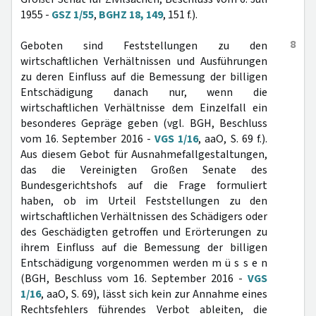
1955 -
GSZ 1/55
,
BGHZ 18, 149
, 151 f.).
8
Geboten sind Feststellungen zu den
wirtschaftlichen Verhältnissen und Ausführungen
zu deren Einfluss auf die Bemessung der billigen
Entschädigung danach nur, wenn die
wirtschaftlichen Verhältnisse dem Einzelfall ein
besonderes Gepräge geben (vgl. BGH, Beschluss
vom 16. September 2016 -
VGS 1/16
, aaO, S. 69 f.).
Aus diesem Gebot für Ausnahmefallgestaltungen,
das die Vereinigten Großen Senate des
Bundesgerichtshofs auf die Frage formuliert
haben, ob im Urteil Feststellungen zu den
wirtschaftlichen Verhältnissen des Schädigers oder
des Geschädigten getroffen und Erörterungen zu
ihrem Einfluss auf die Bemessung der billigen
Entschädigung vorgenommen werden m ü s s e n
(BGH, Beschluss vom 16. September 2016 -
VGS
1/16
, aaO, S. 69), lässt sich kein zur Annahme eines
Rechtsfehlers führendes Verbot ableiten, die