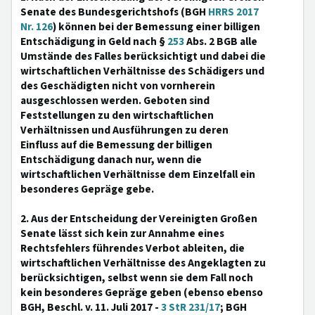
Senate des Bundesgerichtshofs (BGH
HRRS 2017
Nr. 126
) können bei der Bemessung einer billigen
Entschädigung in Geld nach §
253
Abs. 2 BGB alle
Umstände des Falles berücksichtigt und dabei die
wirtschaftlichen Verhältnisse des Schädigers und
des Geschädigten nicht von vornherein
ausgeschlossen werden. Geboten sind
Feststellungen zu den wirtschaftlichen
Verhältnissen und Ausführungen zu deren
Einfluss auf die Bemessung der billigen
Entschädigung danach nur, wenn die
wirtschaftlichen Verhältnisse dem Einzelfall ein
besonderes Gepräge gebe.
2. Aus der Entscheidung der Vereinigten Großen
Senate lässt sich kein zur Annahme eines
Rechtsfehlers führendes Verbot ableiten, die
wirtschaftlichen Verhältnisse des Angeklagten zu
berücksichtigen, selbst wenn sie dem Fall noch
kein besonderes Gepräge geben (ebenso ebenso
BGH, Beschl. v. 11. Juli 2017 -
3 StR 231/17
; BGH