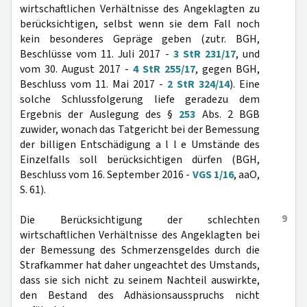
wirtschaftlichen Verhältnisse des Angeklagten zu
berücksichtigen, selbst wenn sie dem Fall noch
kein besonderes Gepräge geben (zutr. BGH,
Beschlüsse vom 11. Juli 2017 -
3 StR 231/17
, und
vom 30. August 2017 -
4 StR 255/17
, gegen BGH,
Beschluss vom 11. Mai 2017 -
2 StR 324/14
). Eine
solche Schlussfolgerung liefe geradezu dem
Ergebnis der Auslegung des §
253
Abs. 2 BGB
zuwider, wonach das Tatgericht bei der Bemessung
der billigen Entschädigung a l l e Umstände des
Einzelfalls soll berücksichtigen dürfen (BGH,
Beschluss vom 16. September 2016 -
VGS 1/16
, aaO,
S. 61).
9
Die Berücksichtigung der schlechten
wirtschaftlichen Verhältnisse des Angeklagten bei
der Bemessung des Schmerzensgeldes durch die
Strafkammer hat daher ungeachtet des Umstands,
dass sie sich nicht zu seinem Nachteil auswirkte,
den Bestand des Adhäsionsausspruchs nicht