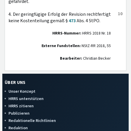
gefährdet.
10
4. Der geringfügige Erfolg der Revision rechtfertigt
keine Kostenteilung gemäß §
473
Abs. 4 StPO.
HRRS-Nummer:
HRRS 2018 Nr. 18
Externe Fundstellen:
NStZ-RR 2018, 55
Bearbeiter:
Christian Becker
ÜBER UNS
Unser Konzept
HRRS unterstützen
HRRS zitieren
Publizieren
Redaktionelle Richtlinien
Redaktion