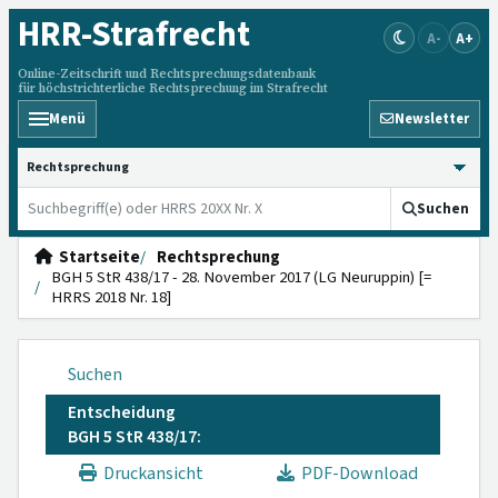
HRR
-Strafrecht
A-
A+
Online-Zeitschrift und Rechtsprechungsdatenbank
für höchstrichterliche Rechtsprechung im Strafrecht
Menü
Newsletter
HRRS durchsuchen
Suchen
Startseite
Rechtsprechung
BGH 5 StR 438/17 - 28. November 2017 (LG Neuruppin) [=
HRRS 2018 Nr. 18]
Suchen
Entscheidung
BGH 5 StR 438/17:
Druckansicht
PDF-Download