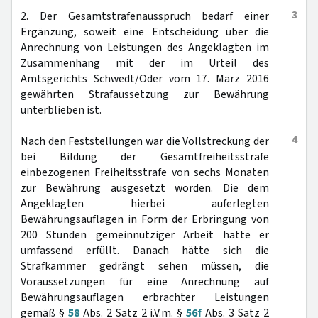
3
2. Der Gesamtstrafenausspruch bedarf einer
Ergänzung, soweit eine Entscheidung über die
Anrechnung von Leistungen des Angeklagten im
Zusammenhang mit der im Urteil des
Amtsgerichts Schwedt/Oder vom 17. März 2016
gewährten Strafaussetzung zur Bewährung
unterblieben ist.
4
Nach den Feststellungen war die Vollstreckung der
bei Bildung der Gesamtfreiheitsstrafe
einbezogenen Freiheitsstrafe von sechs Monaten
zur Bewährung ausgesetzt worden. Die dem
Angeklagten hierbei auferlegten
Bewährungsauflagen in Form der Erbringung von
200 Stunden gemeinnütziger Arbeit hatte er
umfassend erfüllt. Danach hätte sich die
Strafkammer gedrängt sehen müssen, die
Voraussetzungen für eine Anrechnung auf
Bewährungsauflagen erbrachter Leistungen
gemäß §
58
Abs. 2 Satz 2 i.V.m. §
56f
Abs. 3 Satz 2