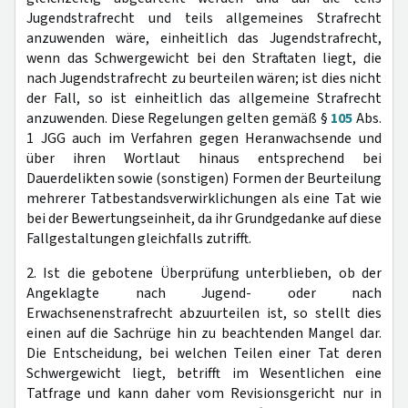
Jugendstrafrecht und teils allgemeines Strafrecht
anzuwenden wäre, einheitlich das Jugendstrafrecht,
wenn das Schwergewicht bei den Straftaten liegt, die
nach Jugendstrafrecht zu beurteilen wären; ist dies nicht
der Fall, so ist einheitlich das allgemeine Strafrecht
anzuwenden. Diese Regelungen gelten gemäß §
105
Abs.
1 JGG auch im Verfahren gegen Heranwachsende und
über ihren Wortlaut hinaus entsprechend bei
Dauerdelikten sowie (sonstigen) Formen der Beurteilung
mehrerer Tatbestandsverwirklichungen als eine Tat wie
bei der Bewertungseinheit, da ihr Grundgedanke auf diese
Fallgestaltungen gleichfalls zutrifft.
2. Ist die gebotene Überprüfung unterblieben, ob der
Angeklagte nach Jugend- oder nach
Erwachsenenstrafrecht abzuurteilen ist, so stellt dies
einen auf die Sachrüge hin zu beachtenden Mangel dar.
Die Entscheidung, bei welchen Teilen einer Tat deren
Schwergewicht liegt, betrifft im Wesentlichen eine
Tatfrage und kann daher vom Revisionsgericht nur in