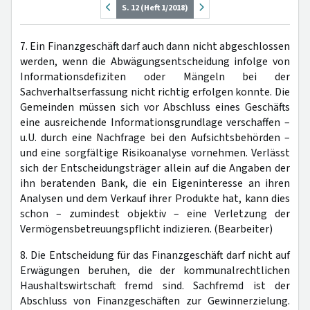
S. 12 (Heft 1/2018)
7. Ein Finanzgeschäft darf auch dann nicht abgeschlossen
werden, wenn die Abwägungsentscheidung infolge von
Informationsdefiziten oder Mängeln bei der
Sachverhaltserfassung nicht richtig erfolgen konnte. Die
Gemeinden müssen sich vor Abschluss eines Geschäfts
eine ausreichende Informationsgrundlage verschaffen –
u.U. durch eine Nachfrage bei den Aufsichtsbehörden –
und eine sorgfältige Risikoanalyse vornehmen. Verlässt
sich der Entscheidungsträger allein auf die Angaben der
ihn beratenden Bank, die ein Eigeninteresse an ihren
Analysen und dem Verkauf ihrer Produkte hat, kann dies
schon – zumindest objektiv – eine Verletzung der
Vermögensbetreuungspflicht indizieren. (Bearbeiter)
8. Die Entscheidung für das Finanzgeschäft darf nicht auf
Erwägungen beruhen, die der kommunalrechtlichen
Haushaltswirtschaft fremd sind. Sachfremd ist der
Abschluss von Finanzgeschäften zur Gewinnerzielung.