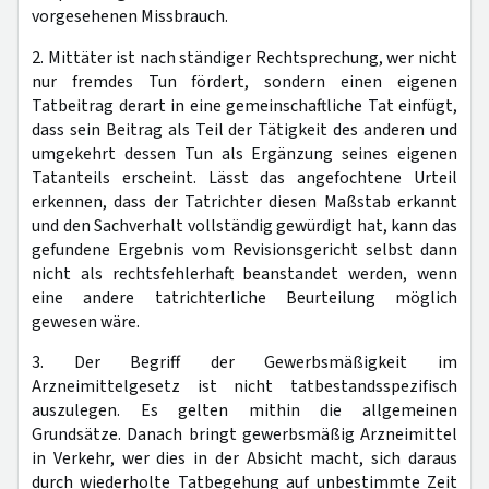
vorgesehenen Missbrauch.
2. Mittäter ist nach ständiger Rechtsprechung, wer nicht
nur fremdes Tun fördert, sondern einen eigenen
Tatbeitrag derart in eine gemeinschaftliche Tat einfügt,
dass sein Beitrag als Teil der Tätigkeit des anderen und
umgekehrt dessen Tun als Ergänzung seines eigenen
Tatanteils erscheint. Lässt das angefochtene Urteil
erkennen, dass der Tatrichter diesen Maßstab erkannt
und den Sachverhalt vollständig gewürdigt hat, kann das
gefundene Ergebnis vom Revisionsgericht selbst dann
nicht als rechtsfehlerhaft beanstandet werden, wenn
eine andere tatrichterliche Beurteilung möglich
gewesen wäre.
3. Der Begriff der Gewerbsmäßigkeit im
Arzneimittelgesetz ist nicht tatbestandsspezifisch
auszulegen. Es gelten mithin die allgemeinen
Grundsätze. Danach bringt gewerbsmäßig Arzneimittel
in Verkehr, wer dies in der Absicht macht, sich daraus
durch wiederholte Tatbegehung auf unbestimmte Zeit