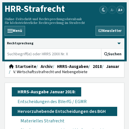
HRR
-Strafrecht
A-
A+
Online-Zeitschrift und Rechtsprechungsdatenbank
für höchstrichterliche Rechtsprechung im Strafrecht
Menü
Newsletter
HRRS durchsuchen
Suchen
Startseite
Archiv
HRRS-Ausgaben
2018
Januar
V. Wirtschaftsstrafrecht und Nebengebiete
HRRS-Ausgabe Januar 2018:
Entscheidungen des BVerfG / EGMR
Hervorzuhebende Entscheidungen des BGH
Materielles Strafrecht