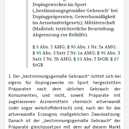
Dopingzwecken im Sport
(„bestimmungsgemäßer Gebrauch“ bei
Dopingpräperaten; Gewerbsmäßigkeit
im Arzneimittelgesetz); Mittäterschaft
(Maßstab; tatrichterliche Beurteilung;
Abgrenzung zur Beihilfe).
§
5
Abs. 2 AMG; §
95
Abs. 1 Nr. 2a AMG;
§
95
Abs. 3 Satz 2 Nr. 1a AMG; §
95
Abs. 3
Satz 2 Nr. 2b AMG; §
25
Abs. 2 StGB; §
27
StGB
1. Der „bestimmungsgemäße Gebrauch“ richtet sich bei
eigens für Dopingzwecke im Sport hergestellten
Präparaten nach dem üblichen Gebrauch der
Konsumenten, und nicht, soweit Präparate mit
zugelassenen Arzneimitteln chemisch artverwandt
(oder sogar wirkstoffidentisch) sind, nach der für das
artverwandte Erzeugnis maßgeblichen Zwecksetzung.
Danach ist der „bestimmungsgemäße Gebrauch“ der
Präparate gleichzusetzen mit dem auf diesem Markt