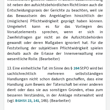
ist neben den aufsichtsbehördlichen Richtlinien auch die
Entscheidungspraxis der Gerichte zu beachten, weil sie
das Bewusstsein des Angeklagten hinsichtlich der
(möglichen) Pflichtwidrigkeit geprägt haben können.
Umgekehrt kann es für das Vorliegen des
Vorsatzelements sprechen, wenn er sich in
Zweifelsfragen gar nicht an die Aufsichtsbehörden
gewandt oder deren Maßgaben ignoriert hat. Für die
Feststellung der subjektiven Pflichtwidrigkeit spielen
deshalb auch die Erlasse der Innenverwaltung eine
wesentliche Rolle. (Bearbeiter)
13. Eine einheitliche Tat im Sinne des §
264
StPO wird bei
sachlichrechtlich mehreren selbstständigen
Handlungen nicht schon dadurch geschaffen, dass eine
Handlung zum Beweis der Täterschaft bei einer anderen
dient oder dass sie aus sonstigen Gründen, etwa zum
besseren Verständnis, in der Anklage miterwähnt wird
(vgl.
BGHSt 23, 141
, 146). (Bearbeiter)