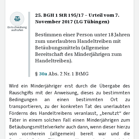
25. BGH 1 StR 195/17 – Urteil vom 7.
November 2017 (LG Tübingen)
Entscheidung
aufrufen
Bestimmen einer Person unter 18 Jahren
zum unerlaubten Handeltreiben mit
Betäubungsmitteln (allgemeine
Bereitschaft des Minderjährigen zum
Handeltreiben).
§
30a
Abs. 2 Nr. 1 BtMG
Wird ein Minderjähriger erst durch die Übergabe des
Rauschgifts mit der Anweisung, dieses zu bestimmten
Bedingungen an einen bestimmten Ort zu
transportieren, zu der konkreten Tat des unerlaubten
Förderns des Handeltreibens veranlasst, „benutzt“ der
Täter in einem solchen Fall einen Minderjährigen zum
Betäubungsmittelverkehr auch dann, wenn dieser hierzu
von vornherein (allgemein) bereit war und die