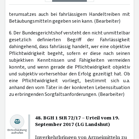
terumsatzes auch bei fahrlässigem Handeltreiben mit
Betäubungsmitteln gegeben sein kann. (Bearbeiter)
6. Der Bundesgerichtshof versteht den nicht unmittelbar
gesetzlich definierten Begriff der Fahrlässigkeit
dahingehend, dass fahrlässig handelt, wer eine objektive
Pflichtwidrigkeit begeht, sofern er diese nach seinen
subjektiven Kenntnissen und Fähigkeiten vermeiden
konnte, und wenn gerade die Pflichtwidrigkeit objektiv
und subjektiv vorhersehbar den Erfolg gezeitigt hat. Ob
eine Pflichtwidrigkeit vorliegt, bestimmt sich u.a.
anhand den vom Täter in der konkreten Lebenssituation
zu erbringenden Sorgfaltsanforderungen. (Bearbeiter)
48. BGH 1 StR 72/17 – Urteil vom 19.
September 2017 (LG Landshut)
Entscheidung
aufrufen
Inverkehrbringen von Arzneimitteln zu