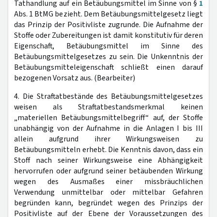
Tathandlung auf ein Betäubungsmittel im Sinne von §
1
Abs. 1 BtMG bezieht. Dem Betäubungsmittelgesetz liegt
das Prinzip der Positivliste zugrunde. Die Aufnahme der
Stoffe oder Zubereitungen ist damit konstitutiv für deren
Eigenschaft, Betäubungsmittel im Sinne des
Betäubungsmittelgesetzes zu sein. Die Unkenntnis der
Betäubungsmitteleigenschaft schließt einen darauf
bezogenen Vorsatz aus. (Bearbeiter)
4. Die Straftatbestände des Betäubungsmittelgesetzes
weisen als Straftatbestandsmerkmal keinen
„materiellen Betäubungsmittelbegriff“ auf, der Stoffe
unabhängig von der Aufnahme in die Anlagen I bis III
allein aufgrund ihrer Wirkungsweisen zu
Betäubungsmitteln erhebt. Die Kenntnis davon, dass ein
Stoff nach seiner Wirkungsweise eine Abhängigkeit
hervorrufen oder aufgrund seiner betäubenden Wirkung
wegen des Ausmaßes einer missbräuchlichen
Verwendung unmittelbar oder mittelbar Gefahren
begründen kann, begründet wegen des Prinzips der
Positivliste auf der Ebene der Voraussetzungen des