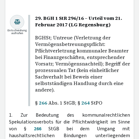
29. BGH 1 StR 296/16 – Urteil vom 21.
Februar 2017 (LG Regensburg)
Entscheidung
aufrufen
BGHSt; Untreue (Verletzung der
Vermögensbetreuungspflicht:
Pflichtverletzung kommunaler Beamter
bei Finanzgeschäften, entsprechender
Vorsatz; Vermögensnachteil); Begriff der
prozessualen Tat (kein einheitlicher
Sachverhalt bei Beweis einer
selbstständigen Handlung durch eine
andere).
§
266
Abs. 1 StGB; §
264
StPO
1. Zur Bedeutung des kommunalrechtlichen
Spekulationsverbots für die Pflichtwidrigkeit im Sinne
von §
266
StGB bei dem Umgang mit
haushaltsrechtlichen Bindungen unterliegendem