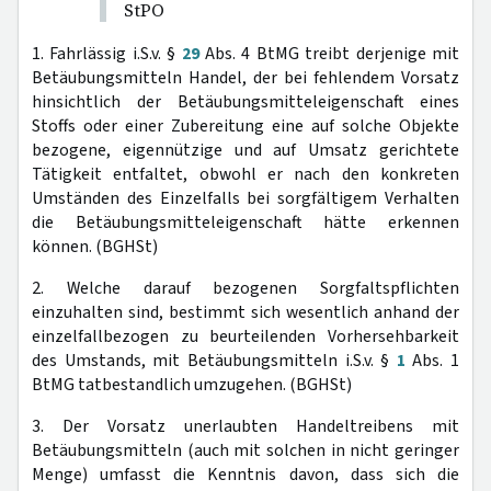
StPO
1. Fahrlässig i.S.v. §
29
Abs. 4 BtMG treibt derjenige mit
Betäubungsmitteln Handel, der bei fehlendem Vorsatz
hinsichtlich der Betäubungsmitteleigenschaft eines
Stoffs oder einer Zubereitung eine auf solche Objekte
bezogene, eigennützige und auf Umsatz gerichtete
Tätigkeit entfaltet, obwohl er nach den konkreten
Umständen des Einzelfalls bei sorgfältigem Verhalten
die Betäubungsmitteleigenschaft hätte erkennen
können. (BGHSt)
2. Welche darauf bezogenen Sorgfaltspflichten
einzuhalten sind, bestimmt sich wesentlich anhand der
einzelfallbezogen zu beurteilenden Vorhersehbarkeit
des Umstands, mit Betäubungsmitteln i.S.v. §
1
Abs. 1
BtMG tatbestandlich umzugehen. (BGHSt)
3. Der Vorsatz unerlaubten Handeltreibens mit
Betäubungsmitteln (auch mit solchen in nicht geringer
Menge) umfasst die Kenntnis davon, dass sich die