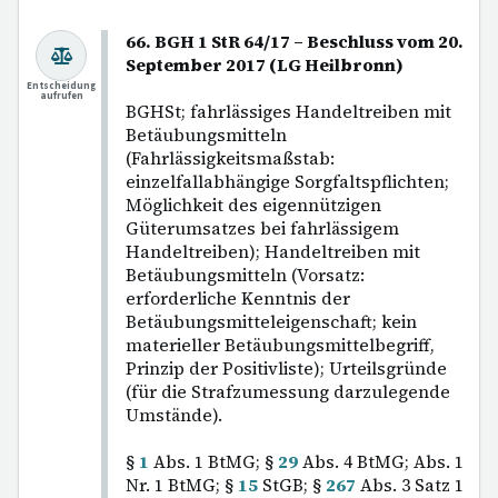
66. BGH 1 StR 64/17 – Beschluss vom 20.
September 2017 (LG Heilbronn)
Entscheidung
aufrufen
BGHSt; fahrlässiges Handeltreiben mit
Betäubungsmitteln
(Fahrlässigkeitsmaßstab:
einzelfallabhängige Sorgfaltspflichten;
Möglichkeit des eigennützigen
Güterumsatzes bei fahrlässigem
Handeltreiben); Handeltreiben mit
Betäubungsmitteln (Vorsatz:
erforderliche Kenntnis der
Betäubungsmitteleigenschaft; kein
materieller Betäubungsmittelbegriff,
Prinzip der Positivliste); Urteilsgründe
(für die Strafzumessung darzulegende
Umstände).
§
1
Abs. 1 BtMG; §
29
Abs. 4 BtMG; Abs. 1
Nr. 1 BtMG; §
15
StGB; §
267
Abs. 3 Satz 1