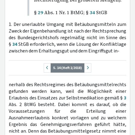
§
29
Abs. 1 Nr. 1 BtMG; §
34
StGB
1. Der unerlaubte Umgang mit Betäubungsmitteln zum
Zweck der Eigenbehandlung ist nach der Rechtsprechung
des Bundesgerichtshofs regelmäßig nicht im Sinne des
§
34
StGB erforderlich, wenn die Lösung der Konfliktlage
zwischen dem Erhaltungsgut und dem Eingriffsgut in-
S. 14 (Heft 1/2018)
nerhalb des Rechtsregimes des Betäubungsmittelrechts
gefunden werden kann, weil die Möglichkeit einer
Erlaubnis des Einsatzes zur Selbstmedikation gemäß §
3
Abs. 2 BtMG besteht. Dabei kommt es darauf, ob die
Voraussetzungen für die Erteilung einer
Ausnahmeerlaubnis konkret vorlagen und zu welchem
Ergebnis das Genehmigungsverfahren geführt hätte,
nicht an. Denn das Betäubungsmittelgesetz nimmt eine