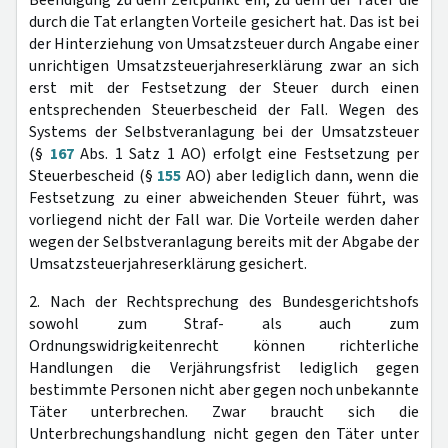
durch die Tat erlangten Vorteile gesichert hat. Das ist bei
der Hinterziehung von Umsatzsteuer durch Angabe einer
unrichtigen Umsatzsteuerjahreserklärung zwar an sich
erst mit der Festsetzung der Steuer durch einen
entsprechenden Steuerbescheid der Fall. Wegen des
Systems der Selbstveranlagung bei der Umsatzsteuer
(§
167
Abs. 1 Satz 1 AO) erfolgt eine Festsetzung per
Steuerbescheid (§
155
AO) aber lediglich dann, wenn die
Festsetzung zu einer abweichenden Steuer führt, was
vorliegend nicht der Fall war. Die Vorteile werden daher
wegen der Selbstveranlagung bereits mit der Abgabe der
Umsatzsteuerjahreserklärung gesichert.
2. Nach der Rechtsprechung des Bundesgerichtshofs
sowohl zum Straf- als auch zum
Ordnungswidrigkeitenrecht können richterliche
Handlungen die Verjährungsfrist lediglich gegen
bestimmte Personen nicht aber gegen noch unbekannte
Täter unterbrechen. Zwar braucht sich die
Unterbrechungshandlung nicht gegen den Täter unter