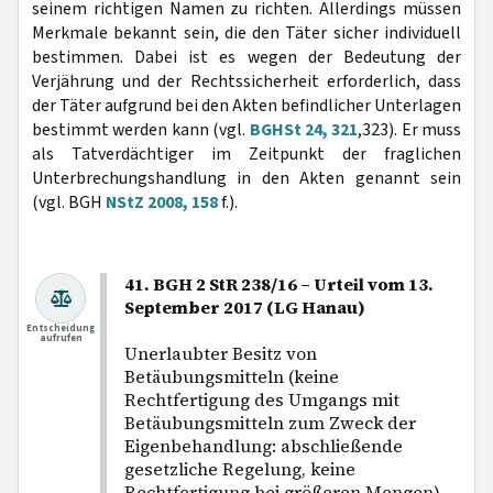
seinem richtigen Namen zu richten. Allerdings müssen
Merkmale bekannt sein, die den Täter sicher individuell
bestimmen. Dabei ist es wegen der Bedeutung der
Verjährung und der Rechtssicherheit erforderlich, dass
der Täter aufgrund bei den Akten befindlicher Unterlagen
bestimmt werden kann (vgl.
BGHSt 24, 321
,323). Er muss
als Tatverdächtiger im Zeitpunkt der fraglichen
Unterbrechungshandlung in den Akten genannt sein
(vgl. BGH
NStZ 2008, 158
f.).
41. BGH 2 StR 238/16 – Urteil vom 13.
September 2017 (LG Hanau)
Entscheidung
aufrufen
Unerlaubter Besitz von
Betäubungsmitteln (keine
Rechtfertigung des Umgangs mit
Betäubungsmitteln zum Zweck der
Eigenbehandlung: abschließende
gesetzliche Regelung, keine
Rechtfertigung bei größeren Mengen).