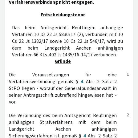
Verfahrensverbindung nicht entgegen.
Entscheidungstenor
Das beim Amtsgericht Reutlingen anhängige
Verfahren 10 Ds 22 Js 5830/17 (2), verbunden mit 10
Cs 22 Js 1382/17 sowie 10 Cs 22 Js 546/17, wird zu
dem beim Landgericht Aachen anhängigen
Verfahren 66 KLs-402 Js 1435/16-14/17 verbunden.
Gründe
1
Die Voraussetzungen für eine
Verfahrensverbindung gemäß §
4
Abs. 2 Satz 2
StPO liegen - worauf der Generalbundesanwalt in
seiner Antragsschrift zutreffend hingewiesen hat -
vor.
2
Die Verbindung des beim Amtsgericht Reutlingen
anhängigen Strafverfahrens mit dem beim
Landgericht Aachen anhängigen
Sicherungsverfahren ist gemäß §
4
Abs. 2 Satz 2