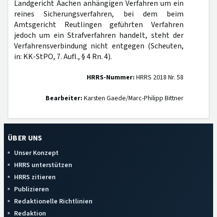
Landgericht Aachen anhängigen Verfahren um ein
reines Sicherungsverfahren, bei dem beim
Amtsgericht Reutlingen geführten Verfahren
jedoch um ein Strafverfahren handelt, steht der
Verfahrensverbindung nicht entgegen (Scheuten,
in: KK-StPO, 7. Aufl., § 4 Rn. 4).
HRRS-Nummer:
HRRS 2018 Nr. 58
Bearbeiter:
Karsten Gaede/Marc-Philipp Bittner
ÜBER UNS
Unser Konzept
HRRS unterstützen
HRRS zitieren
Publizieren
Redaktionelle Richtlinien
Redaktion