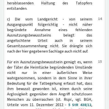
herablassenden Haltung des Tatopfers
entstanden.
14
c) Die vom Landgericht - von seinem
Ausgangspunkt folgerichtig - nicht näher
begründete Annahme eines fehlenden
Ausnutzungsbewusstseins belegt das
angefochtene Urteil auch in seinem
Gesamtzusammenhang nicht. Sie drängte sich
nach der hier gegebenen Sachlage auch nicht auf.
15
Für ein Ausnutzungsbewusstsein genügt es, wenn
der Täter die Heimtücke begründenden Umstände
nicht nur in einer äußerlichen Weise
wahrgenommen, sondern in dem Sinne in ihrer
Bedeutung für die Tatbegehung erfasst hat, dass
ihm bewusst geworden ist, einen durch seine
Arglosigkeit gegenüber dem Angriff schutzlosen
Menschen zu überraschen (st. Rspr., vgl. BGH,
Urteile vom 11. Dezember 2012 -
5 StR 438/12
,