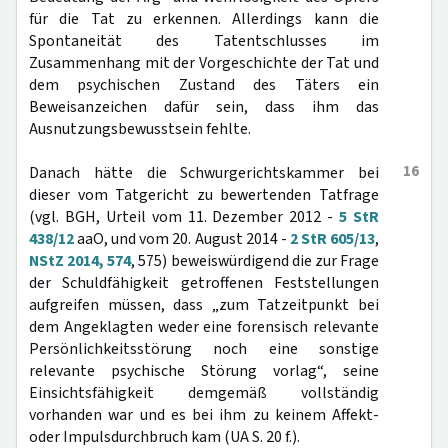
für die Tat zu erkennen. Allerdings kann die
Spontaneität des Tatentschlusses im
Zusammenhang mit der Vorgeschichte der Tat und
dem psychischen Zustand des Täters ein
Beweisanzeichen dafür sein, dass ihm das
Ausnutzungsbewusstsein fehlte.
16
Danach hätte die Schwurgerichtskammer bei
dieser vom Tatgericht zu bewertenden Tatfrage
(vgl. BGH, Urteil vom 11. Dezember 2012 -
5 StR
438/12
aaO, und vom 20. August 2014 -
2 StR 605/13
,
NStZ 2014, 574
, 575) beweiswürdigend die zur Frage
der Schuldfähigkeit getroffenen Feststellungen
aufgreifen müssen, dass „zum Tatzeitpunkt bei
dem Angeklagten weder eine forensisch relevante
Persönlichkeitsstörung noch eine sonstige
relevante psychische Störung vorlag“, seine
Einsichtsfähigkeit demgemäß vollständig
vorhanden war und es bei ihm zu keinem Affekt-
oder Impulsdurchbruch kam (UA S. 20 f.).