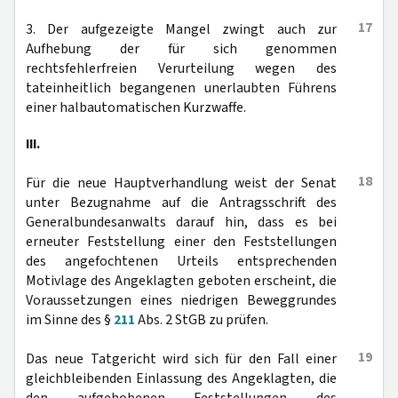
17
3. Der aufgezeigte Mangel zwingt auch zur
Aufhebung der für sich genommen
rechtsfehlerfreien Verurteilung wegen des
tateinheitlich begangenen unerlaubten Führens
einer halbautomatischen Kurzwaffe.
III.
18
Für die neue Hauptverhandlung weist der Senat
unter Bezugnahme auf die Antragsschrift des
Generalbundesanwalts darauf hin, dass es bei
erneuter Feststellung einer den Feststellungen
des angefochtenen Urteils entsprechenden
Motivlage des Angeklagten geboten erscheint, die
Voraussetzungen eines niedrigen Beweggrundes
im Sinne des §
211
Abs. 2 StGB zu prüfen.
19
Das neue Tatgericht wird sich für den Fall einer
gleichbleibenden Einlassung des Angeklagten, die