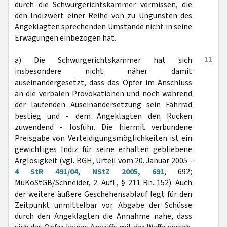
durch die Schwurgerichtskammer vermissen, die
den Indizwert einer Reihe von zu Ungunsten des
Angeklagten sprechenden Umstände nicht in seine
Erwägungen einbezogen hat.
11
a) Die Schwurgerichtskammer hat sich
insbesondere nicht näher damit
auseinandergesetzt, dass das Opfer im Anschluss
an die verbalen Provokationen und noch während
der laufenden Auseinandersetzung sein Fahrrad
bestieg und - dem Angeklagten den Rücken
zuwendend - losfuhr. Die hiermit verbundene
Preisgabe von Verteidigungsmöglichkeiten ist ein
gewichtiges Indiz für seine erhalten gebliebene
Arglosigkeit (vgl. BGH, Urteil vom 20. Januar 2005 -
4 StR 491/04
,
NStZ 2005, 691
, 692;
MüKoStGB/Schneider, 2. Aufl., § 211 Rn. 152). Auch
der weitere äußere Geschehensablauf legt für den
Zeitpunkt unmittelbar vor Abgabe der Schüsse
durch den Angeklagten die Annahme nahe, dass