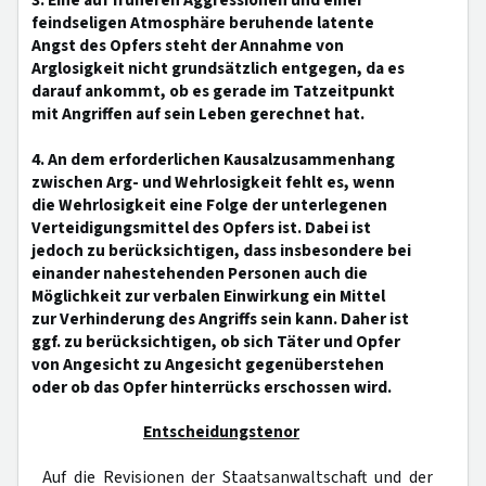
3. Eine auf früheren Aggressionen und einer
feindseligen Atmosphäre beruhende latente
Angst des Opfers steht der Annahme von
Arglosigkeit nicht grundsätzlich entgegen, da es
darauf ankommt, ob es gerade im Tatzeitpunkt
mit Angriffen auf sein Leben gerechnet hat.
4. An dem erforderlichen Kausalzusammenhang
zwischen Arg- und Wehrlosigkeit fehlt es, wenn
die Wehrlosigkeit eine Folge der unterlegenen
Verteidigungsmittel des Opfers ist. Dabei ist
jedoch zu berücksichtigen, dass insbesondere bei
einander nahestehenden Personen auch die
Möglichkeit zur verbalen Einwirkung ein Mittel
zur Verhinderung des Angriffs sein kann. Daher ist
ggf. zu berücksichtigen, ob sich Täter und Opfer
von Angesicht zu Angesicht gegenüberstehen
oder ob das Opfer hinterrücks erschossen wird.
Entscheidungstenor
Auf die Revisionen der Staatsanwaltschaft und der