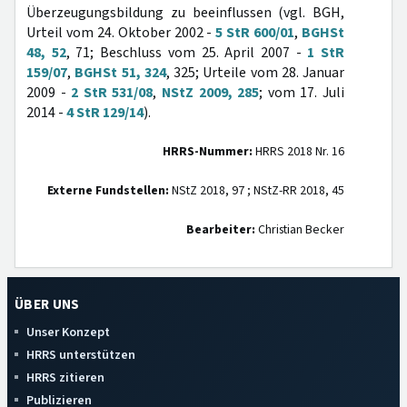
Überzeugungsbildung zu beeinflussen (vgl. BGH,
Urteil vom 24. Oktober 2002 -
5 StR 600/01
,
BGHSt
48, 52
, 71; Beschluss vom 25. April 2007 -
1 StR
159/07
,
BGHSt 51, 324
, 325; Urteile vom 28. Januar
2009 -
2 StR 531/08
,
NStZ 2009, 285
; vom 17. Juli
2014 -
4 StR 129/14
).
HRRS-Nummer:
HRRS 2018 Nr. 16
Externe Fundstellen:
NStZ 2018, 97 ; NStZ-RR 2018, 45
Bearbeiter:
Christian Becker
ÜBER UNS
Unser Konzept
HRRS unterstützen
HRRS zitieren
Publizieren