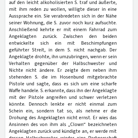
auf den leicht alkoholisierten S. traf und äußerte,
mit ihm reden zu wollen, willigte dieser in eine
Aussprache ein. Sie verabredeten sich in der Nähe
seiner Wohnung, die S. zuvor noch kurz aufsuchte.
Anschließend kehrte er mit einem Fahrrad zum
Angeklagten zurück. Zwischen den beiden
entwickelte sich ein mit Beschimpfungen
geführter Streit, in dem S. nicht nachgab. Der
Angeklagte drohte, ihn umzubringen, wenn er sein
Verhalten gegenüber der Halbschwester und
Nichte nicht ändere. Er zeigte dem neben ihm
stehenden S. die im Hosenbund mitgebrachte
Pistole und sagte, dass es sich um eine scharfe
Waffe handele. S. erkannte, dass ihn der Angeklagte
mit der Pistole angreifen und schwer verletzen
könnte. Dennoch lenkte er nicht einmal zum
Schein ein, sondern tat so, als nehme er die
Drohung des Angeklagten nicht ernst. Er wies das
Ansinnen des von ihm als „Clown“ bezeichneten
Angeklagten zurück und kündigte an, er werde mit