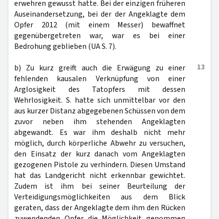
erwehren gewusst hatte. Bei der einzigen früheren
Auseinandersetzung, bei der der Angeklagte dem
Opfer 2012 (mit einem Messer) bewaffnet
gegenübergetreten war, war es bei einer
Bedrohung geblieben (UA S. 7).
13
b) Zu kurz greift auch die Erwägung zu einer
fehlenden kausalen Verknüpfung von einer
Arglosigkeit des Tatopfers mit dessen
Wehrlosigkeit. S. hatte sich unmittelbar vor den
aus kurzer Distanz abgegebenen Schüssen von dem
zuvor neben ihm stehenden Angeklagten
abgewandt. Es war ihm deshalb nicht mehr
möglich, durch körperliche Abwehr zu versuchen,
den Einsatz der kurz danach vom Angeklagten
gezogenen Pistole zu verhindern. Diesen Umstand
hat das Landgericht nicht erkennbar gewichtet.
Zudem ist ihm bei seiner Beurteilung der
Verteidigungsmöglichkeiten aus dem Blick
geraten, dass der Angeklagte dem ihm den Rücken
zuwendenden Opfer die Möglichkeit genommen