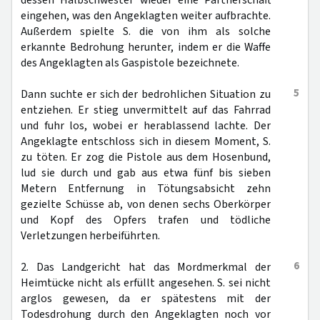
dessen Halbschwester wieder eine Partnerschaft
eingehen, was den Angeklagten weiter aufbrachte.
Außerdem spielte S. die von ihm als solche
erkannte Bedrohung herunter, indem er die Waffe
des Angeklagten als Gaspistole bezeichnete.
5
Dann suchte er sich der bedrohlichen Situation zu
entziehen. Er stieg unvermittelt auf das Fahrrad
und fuhr los, wobei er herablassend lachte. Der
Angeklagte entschloss sich in diesem Moment, S.
zu töten. Er zog die Pistole aus dem Hosenbund,
lud sie durch und gab aus etwa fünf bis sieben
Metern Entfernung in Tötungsabsicht zehn
gezielte Schüsse ab, von denen sechs Oberkörper
und Kopf des Opfers trafen und tödliche
Verletzungen herbeiführten.
6
2. Das Landgericht hat das Mordmerkmal der
Heimtücke nicht als erfüllt angesehen. S. sei nicht
arglos gewesen, da er spätestens mit der
Todesdrohung durch den Angeklagten noch vor