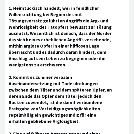
1. Heimtückisch handelt, wer in feindlicher
Willensrichtung bei Beginn des mit
Tötungsvorsatz geführten Angriffs die Arg- und
Wehrlosigkeit des Tatopfers bewusst zur Tötung
ausnutzt. Wesentlich ist danach, dass der Mörder
das sich keines erheblichen Angriffs versehende,
mithin arglose Opfer in einer hilflosen Lage
überrascht und es dadurch daran hindert, dem
Anschlag auf sein Leben zu begegnen oder ihn
wenigstens zu erschweren.
2. Kommt es zu einer verbalen
Auseinandersetzung mit Todesdrohungen
zwischen dem Täter und dem späteren Opfer, an
deren Ende das Opfer dem Täter jedoch den
Rücken zuwendet, ist die damit verbundene
Preisgabe von Verteidigungsmöglichkeiten
regelmäßig ein gewichtiges Indiz für eine
erhalten gebliebene Arglosigkeit.