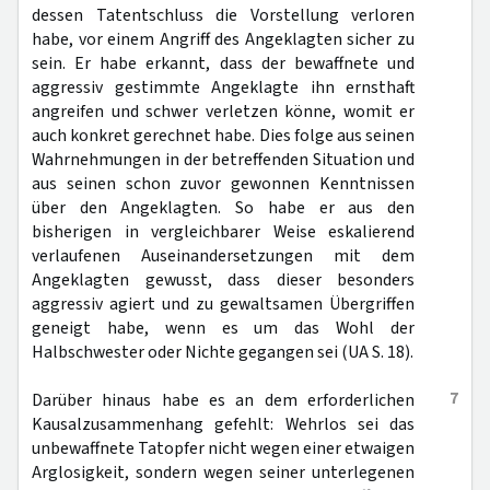
dessen Tatentschluss die Vorstellung verloren
habe, vor einem Angriff des Angeklagten sicher zu
sein. Er habe erkannt, dass der bewaffnete und
aggressiv gestimmte Angeklagte ihn ernsthaft
angreifen und schwer verletzen könne, womit er
auch konkret gerechnet habe. Dies folge aus seinen
Wahrnehmungen in der betreffenden Situation und
aus seinen schon zuvor gewonnen Kenntnissen
über den Angeklagten. So habe er aus den
bisherigen in vergleichbarer Weise eskalierend
verlaufenen Auseinandersetzungen mit dem
Angeklagten gewusst, dass dieser besonders
aggressiv agiert und zu gewaltsamen Übergriffen
geneigt habe, wenn es um das Wohl der
Halbschwester oder Nichte gegangen sei (UA S. 18).
7
Darüber hinaus habe es an dem erforderlichen
Kausalzusammenhang gefehlt: Wehrlos sei das
unbewaffnete Tatopfer nicht wegen einer etwaigen
Arglosigkeit, sondern wegen seiner unterlegenen