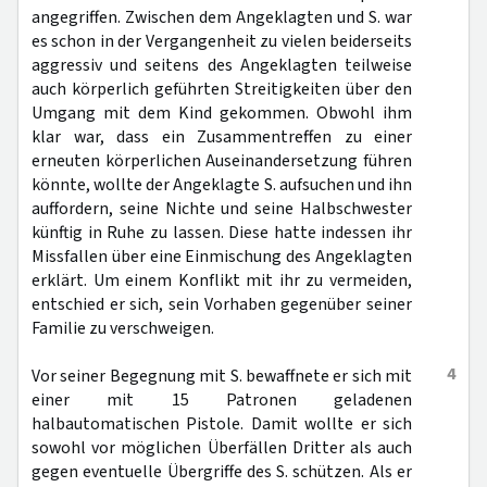
angegriffen. Zwischen dem Angeklagten und S. war
es schon in der Vergangenheit zu vielen beiderseits
aggressiv und seitens des Angeklagten teilweise
auch körperlich geführten Streitigkeiten über den
Umgang mit dem Kind gekommen. Obwohl ihm
klar war, dass ein Zusammentreffen zu einer
erneuten körperlichen Auseinandersetzung führen
könnte, wollte der Angeklagte S. aufsuchen und ihn
auffordern, seine Nichte und seine Halbschwester
künftig in Ruhe zu lassen. Diese hatte indessen ihr
Missfallen über eine Einmischung des Angeklagten
erklärt. Um einem Konflikt mit ihr zu vermeiden,
entschied er sich, sein Vorhaben gegenüber seiner
Familie zu verschweigen.
4
Vor seiner Begegnung mit S. bewaffnete er sich mit
einer mit 15 Patronen geladenen
halbautomatischen Pistole. Damit wollte er sich
sowohl vor möglichen Überfällen Dritter als auch
gegen eventuelle Übergriffe des S. schützen. Als er