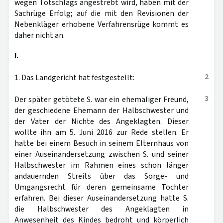
wegen Totschlags angestrebt wird, haben mit der
Sachrüge Erfolg; auf die mit den Revisionen der
Nebenkläger erhobene Verfahrensrüge kommt es
daher nicht an.
I.
2
1. Das Landgericht hat festgestellt:
3
Der später getötete S. war ein ehemaliger Freund,
der geschiedene Ehemann der Halbschwester und
der Vater der Nichte des Angeklagten. Dieser
wollte ihn am 5. Juni 2016 zur Rede stellen. Er
hatte bei einem Besuch in seinem Elternhaus von
einer Auseinandersetzung zwischen S. und seiner
Halbschwester im Rahmen eines schon länger
andauernden Streits über das Sorge- und
Umgangsrecht für deren gemeinsame Tochter
erfahren. Bei dieser Auseinandersetzung hatte S.
die Halbschwester des Angeklagten in
Anwesenheit des Kindes bedroht und körperlich