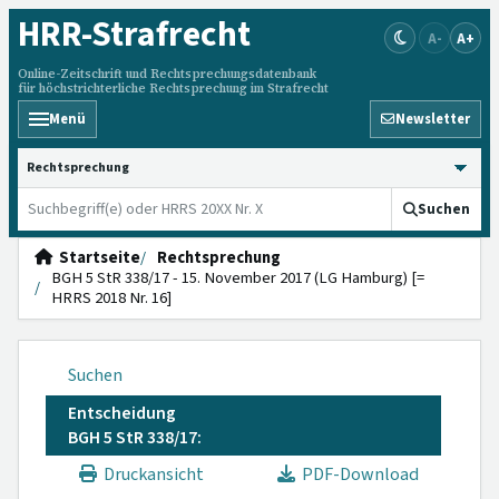
HRR
-Strafrecht
A-
A+
Online-Zeitschrift und Rechtsprechungsdatenbank
für höchstrichterliche Rechtsprechung im Strafrecht
Menü
Newsletter
HRRS durchsuchen
Suchen
Startseite
Rechtsprechung
BGH 5 StR 338/17 - 15. November 2017 (LG Hamburg) [=
HRRS 2018 Nr. 16]
Suchen
Entscheidung
BGH 5 StR 338/17:
Druckansicht
PDF-Download