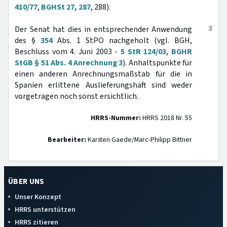
410/77
,
BGHSt 27, 287
, 288).
3
Der Senat hat dies in entsprechender Anwendung
des §
354
Abs. 1 StPO nachgeholt (vgl. BGH,
Beschluss vom 4. Juni 2003 -
5 StR 124/03
,
BGHR
StGB § 51 Abs. 4 Anrechnung 3
). Anhaltspunkte für
einen anderen Anrechnungsmaßstab für die in
Spanien erlittene Auslieferungshaft sind weder
vorgetragen noch sonst ersichtlich.
HRRS-Nummer:
HRRS 2018 Nr. 55
Bearbeiter:
Karsten Gaede/Marc-Philipp Bittner
ÜBER UNS
Unser Konzept
HRRS unterstützen
HRRS zitieren