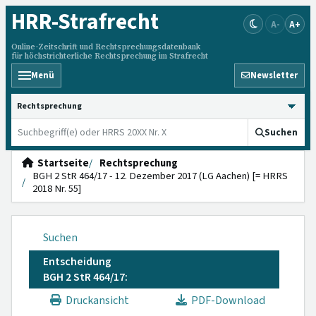
HRR
-Strafrecht
A-
A+
Online-Zeitschrift und Rechtsprechungsdatenbank
für höchstrichterliche Rechtsprechung im Strafrecht
Menü
Newsletter
HRRS durchsuchen
Suchen
Startseite
Rechtsprechung
BGH 2 StR 464/17 - 12. Dezember 2017 (LG Aachen) [= HRRS
2018 Nr. 55]
Suchen
Entscheidung
BGH 2 StR 464/17:
Druckansicht
PDF-Download