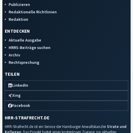
Publizieren
Redaktionelle Richtlinien
Redaktion
ENTDECKEN
Aktuelle Ausgabe
HRRS-Beiträge suchen
Archiv
Rechtsprechung
TEILEN
LinkedIn
Xing
Facebook
HRR-STRAFRECHT.DE
HRR-Strafrecht.de ist ein Service der Hamburger Anwaltskanzlei
Strate und
Kollegen
. Das Projekt bietet einen kostenlosen Zugang zur aktuellen