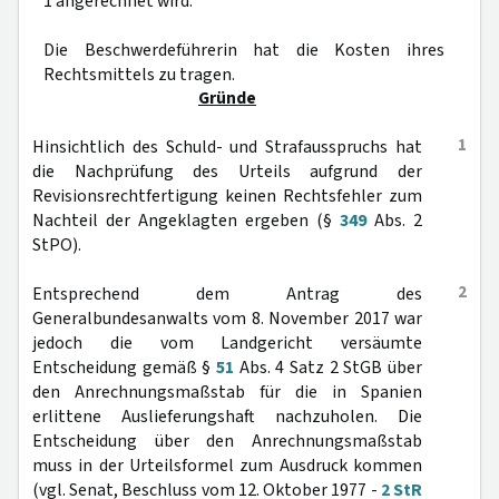
1 angerechnet wird.
Die Beschwerdeführerin hat die Kosten ihres
Rechtsmittels zu tragen.
Gründe
1
Hinsichtlich des Schuld- und Strafausspruchs hat
die Nachprüfung des Urteils aufgrund der
Revisionsrechtfertigung keinen Rechtsfehler zum
Nachteil der Angeklagten ergeben (§
349
Abs. 2
StPO).
2
Entsprechend dem Antrag des
Generalbundesanwalts vom 8. November 2017 war
jedoch die vom Landgericht versäumte
Entscheidung gemäß §
51
Abs. 4 Satz 2 StGB über
den Anrechnungsmaßstab für die in Spanien
erlittene Auslieferungshaft nachzuholen. Die
Entscheidung über den Anrechnungsmaßstab
muss in der Urteilsformel zum Ausdruck kommen
(vgl. Senat, Beschluss vom 12. Oktober 1977 -
2 StR