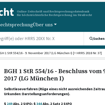
cht
Online-Zeitschrift und Rechtsprechungsdatenbank
für höchstrichterliche Rechtsprechung im Strafrecht
echtsprechung
Über uns
Suchen
GH 1 StR 554/16 - 9. November 2017 (LG München I) [= HRRS 2018 Nr. 37]
BGH 1 StR 554/16 - Beschluss vom
2017 (LG München I)
Selbstleseverfahren (Rüge eines nicht ausreichenden Zeitr
Urkunden: Darstellungsanforderungen).
§
249
Abs. 2 StPO; §
344
Abs. 2 Satz 2 StPO