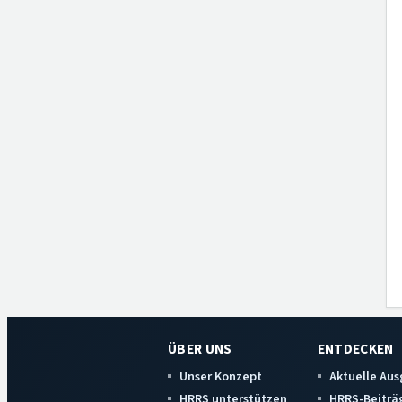
ÜBER UNS
ENTDECKEN
Unser Konzept
Aktuelle Au
HRRS unterstützen
HRRS-Beiträ