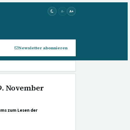
A-
A+
Newsletter abonnieren
 9. November
aums zum Lesen der