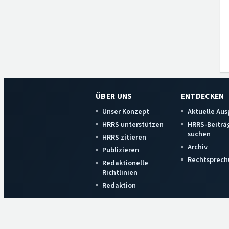
ÜBER UNS
ENTDECKEN
Unser Konzept
Aktuelle Au
HRRS unterstützen
HRRS-Beiträ
suchen
HRRS zitieren
Archiv
Publizieren
Rechtsprech
Redaktionelle
Richtlinien
Redaktion