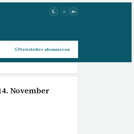
A-
A+
Newsletter abonnieren
 14. November