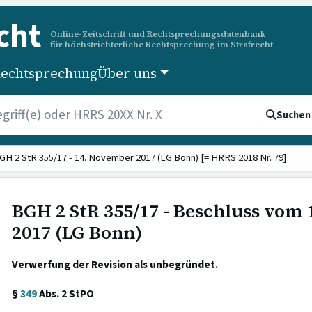
cht
Online-Zeitschrift und Rechtsprechungsdatenbank
für höchstrichterliche Rechtsprechung im Strafrecht
echtsprechung
Über uns
Suchen
GH 2 StR 355/17 - 14. November 2017 (LG Bonn) [= HRRS 2018 Nr. 79]
BGH 2 StR 355/17 - Beschluss vom
2017 (LG Bonn)
Verwerfung der Revision als unbegründet.
§
349
Abs. 2 StPO