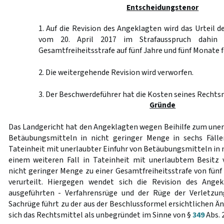
Entscheidungstenor
1. Auf die Revision des Angeklagten wird das Urteil 
vom 20. April 2017 im Strafausspruch dahin 
Gesamtfreiheitsstrafe auf fünf Jahre und fünf Monate f
2. Die weitergehende Revision wird verworfen.
3. Der Beschwerdeführer hat die Kosten seines Rechtsm
Gründe
Das Landgericht hat den Angeklagten wegen Beihilfe zum une
Betäubungsmitteln in nicht geringer Menge in sechs Fällen
Tateinheit mit unerlaubter Einfuhr von Betäubungsmitteln in 
einem weiteren Fall in Tateinheit mit unerlaubtem Besitz
nicht geringer Menge zu einer Gesamtfreiheitsstrafe von fün
verurteilt. Hiergegen wendet sich die Revision des Ange
ausgeführten - Verfahrensrüge und der Rüge der Verletzun
Sachrüge führt zu der aus der Beschlussformel ersichtlichen Ä
sich das Rechtsmittel als unbegründet im Sinne von §
349
Abs. 