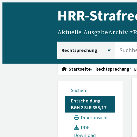
HRR
-Strafre
Aktuelle Ausgabe
Archiv
R
HRRS durchsuchen
Startseite
Rechtsprechung
B
Suchen
Entscheidung
BGH 2 StR 355/17:
Druckansicht
PDF-
Download