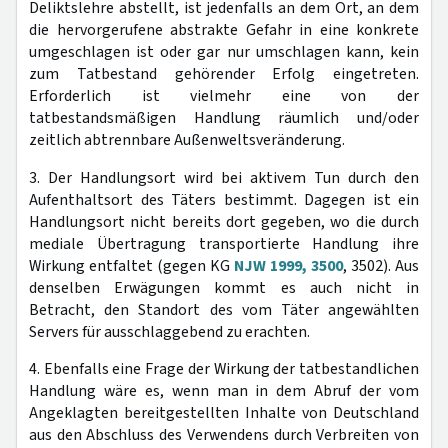
Deliktslehre abstellt, ist jedenfalls an dem Ort, an dem
die hervorgerufene abstrakte Gefahr in eine konkrete
umgeschlagen ist oder gar nur umschlagen kann, kein
zum Tatbestand gehörender Erfolg eingetreten.
Erforderlich ist vielmehr eine von der
tatbestandsmäßigen Handlung räumlich und/oder
zeitlich abtrennbare Außenweltsveränderung.
3. Der Handlungsort wird bei aktivem Tun durch den
Aufenthaltsort des Täters bestimmt. Dagegen ist ein
Handlungsort nicht bereits dort gegeben, wo die durch
mediale Übertragung transportierte Handlung ihre
Wirkung entfaltet (gegen KG
NJW 1999, 3500
, 3502). Aus
denselben Erwägungen kommt es auch nicht in
Betracht, den Standort des vom Täter angewählten
Servers für ausschlaggebend zu erachten.
4. Ebenfalls eine Frage der Wirkung der tatbestandlichen
Handlung wäre es, wenn man in dem Abruf der vom
Angeklagten bereitgestellten Inhalte von Deutschland
aus den Abschluss des Verwendens durch Verbreiten von