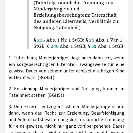
(Taterfolg: räumliche Trennung von
Minderjährigem und
Erziehungsberechtigtem; Täterschaft
des anderen Elternteils; Verhältnis zur
Nötigung: Tateinheit)
§
235
Abs. 1 Nr. 1 StGB; §
25
Abs. 1 Var. 1
StGB; §
240
Abs. 1 StGB; §
52
Abs. 1 StGB
1. Entziehung Minderjähriger liegt auch dann vor, wenn
ein sorgeberechtigter Elternteil zwangsweise für eine
gewisse Dauer von seinem unter achtzehn-jährigen Kind
entfernt wird. (BGHSt)
2. Entziehung Minderjähriger und Nötigung können in
Tateinheit stehen. (BGHSt)
3. Den Eltern „entzogen“ ist der Minderjährige schon
dann, wenn das Recht zur Erziehung, Beaufsichtigung
und Aufenthaltsbestimmung durch räumliche Trennung
für eine gewisse, nicht nur ganz vorübergehende Dauer
so beeinträchtigt wird, dass es nicht ausgeübt werden