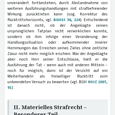
unverändert fortbestehen, durch Abstandnahme von
weiteren Ausführungshandlungen mit strafbefreiender
Wirkung zurücktreten kann (sog. Korrektur des
Rücktrittshorizonts, vgl.
BGHSt 36, 224
). Entscheidend
ist danach nicht, ob der Angeklagte seinen
ursprünglichen Tatplan nicht verwirklichen konnte,
sondern ob ihm infolge einer Veränderung der
Handlungssituation oder aufkommender innerer
Hemmungen das Erreichen seines Zieles ohne zeitliche
Zäsur nicht mehr möglich erschien. War der Angeklagte
aber noch Herr seiner Entschlüsse, hielt er die
Ausführung der Tat – wenn auch mit anderen Mitteln –
noch für möglich, dann ist der Verzicht auf ein
Weiterhandeln als freiwilliger Rücktritt vom
unbeendeten Versuch zu bewerten (vgl. BGH
NStZ 2007,
91
).
II. Materielles Strafrecht –
Besonderer Teil