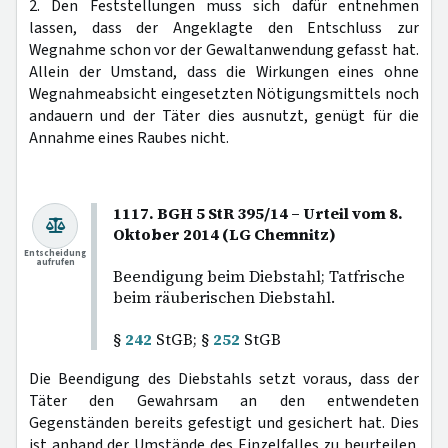
2. Den Feststellungen muss sich dafür entnehmen
lassen, dass der Angeklagte den Entschluss zur
Wegnahme schon vor der Gewaltanwendung gefasst hat.
Allein der Umstand, dass die Wirkungen eines ohne
Wegnahmeabsicht eingesetzten Nötigungsmittels noch
andauern und der Täter dies ausnutzt, genügt für die
Annahme eines Raubes nicht.
1117. BGH 5 StR 395/14 – Urteil vom 8.
Oktober 2014 (LG Chemnitz)
Entscheidung
aufrufen
Beendigung beim Diebstahl; Tatfrische
beim räuberischen Diebstahl.
§
242
StGB; §
252
StGB
Die Beendigung des Diebstahls setzt voraus, dass der
Täter den Gewahrsam an den entwendeten
Gegenständen bereits gefestigt und gesichert hat. Dies
ist anhand der Umstände des Einzelfalles zu beurteilen.