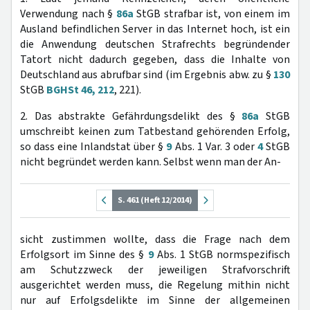
Verwendung nach §
86a
StGB strafbar ist, von einem im
Ausland befindlichen Server in das Internet hoch, ist ein
die Anwendung deutschen Strafrechts begründender
Tatort nicht dadurch gegeben, dass die Inhalte von
Deutschland aus abrufbar sind (im Ergebnis abw. zu §
130
StGB
BGHSt 46, 212
, 221).
2. Das abstrakte Gefährdungsdelikt des §
86a
StGB
umschreibt keinen zum Tatbestand gehörenden Erfolg,
so dass eine Inlandstat über §
9
Abs. 1 Var. 3 oder
4
StGB
nicht begründet werden kann. Selbst wenn man der An-
S. 461 (Heft 12/2014)
sicht zustimmen wollte, dass die Frage nach dem
Erfolgsort im Sinne des §
9
Abs. 1 StGB normspezifisch
am Schutzzweck der jeweiligen Strafvorschrift
ausgerichtet werden muss, die Regelung mithin nicht
nur auf Erfolgsdelikte im Sinne der allgemeinen