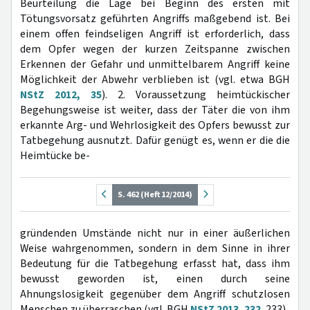
Beurteilung die Lage bei Beginn des ersten mit
Tötungsvorsatz geführten Angriffs maßgebend ist. Bei
einem offen feindseligen Angriff ist erforderlich, dass
dem Opfer wegen der kurzen Zeitspanne zwischen
Erkennen der Gefahr und unmittelbarem Angriff keine
Möglichkeit der Abwehr verblieben ist (vgl. etwa BGH
NStZ 2012, 35
). 2. Voraussetzung heimtückischer
Begehungsweise ist weiter, dass der Täter die von ihm
erkannte Arg- und Wehrlosigkeit des Opfers bewusst zur
Tatbegehung ausnutzt. Dafür genügt es, wenn er die die
Heimtücke be-
S. 462 (Heft 12/2014)
gründenden Umstände nicht nur in einer äußerlichen
Weise wahrgenommen, sondern in dem Sinne in ihrer
Bedeutung für die Tatbegehung erfasst hat, dass ihm
bewusst geworden ist, einen durch seine
Ahnungslosigkeit gegenüber dem Angriff schutzlosen
Menschen zu überraschen (vgl. BGH
NStZ 2013, 232
, 233).