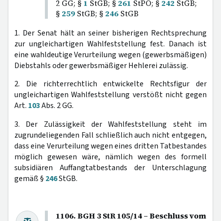
2 GG; §
1
StGB; §
261
StPO; §
242
StGB;
§
259
StGB; §
246
StGB
1. Der Senat hält an seiner bisherigen Rechtsprechung
zur ungleichartigen Wahlfeststellung fest. Danach ist
eine wahldeutige Verurteilung wegen (gewerbsmäßigen)
Diebstahls oder gewerbsmäßiger Hehlerei zulässig.
2. Die richterrechtlich entwickelte Rechtsfigur der
ungleichartigen Wahlfeststellung verstößt nicht gegen
Art.
103
Abs. 2 GG.
3. Der Zulässigkeit der Wahlfeststellung steht im
zugrundeliegenden Fall schließlich auch nicht entgegen,
dass eine Verurteilung wegen eines dritten Tatbestandes
möglich gewesen wäre, nämlich wegen des formell
subsidiären Auffangtatbestands der Unterschlagung
gemäß §
246
StGB.
1106. BGH 3 StR 105/14 – Beschluss vom