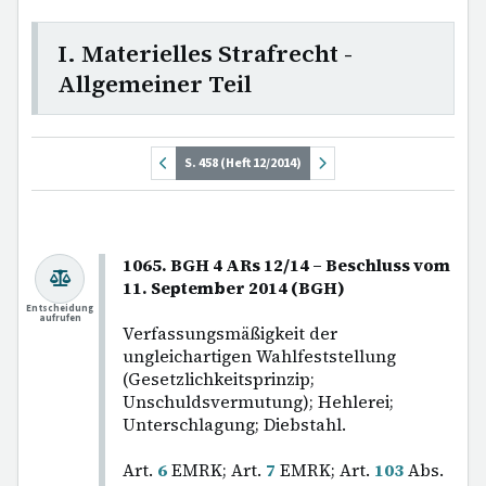
I. Materielles Strafrecht -
Allgemeiner Teil
S. 458 (Heft 12/2014)
1065. BGH 4 ARs 12/14 – Beschluss vom
11. September 2014 (BGH)
Entscheidung
aufrufen
Verfassungsmäßigkeit der
ungleichartigen Wahlfeststellung
(Gesetzlichkeitsprinzip;
Unschuldsvermutung); Hehlerei;
Unterschlagung; Diebstahl.
Art.
6
EMRK; Art.
7
EMRK; Art.
103
Abs.