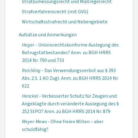
Strafzumessungsrecht und Maßregelrecht
Strafverfahrensrecht (mit GVG)
Wirtschaftsstrafrecht und Nebengebiete
Aufsätze und Anmerkungen
Heger
- Unionsrechtskonforme Auslegung des
Betrugstatbestandes? Anm. zu BGH HRRS
2014 Nr. 700 und 733
Reichling
- Das Verwendungsverbot aus § 393
Abs. 2 S. 1 AO Zugl. Anm. zu BGH HRRS 2014 Nr.
622
Henckel
- Verbesserter Schutz für Zeugen und
Angeklagte durch veränderte Auslegung des §
252 StPO? Anm. zu BGH HRRS 2014 Nr. 879
Meyer-Mews
- Ohne freien Willen – aber
schuldfähig?