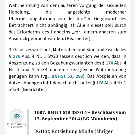
Wahrnehmung von dem äußeren Vorgang der sexuellen
Handlung, die angesichts moderner
Übermittlungsformen von der bloßen Gegenwart des
Betrachters nicht abhängig ist. Allein dieses soll durch
das Erfordernis des Handelns „vor“ einem anderen zum
Ausdruck gebracht werden. (Bearbeiter)
3. Gesetzeswortlaut, Materialien und Sinn und Zweck des
§
176
Abs. 4 Nr. 1 StGB lassen deutlich werden, dass in
Abgrenzung zu den Begehungsvarianten des §
176
Abs. 4
Nr. 3 und 4 StGB nur eine zeitgleiche Wahrnehmung
genügen kann (vgl.
BGHSt 53, 283
). Das Abspielen von
Aufzeichnungen fällt danach nicht unter §
176
Abs. 4 Nr. 1
StGB. (Bearbeiter)
1087. BGH 1 StR 387/14 – Beschluss vom
17. September 2014 (LG Mannheim)
Entscheidung
aufrufen
BGHSt; Entziehung Minderjähriger