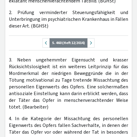
eklatant menschenverachtendem Tatbild. (BGHSt)
2. Prüfung verminderter Steuerungsfähigkeit und
Unterbringung im psychiatrischen Krankenhaus in Fällen
dieser Art. (BGHSt)
S. 460 (Heft 12/2014)
3. Neben ungehemmter Eigensucht und krasser
Rücksichtslosigkeit ist ein weiteres Leitprinzip für das
Mordmerkmal der niedrigen Beweggründe die in der
Tötung motivational zu Tage tretende Missachtung des
personellen Eigenwerts des Opfers. Eine solchermaßen
antisoziale Einstellung kann darin erblickt werden, dass
der Täter das Opfer in menschenverachtender Weise
tötet. (Bearbeiter)
4. In die Kategorie der Missachtung des personellen
Eigenwerts des Opfers fallen Sachverhalte, in denen der
Täter das Opfer vor oder während der Tat in besonders