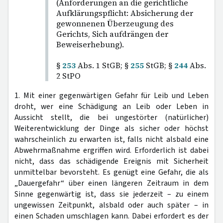
(Anforderungen an die gerichtliche
Aufklärungspflicht: Absicherung der
gewonnenen Überzeugung des
Gerichts, Sich aufdrängen der
Beweiserhebung).
§
253
Abs. 1 StGB; §
255
StGB; §
244
Abs.
2 StPO
1. Mit einer gegenwärtigen Gefahr für Leib und Leben
droht, wer eine Schädigung an Leib oder Leben in
Aussicht stellt, die bei ungestörter (natürlicher)
Weiterentwicklung der Dinge als sicher oder höchst
wahrscheinlich zu erwarten ist, falls nicht alsbald eine
Abwehrmaßnahme ergriffen wird. Erforderlich ist dabei
nicht, dass das schädigende Ereignis mit Sicherheit
unmittelbar bevorsteht. Es genügt eine Gefahr, die als
„Dauergefahr“ über einen längeren Zeitraum in dem
Sinne gegenwärtig ist, dass sie jederzeit – zu einem
ungewissen Zeitpunkt, alsbald oder auch später – in
einen Schaden umschlagen kann. Dabei erfordert es der