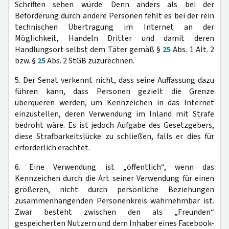
Schriften sehen würde. Denn anders als bei der
Beförderung durch andere Personen fehlt es bei der rein
technischen Übertragung im Internet an der
Möglichkeit, Handeln Dritter und damit deren
Handlungsort selbst dem Täter gemäß §
25
Abs. 1 Alt. 2
bzw. §
25
Abs. 2 StGB zuzurechnen.
5. Der Senat verkennt nicht, dass seine Auffassung dazu
führen kann, dass Personen gezielt die Grenze
überqueren werden, um Kennzeichen in das Internet
einzustellen, deren Verwendung im Inland mit Strafe
bedroht wäre. Es ist jedoch Aufgabe des Gesetzgebers,
diese Strafbarkeitslücke zu schließen, falls er dies für
erforderlich erachtet.
6. Eine Verwendung ist „öffentlich“, wenn das
Kennzeichen durch die Art seiner Verwendung für einen
größeren, nicht durch persönliche Beziehungen
zusammenhängenden Personenkreis wahrnehmbar ist.
Zwar besteht zwischen den als „Freunden“
gespeicherten Nutzern und dem Inhaber eines Facebook-