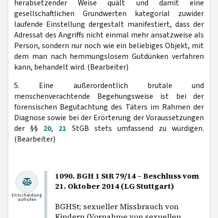
herabsetzender Weise quält und damit eine
gesellschaftlichen Grundwerten kategorial zuwider
laufende Einstellung dergestalt manifestiert, dass der
Adressat des Angriffs nicht einmal mehr ansatzweise als
Person, sondern nur noch wie ein beliebiges Objekt, mit
dem man nach hemmungslosem Gutdünken verfahren
kann, behandelt wird. (Bearbeiter)
5. Eine außerordentlich brutale und
menschenverachtende Begehungsweise ist bei der
forensischen Begutachtung des Täters im Rahmen der
Diagnose sowie bei der Erörterung der Voraussetzungen
der §§
20
,
21
StGB stets umfassend zu würdigen.
(Bearbeiter)
1090. BGH 1 StR 79/14 – Beschluss vom
21. Oktober 2014 (LG Stuttgart)
Entscheidung
aufrufen
BGHSt; sexueller Missbrauch von
Kindern (Vornahme von sexuellen