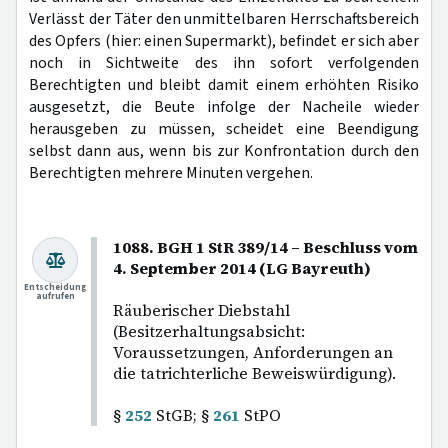
Verlässt der Täter den unmittelbaren Herrschaftsbereich
des Opfers (hier: einen Supermarkt), befindet er sich aber
noch in Sichtweite des ihn sofort verfolgenden
Berechtigten und bleibt damit einem erhöhten Risiko
ausgesetzt, die Beute infolge der Nacheile wieder
herausgeben zu müssen, scheidet eine Beendigung
selbst dann aus, wenn bis zur Konfrontation durch den
Berechtigten mehrere Minuten vergehen.
1088. BGH 1 StR 389/14 – Beschluss vom
4. September 2014 (LG Bayreuth)
Entscheidung
aufrufen
Räuberischer Diebstahl
(Besitzerhaltungsabsicht:
Voraussetzungen, Anforderungen an
die tatrichterliche Beweiswürdigung).
§
252
StGB; §
261
StPO