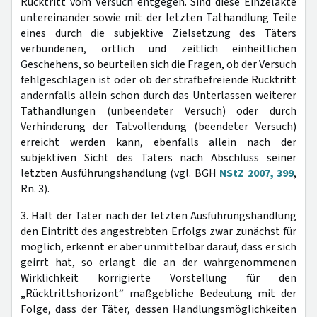
Rücktritt vom Versuch entgegen. Sind diese Einzelakte
untereinander sowie mit der letzten Tathandlung Teile
eines durch die subjektive Zielsetzung des Täters
verbundenen, örtlich und zeitlich einheitlichen
Geschehens, so beurteilen sich die Fragen, ob der Versuch
fehlgeschlagen ist oder ob der strafbefreiende Rücktritt
andernfalls allein schon durch das Unterlassen weiterer
Tathandlungen (unbeendeter Versuch) oder durch
Verhinderung der Tatvollendung (beendeter Versuch)
erreicht werden kann, ebenfalls allein nach der
subjektiven Sicht des Täters nach Abschluss seiner
letzten Ausführungshandlung (vgl. BGH
NStZ 2007, 399
,
Rn. 3).
3. Hält der Täter nach der letzten Ausführungshandlung
den Eintritt des angestrebten Erfolgs zwar zunächst für
möglich, erkennt er aber unmittelbar darauf, dass er sich
geirrt hat, so erlangt die an der wahrgenommenen
Wirklichkeit korrigierte Vorstellung für den
„Rücktrittshorizont“ maßgebliche Bedeutung mit der
Folge, dass der Täter, dessen Handlungsmöglichkeiten