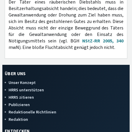
Der Täter eines räuberischen Diebstahls muss in
Besitzerhaltungsabsicht handeln; dies bedeutet, dass die
Gewaltanwendung oder Drohung zum Ziel haben muss,
sich im Besitz des gestohlenen Gutes zu erhalten. Diese
Absicht muss nicht der einzige Beweggrund des Täters
für die Gewaltanwendung oder den Einsatz des
Nötigungsmittels sein (vgl. BGH
NStZ-RR 2005, 340
mwN). Eine bloße Fluchtabsicht genügt jedoch nicht.
ÜBER UNS
Unser Konzept
HRRS unterstützen
HRRS zitieren
Publizieren
Redaktionelle Richtlinien
Redaktion
ENTDECKEN