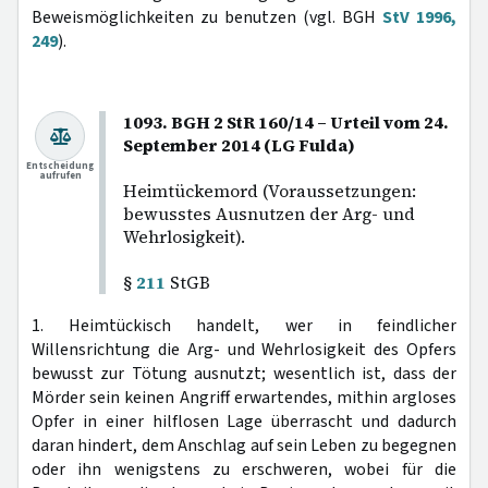
Beweismöglichkeiten zu benutzen (vgl. BGH
StV 1996,
249
).
1093. BGH 2 StR 160/14 – Urteil vom 24.
September 2014 (LG Fulda)
Entscheidung
aufrufen
Heimtückemord (Voraussetzungen:
bewusstes Ausnutzen der Arg- und
Wehrlosigkeit).
§
211
StGB
1. Heimtückisch handelt, wer in feindlicher
Willensrichtung die Arg- und Wehrlosigkeit des Opfers
bewusst zur Tötung ausnutzt; wesentlich ist, dass der
Mörder sein keinen Angriff erwartendes, mithin argloses
Opfer in einer hilflosen Lage überrascht und dadurch
daran hindert, dem Anschlag auf sein Leben zu begegnen
oder ihn wenigstens zu erschweren, wobei für die