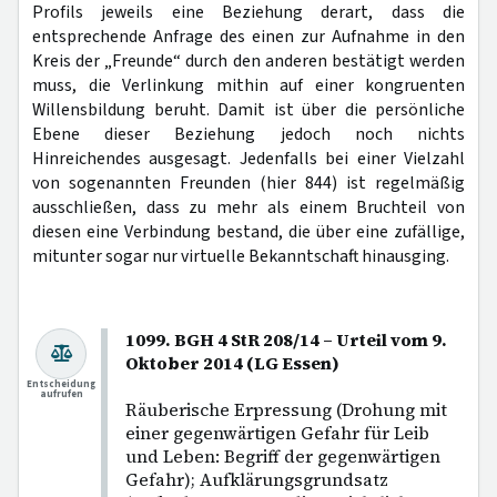
Profils jeweils eine Beziehung derart, dass die
entsprechende Anfrage des einen zur Aufnahme in den
Kreis der „Freunde“ durch den anderen bestätigt werden
muss, die Verlinkung mithin auf einer kongruenten
Willensbildung beruht. Damit ist über die persönliche
Ebene dieser Beziehung jedoch noch nichts
Hinreichendes ausgesagt. Jedenfalls bei einer Vielzahl
von sogenannten Freunden (hier 844) ist regelmäßig
ausschließen, dass zu mehr als einem Bruchteil von
diesen eine Verbindung bestand, die über eine zufällige,
mitunter sogar nur virtuelle Bekanntschaft hinausging.
1099. BGH 4 StR 208/14 – Urteil vom 9.
Oktober 2014 (LG Essen)
Entscheidung
aufrufen
Räuberische Erpressung (Drohung mit
einer gegenwärtigen Gefahr für Leib
und Leben: Begriff der gegenwärtigen
Gefahr); Aufklärungsgrundsatz