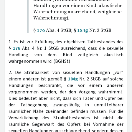
Handlungen vor einem Kind: akustische
Wahrnehmung ausreichend; zeitgleiche
Wahrnehmung).
§
176
Abs. 4 StGB; §
184g
Nr. 2 StGB
1. Es ist zur Erfüllung des objektiven Tatbestandes des
§
176
Abs. 4 Nr. 1 StGB ausreichend, dass die sexuelle
Handlung von dem Kind zeitgleich akustisch
wahrgenommen wird. (BGHSt)
2. Die Strafbarkeit von sexuellen Handlungen „vor“
einem anderen ist gemäß §
184g
Nr. 2 StGB auf solche
Handlungen beschränkt, die vor einem anderen
vorgenommen werden, der den Vorgang wahrnimmt.
Dies bedeutet aber nicht, dass sich Täter und Opfer bei
der Tatbegehung zwangsläufig in unmittelbarer
räumlicher Nähe zueinander befinden müssen. Für die
Verwirklichung des Straftatbestandes ist nicht die
räumliche Gegenwart des Opfers bei Vornahme der
sexuellen Handlungen ausschlaggebend, sondern dessen