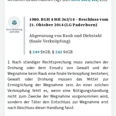
1080. BGH 4 StR 363/14 – Beschluss vom
21. Oktober 2014 (LG Paderborn)
Entscheidung
aufrufen
Abgrenzung von Raub und Diebstahl
(finale Verknüpfung).
§
249
StGB; §
242
StGB
1. Nach ständiger Rechtsprechung muss zwischen der
Drohung oder dem Einsatz von Gewalt und der
Wegnahme beim Raub eine finale Verknüpfung bestehen;
Gewalt oder Drohung müssen das Mittel zur
Ermöglichung der Wegnahme sein. An einer solchen
Verknüpfung fehlt es, wenn eine Nötigungshandlung
nicht zum Zwecke der Wegnahme vorgenommen wird,
sondern der Täter den Entschluss zur Wegnahme erst
nach Abschluss dieser Handlung fasst.