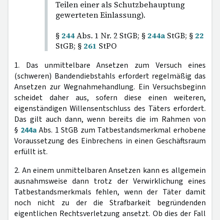
Teilen einer als Schutzbehauptung
gewerteten Einlassung).
§
244
Abs. 1 Nr. 2 StGB; §
244a
StGB; §
22
StGB; §
261
StPO
1. Das unmittelbare Ansetzen zum Versuch eines
(schweren) Bandendiebstahls erfordert regelmäßig das
Ansetzen zur Wegnahmehandlung. Ein Versuchsbeginn
scheidet daher aus, sofern diese einen weiteren,
eigenständigen Willensentschluss des Täters erfordert.
Das gilt auch dann, wenn bereits die im Rahmen von
§
244a
Abs. 1 StGB zum Tatbestandsmerkmal erhobene
Voraussetzung des Einbrechens in einen Geschäftsraum
erfüllt ist.
2. An einem unmittelbaren Ansetzen kann es allgemein
ausnahmsweise dann trotz der Verwirklichung eines
Tatbestandsmerkmals fehlen, wenn der Täter damit
noch nicht zu der die Strafbarkeit begründenden
eigentlichen Rechtsverletzung ansetzt. Ob dies der Fall