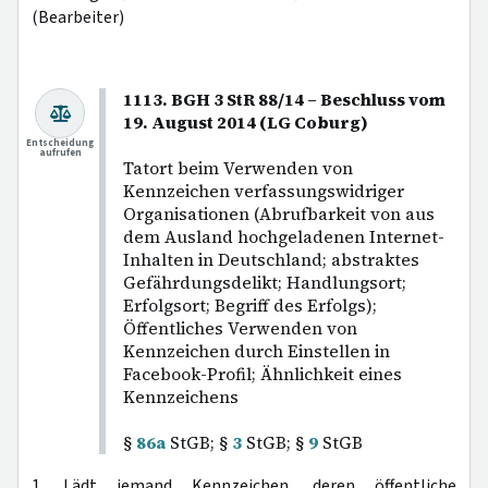
(Bearbeiter)
1113. BGH 3 StR 88/14 – Beschluss vom
19. August 2014 (LG Coburg)
Entscheidung
aufrufen
Tatort beim Verwenden von
Kennzeichen verfassungswidriger
Organisationen (Abrufbarkeit von aus
dem Ausland hochgeladenen Internet-
Inhalten in Deutschland; abstraktes
Gefährdungsdelikt; Handlungsort;
Erfolgsort; Begriff des Erfolgs);
Öffentliches Verwenden von
Kennzeichen durch Einstellen in
Facebook-Profil; Ähnlichkeit eines
Kennzeichens
§
86a
StGB; §
3
StGB; §
9
StGB
1. Lädt jemand Kennzeichen, deren öffentliche