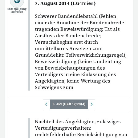
7. August 2014 (LG Trier)
Entscheidung
aufrufen
Schwerer Bandendiebstahl (Fehlen
einer die Annahme der Bandenabrede
tragenden Beweiswürdigung; Tat als
Ausfluss der Bandenabrede;
Versuchsbeginn erst durch
unmittelbares Ansetzen zum
Grunddelikt: Teilverwirklichungsregel);
Beweiswürdigung (keine Umdeutung
von Beweisbehauptungen des
Verteidigers in eine Einlassung des
Angeklagten; keine Wertung des
Schweigens zum
S. 459 (Heft 12/2014)
Nachteil des Angeklagten; zulässiges
Verteidigungsverhalten;
rechtsfehlerhafte Berücksichtigung von