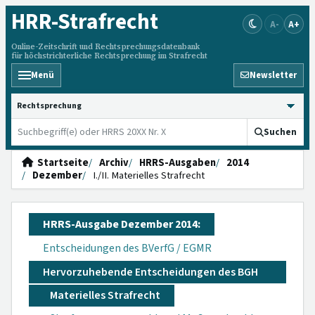
HRR
-Strafrecht
A-
A+
Online-Zeitschrift und Rechtsprechungsdatenbank
für höchstrichterliche Rechtsprechung im Strafrecht
Menü
Newsletter
HRRS durchsuchen
Suchen
Startseite
Archiv
HRRS-Ausgaben
2014
Dezember
I./II. Materielles Strafrecht
HRRS-Ausgabe Dezember 2014:
Entscheidungen des BVerfG / EGMR
Hervorzuhebende Entscheidungen des BGH
Materielles Strafrecht