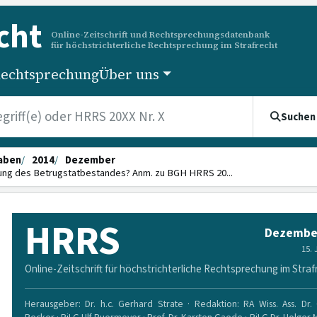
cht
Online-Zeitschrift und Rechtsprechungsdatenbank
für höchstrichterliche Rechtsprechung im Strafrecht
echtsprechung
Über uns
Suchen
aben
2014
Dezember
ung des Betrugstatbestandes? Anm. zu BGH HRRS 20...
HRRS
Dezembe
15.
Online-Zeitschrift für höchstrichterliche Rechtsprechung im Straf
Herausgeber: Dr. h.c. Gerhard Strate · Redaktion: RA Wiss. Ass. Dr. 