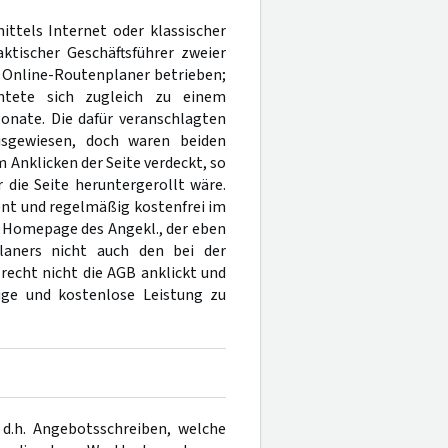
ittels Internet oder klassischer
ktischer Geschäftsführer zweier
n Online-Routenplaner betrieben;
htete sich zugleich zu einem
onate. Die dafür veranschlagten
sgewiesen, doch waren beiden
 Anklicken der Seite verdeckt, so
 die Seite heruntergerollt wäre.
nt und regelmäßig kostenfrei im
r Homepage des Angekl., der eben
laners nicht auch den bei der
recht nicht die AGB anklickt und
lige und kostenlose Leistung zu
 d.h. Angebotsschreiben, welche