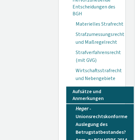
Hervorzuhebende
Entscheidungen des
BGH
Materielles Strafrecht
Strafzumessungsrecht
und Maßregelrecht
Strafverfahrensrecht
(mit GVG)
Wirtschaftsstrafrecht
und Nebengebiete
Aufsätze und
Anmerkungen
Heger
-
Unionsrechtskonforme
Auslegung des
Betrugstatbestandes?