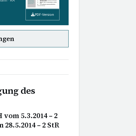
Mann · RA
PDF-Version
ngen
gung des
vom 5.3.2014 – 2
 28.5.2014 – 2 StR