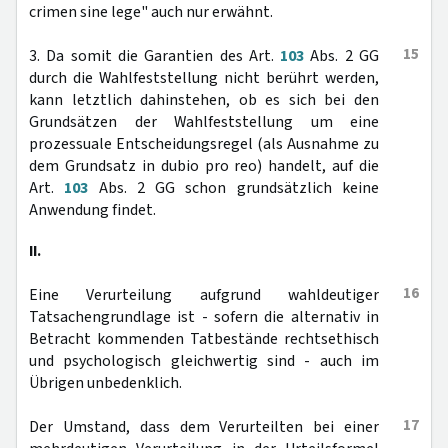
crimen sine lege" auch nur erwähnt.
15
3. Da somit die Garantien des Art.
103
Abs. 2 GG
durch die Wahlfeststellung nicht berührt werden,
kann letztlich dahinstehen, ob es sich bei den
Grundsätzen der Wahlfeststellung um eine
prozessuale Entscheidungsregel (als Ausnahme zu
dem Grundsatz in dubio pro reo) handelt, auf die
Art.
103
Abs. 2 GG schon grundsätzlich keine
Anwendung findet.
II.
16
Eine Verurteilung aufgrund wahldeutiger
Tatsachengrundlage ist - sofern die alternativ in
Betracht kommenden Tatbestände rechtsethisch
und psychologisch gleichwertig sind - auch im
Übrigen unbedenklich.
17
Der Umstand, dass dem Verurteilten bei einer