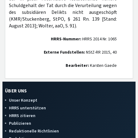
Schuldgehalt der Tat durch die Verurteilung wegen
des subsidiären Delikts nicht ausgeschöpft
(KMR/Stuckenberg, StPO, § 261 Rn. 139 [Stand:
August 2013]; Wolter, aaO, S. 91).
HRRS-Nummer:
HRRS 2014 Nr. 1065
Externe Fundstellen:
NStZ-RR 2015, 40
Bearbeiter:
Karsten Gaede
ÜBER UNS
Unser Konzept
HRRS unterstützen
HRRS zitieren
Publizieren
Redaktionelle Richtlinien