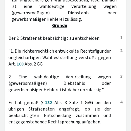
zur ungleichartigen Wahlfeststellung fest. Danach
ist eine wahldeutige Verurteilung wegen
(gewerbsmäßigen) Diebstahls oder
gewerbsmäßiger Hehlerei zulässig.
Gründe
1
Der 2. Strafsenat beabsichtigt zu entscheiden:
2
"1. Die richterrechtlich entwickelte Rechtsfigur der
ungleichartigen Wahlfeststellung verstößt gegen
Art.
103
Abs. 2 GG.
3
2. Eine wahldeutige Verurteilung wegen
(gewerbsmäßigen) Diebstahls oder
gewerbsmäßiger Hehlerei ist daher unzulässig."
4
Er hat gemäß §
132
Abs. 3 Satz 1 GVG bei den
übrigen Strafsenaten angefragt, ob sie der
beabsichtigten Entscheidung zustimmen und
entgegenstehende Rechtsprechung aufgeben.