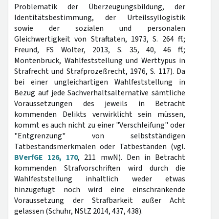
Problematik der Überzeugungsbildung, der
Identitätsbestimmung, der Urteilssyllogistik
sowie der sozialen und personalen
Gleichwertigkeit von Straftaten, 1973, S. 264 ff.;
Freund, FS Wolter, 2013, S. 35, 40, 46 ff.;
Montenbruck, Wahlfeststellung und Werttypus in
Strafrecht und Strafprozeßrecht, 1976, S. 117). Da
bei einer ungleichartigen Wahlfeststellung in
Bezug auf jede Sachverhaltsalternative sämtliche
Voraussetzungen des jeweils in Betracht
kommenden Delikts verwirklicht sein müssen,
kommt es auch nicht zu einer "Verschleifung" oder
"Entgrenzung" von selbstständigen
Tatbestandsmerkmalen oder Tatbeständen (vgl.
BVerfGE 126, 170
, 211 mwN). Den in Betracht
kommenden Strafvorschriften wird durch die
Wahlfeststellung inhaltlich weder etwas
hinzugefügt noch wird eine einschränkende
Voraussetzung der Strafbarkeit außer Acht
gelassen (Schuhr, NStZ 2014, 437, 438).