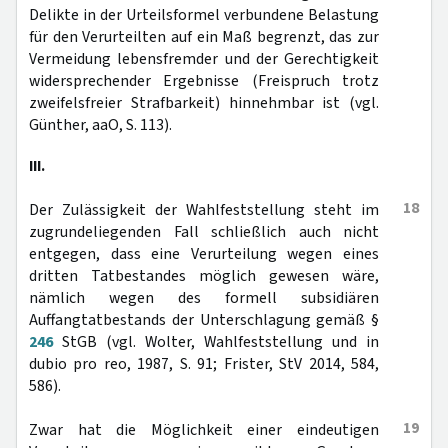
Delikte in der Urteilsformel verbundene Belastung
für den Verurteilten auf ein Maß begrenzt, das zur
Vermeidung lebensfremder und der Gerechtigkeit
widersprechender Ergebnisse (Freispruch trotz
zweifelsfreier Strafbarkeit) hinnehmbar ist (vgl.
Günther, aaO, S. 113).
III.
18
Der Zulässigkeit der Wahlfeststellung steht im
zugrundeliegenden Fall schließlich auch nicht
entgegen, dass eine Verurteilung wegen eines
dritten Tatbestandes möglich gewesen wäre,
nämlich wegen des formell subsidiären
Auffangtatbestands der Unterschlagung gemäß §
246
StGB (vgl. Wolter, Wahlfeststellung und in
dubio pro reo, 1987, S. 91; Frister, StV 2014, 584,
586).
19
Zwar hat die Möglichkeit einer eindeutigen