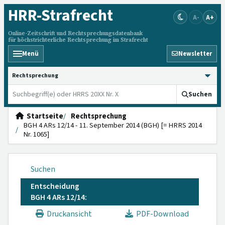
HRR
-Strafrecht
A-
A+
Online-Zeitschrift und Rechtsprechungsdatenbank
für höchstrichterliche Rechtsprechung im Strafrecht
Menü
Newsletter
HRRS durchsuchen
Suchen
Startseite
Rechtsprechung
BGH 4 ARs 12/14 - 11. September 2014 (BGH) [= HRRS 2014
Nr. 1065]
Suchen
Entscheidung
BGH 4 ARs 12/14:
Druckansicht
PDF-Download