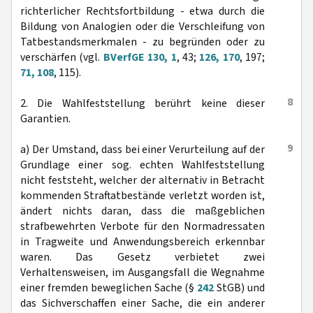
richterlicher Rechtsfortbildung - etwa durch die
Bildung von Analogien oder die Verschleifung von
Tatbestandsmerkmalen - zu begründen oder zu
verschärfen (vgl.
BVerfGE 130, 1
, 43;
126, 170
, 197;
71, 108
, 115).
8
2. Die Wahlfeststellung berührt keine dieser
Garantien.
9
a) Der Umstand, dass bei einer Verurteilung auf der
Grundlage einer sog. echten Wahlfeststellung
nicht feststeht, welcher der alternativ in Betracht
kommenden Straftatbestände verletzt worden ist,
ändert nichts daran, dass die maßgeblichen
strafbewehrten Verbote für den Normadressaten
in Tragweite und Anwendungsbereich erkennbar
waren. Das Gesetz verbietet zwei
Verhaltensweisen, im Ausgangsfall die Wegnahme
einer fremden beweglichen Sache (§
242
StGB) und
das Sichverschaffen einer Sache, die ein anderer