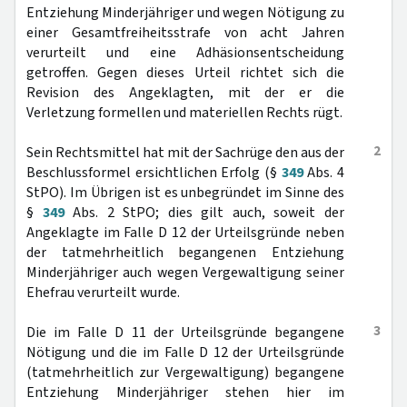
Entziehung Minderjähriger und wegen Nötigung zu
einer Gesamtfreiheitsstrafe von acht Jahren
verurteilt und eine Adhäsionsentscheidung
getroffen. Gegen dieses Urteil richtet sich die
Revision des Angeklagten, mit der er die
Verletzung formellen und materiellen Rechts rügt.
2
Sein Rechtsmittel hat mit der Sachrüge den aus der
Beschlussformel ersichtlichen Erfolg (§
349
Abs. 4
StPO). Im Übrigen ist es unbegründet im Sinne des
§
349
Abs. 2 StPO; dies gilt auch, soweit der
Angeklagte im Falle D 12 der Urteilsgründe neben
der tatmehrheitlich begangenen Entziehung
Minderjähriger auch wegen Vergewaltigung seiner
Ehefrau verurteilt wurde.
3
Die im Falle D 11 der Urteilsgründe begangene
Nötigung und die im Falle D 12 der Urteilsgründe
(tatmehrheitlich zur Vergewaltigung) begangene
Entziehung Minderjähriger stehen hier im