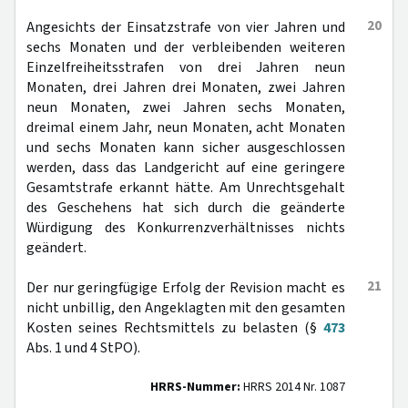
20
Angesichts der Einsatzstrafe von vier Jahren und
sechs Monaten und der verbleibenden weiteren
Einzelfreiheitsstrafen von drei Jahren neun
Monaten, drei Jahren drei Monaten, zwei Jahren
neun Monaten, zwei Jahren sechs Monaten,
dreimal einem Jahr, neun Monaten, acht Monaten
und sechs Monaten kann sicher ausgeschlossen
werden, dass das Landgericht auf eine geringere
Gesamtstrafe erkannt hätte. Am Unrechtsgehalt
des Geschehens hat sich durch die geänderte
Würdigung des Konkurrenzverhältnisses nichts
geändert.
21
Der nur geringfügige Erfolg der Revision macht es
nicht unbillig, den Angeklagten mit den gesamten
Kosten seines Rechtsmittels zu belasten (§
473
Abs. 1 und 4 StPO).
HRRS-Nummer:
HRRS 2014 Nr. 1087