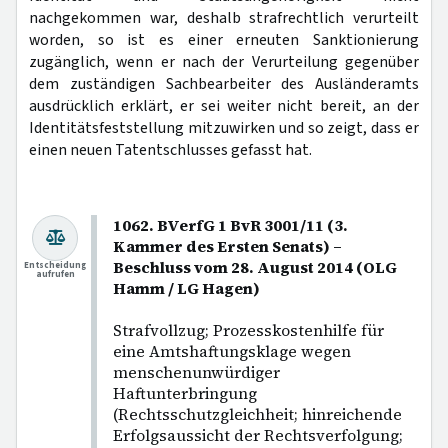
nachgekommen war, deshalb strafrechtlich verurteilt
worden, so ist es einer erneuten Sanktionierung
zugänglich, wenn er nach der Verurteilung gegenüber
dem zuständigen Sachbearbeiter des Ausländeramts
ausdrücklich erklärt, er sei weiter nicht bereit, an der
Identitätsfeststellung mitzuwirken und so zeigt, dass er
einen neuen Tatentschlusses gefasst hat.
1062. BVerfG 1 BvR 3001/11 (3.
Kammer des Ersten Senats) –
Beschluss vom 28. August 2014 (OLG
Entscheidung
aufrufen
Hamm / LG Hagen)
Strafvollzug; Prozesskostenhilfe für
eine Amtshaftungsklage wegen
menschenunwürdiger
Haftunterbringung
(Rechtsschutzgleichheit; hinreichende
Erfolgsaussicht der Rechtsverfolgung;