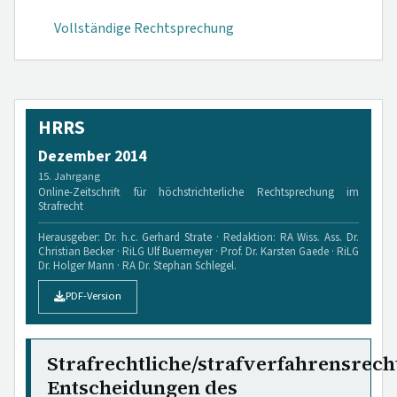
Vollständige Rechtsprechung
HRRS
Dezember 2014
15. Jahrgang
Online-Zeitschrift für höchstrichterliche Rechtsprechung im
Strafrecht
Herausgeber: Dr. h.c. Gerhard Strate · Redaktion: RA Wiss. Ass. Dr.
Christian Becker · RiLG Ulf Buermeyer · Prof. Dr. Karsten Gaede · RiLG
Dr. Holger Mann · RA Dr. Stephan Schlegel.
PDF-Version
Strafrechtliche/strafverfahrensrech
Entscheidungen des