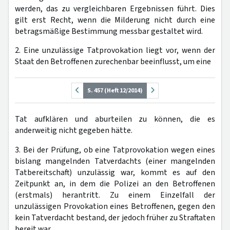
werden, das zu vergleichbaren Ergebnissen führt. Dies
gilt erst Recht, wenn die Milderung nicht durch eine
betragsmäßige Bestimmung messbar gestaltet wird.
2. Eine unzulässige Tatprovokation liegt vor, wenn der
Staat den Betroffenen zurechenbar beeinflusst, um eine
S. 457 (Heft 12/2014)
Tat aufklären und aburteilen zu können, die es
anderweitig nicht gegeben hätte.
3. Bei der Prüfung, ob eine Tatprovokation wegen eines
bislang mangelnden Tatverdachts (einer mangelnden
Tatbereitschaft) unzulässig war, kommt es auf den
Zeitpunkt an, in dem die Polizei an den Betroffenen
(erstmals) herantritt. Zu einem Einzelfall der
unzulässigen Provokation eines Betroffenen, gegen den
kein Tatverdacht bestand, der jedoch früher zu Straftaten
bereit war.