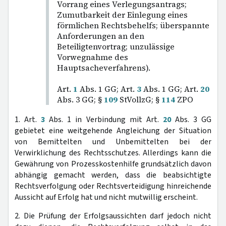
Vorrang eines Verlegungsantrags;
Zumutbarkeit der Einlegung eines
förmlichen Rechtsbehelfs; überspannte
Anforderungen an den
Beteiligtenvortrag; unzulässige
Vorwegnahme des
Hauptsacheverfahrens).
Art.
1
Abs. 1 GG; Art.
3
Abs. 1 GG; Art.
20
Abs. 3 GG; §
109
StVollzG; §
114
ZPO
1. Art.
3
Abs. 1 in Verbindung mit Art.
20
Abs. 3 GG
gebietet eine weitgehende Angleichung der Situation
von Bemittelten und Unbemittelten bei der
Verwirklichung des Rechtsschutzes. Allerdings kann die
Gewährung von Prozesskostenhilfe grundsätzlich davon
abhängig gemacht werden, dass die beabsichtigte
Rechtsverfolgung oder Rechtsverteidigung hinreichende
Aussicht auf Erfolg hat und nicht mutwillig erscheint.
2. Die Prüfung der Erfolgsaussichten darf jedoch nicht