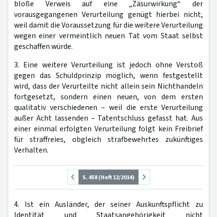
bloße Verweis auf eine „Zäsurwirkung“ der
vorausgegangenen Verurteilung genügt hierbei nicht,
weil damit die Voraussetzung für die weitere Verurteilung
wegen einer vermeintlich neuen Tat vom Staat selbst
geschaffen würde.
3. Eine weitere Verurteilung ist jedoch ohne Verstoß
gegen das Schuldprinzip möglich, wenn festgestellt
wird, dass der Verurteilte nicht allein sein Nichthandeln
fortgesetzt, sondern einen neuen, von dem ersten
qualitativ verschiedenen – weil die erste Verurteilung
außer Acht lassenden – Tatentschluss gefasst hat. Aus
einer einmal erfolgten Verurteilung folgt kein Freibrief
für straffreies, obgleich strafbewehrtes zukünftiges
Verhalten.
S. 458 (Heft 12/2014)
4. Ist ein Ausländer, der seiner Auskunftspflicht zu
Identität und Staatsangehörigkeit nicht