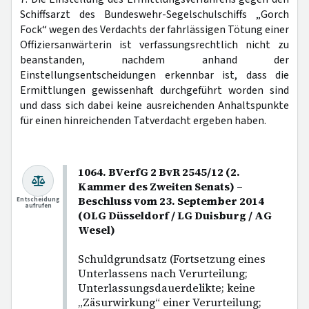
Schiffsarzt des Bundeswehr-Segelschulschiffs „Gorch
Fock“ wegen des Verdachts der fahrlässigen Tötung einer
Offiziersanwärterin ist verfassungsrechtlich nicht zu
beanstanden, nachdem anhand der
Einstellungsentscheidungen erkennbar ist, dass die
Ermittlungen gewissenhaft durchgeführt worden sind
und dass sich dabei keine ausreichenden Anhaltspunkte
für einen hinreichenden Tatverdacht ergeben haben.
1064. BVerfG 2 BvR 2545/12 (2.
Kammer des Zweiten Senats) –
Beschluss vom 23. September 2014
Entscheidung
aufrufen
(OLG Düsseldorf / LG Duisburg / AG
Wesel)
Schuldgrundsatz (Fortsetzung eines
Unterlassens nach Verurteilung;
Unterlassungsdauerdelikte; keine
„Zäsurwirkung“ einer Verurteilung;