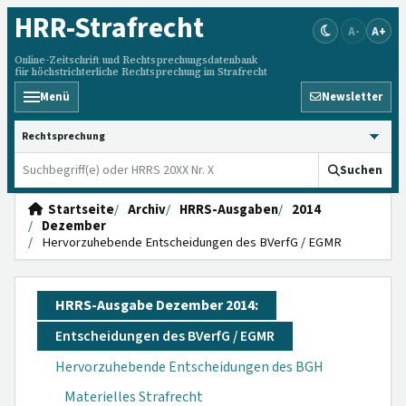
HRR
-Strafrecht
A-
A+
Online-Zeitschrift und Rechtsprechungsdatenbank
für höchstrichterliche Rechtsprechung im Strafrecht
Menü
Newsletter
HRRS durchsuchen
Suchen
Startseite
Archiv
HRRS-Ausgaben
2014
Dezember
Hervorzuhebende Entscheidungen des BVerfG / EGMR
HRRS-Ausgabe Dezember 2014:
Entscheidungen des BVerfG / EGMR
Hervorzuhebende Entscheidungen des BGH
Materielles Strafrecht