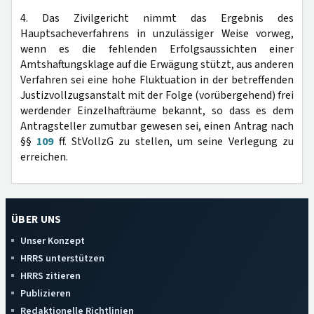
4. Das Zivilgericht nimmt das Ergebnis des
Hauptsacheverfahrens in unzulässiger Weise vorweg,
wenn es die fehlenden Erfolgsaussichten einer
Amtshaftungsklage auf die Erwägung stützt, aus anderen
Verfahren sei eine hohe Fluktuation in der betreffenden
Justizvollzugsanstalt mit der Folge (vorübergehend) frei
werdender Einzelhafträume bekannt, so dass es dem
Antragsteller zumutbar gewesen sei, einen Antrag nach
§§
109
ff. StVollzG zu stellen, um seine Verlegung zu
erreichen.
ÜBER UNS
Unser Konzept
HRRS unterstützen
HRRS zitieren
Publizieren
Redaktionelle Richtlinien