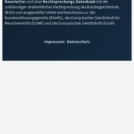
Newsletter
und einer
Rechtsprechungs-Datenbank
mit der
vollständigen strafrechtlichen Rechtsprechung des Bundesgerichtshofs
(BGH) und ausgewählter Urteile und Beschlüsse u.a. des
Bundesverfassungsgerichts (BVerfG), des Europäischen Gerichtshofs für
Menschenrechte (EGMR) und des Europäischen Gerichtshofs (EuGH).
Impressum
·
Datenschutz