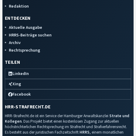
Redaktion
ENTDECKEN
Aktuelle Ausgabe
HRRS-Beiträge suchen
Archiv
Rechtsprechung
TEILEN
LinkedIn
Xing
Facebook
HRR-STRAFRECHT.DE
HRR-Strafrecht.de ist ein Service der Hamburger Anwaltskanzlei
Strate und
Kollegen
. Das Projekt bietet einen kostenlosen Zugang zur aktuellen
höchstrichterlichen Rechtsprechung im Strafrecht und Strafverfahrensrecht.
Es besteht aus der juristischen Fachzeitschrift
HRRS
, einem monatlichen