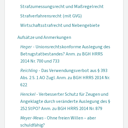
Strafzumessungsrecht und Maßregelrecht
Strafverfahrensrecht (mit GVG)
Wirtschaftsstrafrecht und Nebengebiete
Aufsätze und Anmerkungen
Heger
- Unionsrechtskonforme Auslegung des
Betrugstatbestandes? Anm. zu BGH HRRS
2014 Nr. 700 und 733
Reichling
- Das Verwendungsverbot aus § 393
Abs. 2 S. 1 AO Zugl. Anm. zu BGH HRRS 2014 Nr.
622
Henckel
- Verbesserter Schutz für Zeugen und
Angeklagte durch veränderte Auslegung des §
252 StPO? Anm. zu BGH HRRS 2014 Nr. 879
Meyer-Mews
- Ohne freien Willen – aber
schuldfähig?