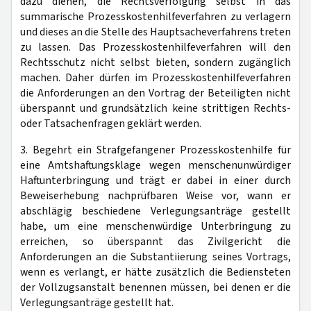
dazu dienen, die Rechtsverfolgung selbst in das
summarische Prozesskostenhilfeverfahren zu verlagern
und dieses an die Stelle des Hauptsacheverfahrens treten
zu lassen. Das Prozesskostenhilfeverfahren will den
Rechtsschutz nicht selbst bieten, sondern zugänglich
machen. Daher dürfen im Prozesskostenhilfeverfahren
die Anforderungen an den Vortrag der Beteiligten nicht
überspannt und grundsätzlich keine strittigen Rechts-
oder Tatsachenfragen geklärt werden.
3. Begehrt ein Strafgefangener Prozesskostenhilfe für
eine Amtshaftungsklage wegen menschenunwürdiger
Haftunterbringung und trägt er dabei in einer durch
Beweiserhebung nachprüfbaren Weise vor, wann er
abschlägig beschiedene Verlegungsanträge gestellt
habe, um eine menschenwürdige Unterbringung zu
erreichen, so überspannt das Zivilgericht die
Anforderungen an die Substantiierung seines Vortrags,
wenn es verlangt, er hätte zusätzlich die Bediensteten
der Vollzugsanstalt benennen müssen, bei denen er die
Verlegungsanträge gestellt hat.