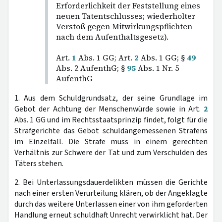
Erforderlichkeit der Feststellung eines
neuen Tatentschlusses; wiederholter
Verstoß gegen Mitwirkungspflichten
nach dem Aufenthaltsgesetz).
Art.
1
Abs. 1 GG; Art.
2
Abs. 1 GG; §
49
Abs. 2 AufenthG; §
95
Abs. 1 Nr. 5
AufenthG
1. Aus dem Schuldgrundsatz, der seine Grundlage im
Gebot der Achtung der Menschenwürde sowie in Art.
2
Abs. 1 GG und im Rechtsstaatsprinzip findet, folgt für die
Strafgerichte das Gebot schuldangemessenen Strafens
im Einzelfall. Die Strafe muss in einem gerechten
Verhältnis zur Schwere der Tat und zum Verschulden des
Täters stehen.
2. Bei Unterlassungsdauerdelikten müssen die Gerichte
nach einer ersten Verurteilung klären, ob der Angeklagte
durch das weitere Unterlassen einer von ihm geforderten
Handlung erneut schuldhaft Unrecht verwirklicht hat. Der