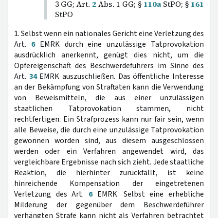
3 GG; Art.
2
Abs. 1 GG; §
110a
StPO; §
161
StPO
1. Selbst wenn ein nationales Gericht eine Verletzung des
Art.
6
EMRK durch eine unzulässige Tatprovokation
ausdrücklich anerkennt, genügt dies nicht, um die
Opfereigenschaft des Beschwerdeführers im Sinne des
Art.
34
EMRK auszuschließen. Das öffentliche Interesse
an der Bekämpfung von Straftaten kann die Verwendung
von Beweismitteln, die aus einer unzulässigen
staatlichen Tatprovokation stammen, nicht
rechtfertigen. Ein Strafprozess kann nur fair sein, wenn
alle Beweise, die durch eine unzulässige Tatprovokation
gewonnen worden sind, aus diesem ausgeschlossen
werden oder ein Verfahren angewendet wird, das
vergleichbare Ergebnisse nach sich zieht. Jede staatliche
Reaktion, die hierhinter zurückfällt, ist keine
hinreichende Kompensation der eingetretenen
Verletzung des Art.
6
EMRK. Selbst eine erhebliche
Milderung der gegenüber dem Beschwerdeführer
verhängten Strafe kann nicht als Verfahren betrachtet