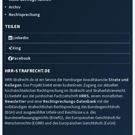
Archiv
Rechtsprechung
TEILEN
LinkedIn
Xing
Facebook
HRR-STRAFRECHT.DE
HRR-Strafrecht.de ist ein Service der Hamburger Anwaltskanzlei
Strate und
Kollegen
. Das Projekt bietet einen kostenlosen Zugang zur aktuellen
höchstrichterlichen Rechtsprechung im Strafrecht und Strafverfahrensrecht.
Es besteht aus der juristischen Fachzeitschrift
HRRS
, einem monatlichen
Newsletter
und einer
Rechtsprechungs-Datenbank
mit der
vollständigen strafrechtlichen Rechtsprechung des Bundesgerichtshofs
(BGH) und ausgewählter Urteile und Beschlüsse u.a. des
Bundesverfassungsgerichts (BVerfG), des Europäischen Gerichtshofs für
Menschenrechte (EGMR) und des Europäischen Gerichtshofs (EuGH).