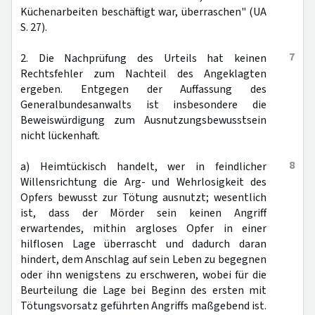
Küchenarbeiten beschäftigt war, überraschen" (UA
S. 27).
7
2. Die Nachprüfung des Urteils hat keinen
Rechtsfehler zum Nachteil des Angeklagten
ergeben. Entgegen der Auffassung des
Generalbundesanwalts ist insbesondere die
Beweiswürdigung zum Ausnutzungsbewusstsein
nicht lückenhaft.
8
a) Heimtückisch handelt, wer in feindlicher
Willensrichtung die Arg- und Wehrlosigkeit des
Opfers bewusst zur Tötung ausnutzt; wesentlich
ist, dass der Mörder sein keinen Angriff
erwartendes, mithin argloses Opfer in einer
hilflosen Lage überrascht und dadurch daran
hindert, dem Anschlag auf sein Leben zu begegnen
oder ihn wenigstens zu erschweren, wobei für die
Beurteilung die Lage bei Beginn des ersten mit
Tötungsvorsatz geführten Angriffs maßgebend ist.