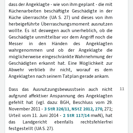
dass der Angeklagte - wie von ihm geplant - die mit
Küchenarbeiten beschäftigte Geschädigte in der
Küche überraschte (UA S. 27) und dieses von ihm
herbeigeführte Überraschungsmoment ausnutzen
wollte. Es ist deswegen auch unerheblich, ob die
Geschädigte unmittelbar vor dem Angriff noch die
Messer in den Händen des Angeklagten
wahrgenommen und ob der Angeklagte die
möglicherweise eingeschränkte Wahrnehmung der
Geschädigten erkannt hat. Eine Möglichkeit zur
Abwehr verblieb ihr nicht, worauf es dem
Angeklagten nach seinem Tatplan gerade ankam.
11
Dass das Ausnutzungsbewusstsein auch nicht
aufgrund affektiver Anspannung des Angeklagten
gefehlt hat (vgl. dazu: BGH, Beschluss vom 29.
November 2011 -
3 StR 326/11
,
NStZ 2012, 270
, 271;
Urteil vom 11. Juni 2014 -
2 StR 117/14
mwN), hat
das Landgericht ebenfalls rechtsfehlerfrei
festgestellt (UA S. 27).