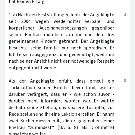
hat keinen Erfolg.
2
1. a) Nach den Feststellungen lebte der Angeklagte
seit 2004 wegen wiederholter verbaler und
körperlicher Auseinandersetzungen gegenüber
seiner Ehefrau räumlich von ihr und den drei
gemeinsamen Kindern getrennt. Der Angeklagte
besuchte seine Familie nur noch sporadisch. Er
fühlte sich ausgegrenzt und gedemütigt, weil ihm
nach seiner Ansicht nicht der notwendige Respekt
entgegenbracht wurde.
3
Als der Angeklagte erfuhr, dass erneut ein
Türkeiurlaub seiner Familie bevorstand, war er
darüber verärgert, dass er - wie schon zuvor -
darüber nicht informiert worden war. Er wollte
deshalb seine Ehefrau, das spätere Tatopfer, zur
Rede stellen und ihr eine Lektion erteilen. Er nahm
zwei Küchenmesser mit, die er gegenüber seiner
Ehefrau "zumindest" (UA S. 8) als Drohmittel
einsetzten wollte.