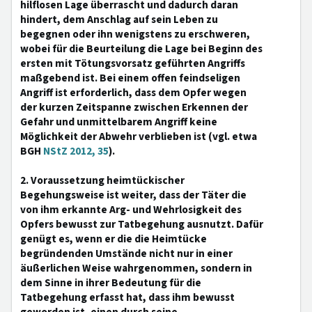
hilflosen Lage überrascht und dadurch daran
hindert, dem Anschlag auf sein Leben zu
begegnen oder ihn wenigstens zu erschweren,
wobei für die Beurteilung die Lage bei Beginn des
ersten mit Tötungsvorsatz geführten Angriffs
maßgebend ist. Bei einem offen feindseligen
Angriff ist erforderlich, dass dem Opfer wegen
der kurzen Zeitspanne zwischen Erkennen der
Gefahr und unmittelbarem Angriff keine
Möglichkeit der Abwehr verblieben ist (vgl. etwa
BGH
NStZ 2012, 35
).
2. Voraussetzung heimtückischer
Begehungsweise ist weiter, dass der Täter die
von ihm erkannte Arg- und Wehrlosigkeit des
Opfers bewusst zur Tatbegehung ausnutzt. Dafür
genügt es, wenn er die die Heimtücke
begründenden Umstände nicht nur in einer
äußerlichen Weise wahrgenommen, sondern in
dem Sinne in ihrer Bedeutung für die
Tatbegehung erfasst hat, dass ihm bewusst