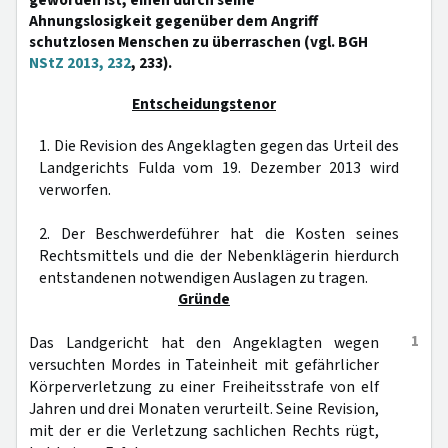
geworden ist, einen durch seine
Ahnungslosigkeit gegenüber dem Angriff
schutzlosen Menschen zu überraschen (vgl. BGH
NStZ 2013, 232
, 233).
Entscheidungstenor
1. Die Revision des Angeklagten gegen das Urteil des
Landgerichts Fulda vom 19. Dezember 2013 wird
verworfen.
2. Der Beschwerdeführer hat die Kosten seines
Rechtsmittels und die der Nebenklägerin hierdurch
entstandenen notwendigen Auslagen zu tragen.
Gründe
1
Das Landgericht hat den Angeklagten wegen
versuchten Mordes in Tateinheit mit gefährlicher
Körperverletzung zu einer Freiheitsstrafe von elf
Jahren und drei Monaten verurteilt. Seine Revision,
mit der er die Verletzung sachlichen Rechts rügt,