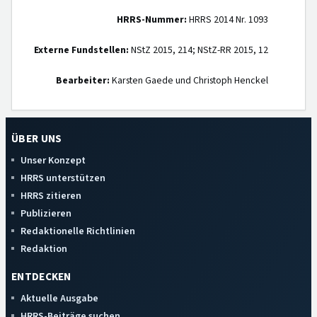
HRRS-Nummer:
HRRS 2014 Nr. 1093
Externe Fundstellen:
NStZ 2015, 214; NStZ-RR 2015, 12
Bearbeiter:
Karsten Gaede und Christoph Henckel
ÜBER UNS
Unser Konzept
HRRS unterstützen
HRRS zitieren
Publizieren
Redaktionelle Richtlinien
Redaktion
ENTDECKEN
Aktuelle Ausgabe
HRRS-Beiträge suchen