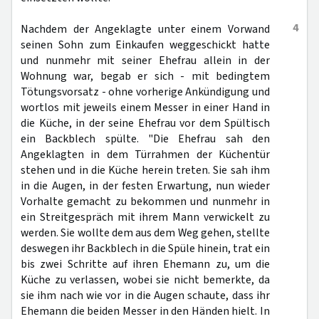
4
Nachdem der Angeklagte unter einem Vorwand
seinen Sohn zum Einkaufen weggeschickt hatte
und nunmehr mit seiner Ehefrau allein in der
Wohnung war, begab er sich - mit bedingtem
Tötungsvorsatz - ohne vorherige Ankündigung und
wortlos mit jeweils einem Messer in einer Hand in
die Küche, in der seine Ehefrau vor dem Spültisch
ein Backblech spülte. "Die Ehefrau sah den
Angeklagten in dem Türrahmen der Küchentür
stehen und in die Küche herein treten. Sie sah ihm
in die Augen, in der festen Erwartung, nun wieder
Vorhalte gemacht zu bekommen und nunmehr in
ein Streitgespräch mit ihrem Mann verwickelt zu
werden. Sie wollte dem aus dem Weg gehen, stellte
deswegen ihr Backblech in die Spüle hinein, trat ein
bis zwei Schritte auf ihren Ehemann zu, um die
Küche zu verlassen, wobei sie nicht bemerkte, da
sie ihm nach wie vor in die Augen schaute, dass ihr
Ehemann die beiden Messer in den Händen hielt. In