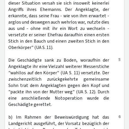
dieser Situation versah sie sich insoweit keinerlei
Angriffs ihres Ehemanns. Der Angeklagte, der
erkannte, dass seine Frau - wie von ihm erwartet -
arglos und deswegen auch wehrlos war, nutzte dies
aus und - ohne mit ihr ein Wort zu wechseln -
versetzte er seiner Ehefrau daraufhin einen ersten
Stich in den Bauch und einen zweiten Stich in den
Oberkörper" (UA S. 11).
5
Die Geschädigte sank zu Boden, woraufhin der
Angeklagte ihr eine Vielzahl weiterer Messerstiche
"wahllos auf den Körper" (UA S. 11) versetzte. Der
zwischenzeitlich zurückgekehrte gemeinsame
Sohn trat dem Angeklagten gegen den Kopf und
"packte ihn von der Mutter weg" (UA S. 12). Durch
eine anschließende Notoperation wurde die
Geschädigte gerettet.
6
b) Im Rahmen der Beweiswürdigung hat das
Landgericht ausgeführt, der Vorsatz bezüglich der