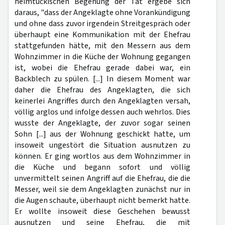
heimtückischen Begehung der Tat ergebe sich
daraus, "dass der Angeklagte ohne Vorankündigung
und ohne dass zuvor irgendein Streitgespräch oder
überhaupt eine Kommunikation mit der Ehefrau
stattgefunden hätte, mit den Messern aus dem
Wohnzimmer in die Küche der Wohnung gegangen
ist, wobei die Ehefrau gerade dabei war, ein
Backblech zu spülen. [...] In diesem Moment war
daher die Ehefrau des Angeklagten, die sich
keinerlei Angriffes durch den Angeklagten versah,
völlig arglos und infolge dessen auch wehrlos. Dies
wusste der Angeklagte, der zuvor sogar seinen
Sohn [...] aus der Wohnung geschickt hatte, um
insoweit ungestört die Situation ausnutzen zu
können. Er ging wortlos aus dem Wohnzimmer in
die Küche und begann sofort und völlig
unvermittelt seinen Angriff auf die Ehefrau, die die
Messer, weil sie dem Angeklagten zunächst nur in
die Augen schaute, überhaupt nicht bemerkt hatte.
Er wollte insoweit diese Geschehen bewusst
ausnutzen und seine Ehefrau, die mit