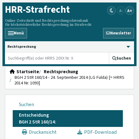
HRR
-Strafrecht
A-
A+
Online-Zeitschrift und Rechtsprechungsdatenbank
für höchstrichterliche Rechtsprechung im Strafrecht
Menü
Newsletter
HRRS durchsuchen
Suchen
Startseite
Rechtsprechung
BGH 2 StR 160/14 - 24. September 2014 (LG Fulda) [= HRRS
2014 Nr. 1093]
Suchen
Entscheidung
BGH 2 StR 160/14:
Druckansicht
PDF-Download