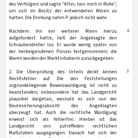
des Verfolgers und sagte "Alter, lass mich in Ruhe",
um sich im Besitz der entwendeten Waren zu
halten. Die Drohung nahm P. jedoch nicht wahr.
4
Nachdem ihn ein weiterer Mann hierzu
aufgefordert hatte, ließ der Angeklagte den
Schraubendreher los. Er wurde wenig später von
der herbeigerufenen Polizei festgenommen; die
Waren wurden der Marktinhaberin zurückgegeben.
5
2. Die Überprüfung des Urteils deckt keinen
Rechtsfehler auf. Die den Feststellungen
zugrundeliegende Beweiswürdigung ist nicht zu
beanstanden; insbesondere hat das Landgericht
plausibel dargetan, weshalb es sich von der
Beutesicherungsabsicht des Angeklagten
überzeugt hat. Auch die rechtliche Würdigung
erweist sich als fehlerfrei. Hierbei ist das
Landgericht von zutreffeden rechtlichen
Maßstäben ausgegangen. Danach hat sich der