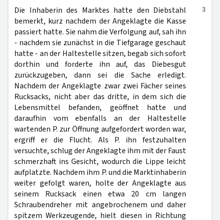
3
Die Inhaberin des Marktes hatte den Diebstahl
bemerkt, kurz nachdem der Angeklagte die Kasse
passiert hatte. Sie nahm die Verfolgung auf, sah ihn
- nachdem sie zunächst in die Tiefgarage geschaut
hatte - an der Haltestelle sitzen, begab sich sofort
dorthin und forderte ihn auf, das Diebesgut
zurückzugeben, dann sei die Sache erledigt.
Nachdem der Angeklagte zwar zwei Fächer seines
Rucksacks, nicht aber das dritte, in dem sich die
Lebensmittel befanden, geöffnet hatte und
daraufhin vom ebenfalls an der Haltestelle
wartenden P. zur Öffnung aufgefordert worden war,
ergriff er die Flucht. Als P. ihn festzuhalten
versuchte, schlug der Angeklagte ihm mit der Faust
schmerzhaft ins Gesicht, wodurch die Lippe leicht
aufplatzte. Nachdem ihm P. und die Marktinhaberin
weiter gefolgt waren, holte der Angeklagte aus
seinem Rucksack einen etwa 20 cm langen
Schraubendreher mit angebrochenem und daher
spitzem Werkzeugende, hielt diesen in Richtung