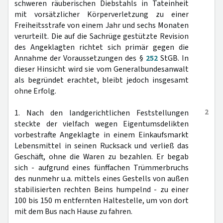
schweren räuberischen Diebstahls in Tateinheit
mit vorsätzlicher Körperverletzung zu einer
Freiheitsstrafe von einem Jahr und sechs Monaten
verurteilt. Die auf die Sachrüge gestützte Revision
des Angeklagten richtet sich primär gegen die
Annahme der Voraussetzungen des §
252
StGB. In
dieser Hinsicht wird sie vom Generalbundesanwalt
als begründet erachtet, bleibt jedoch insgesamt
ohne Erfolg.
2
1. Nach den landgerichtlichen Feststellungen
steckte der vielfach wegen Eigentumsdelikten
vorbestrafte Angeklagte in einem Einkaufsmarkt
Lebensmittel in seinen Rucksack und verließ das
Geschäft, ohne die Waren zu bezahlen. Er begab
sich - aufgrund eines fünffachen Trümmerbruchs
des nunmehr u.a. mittels eines Gestells von außen
stabilisierten rechten Beins humpelnd - zu einer
100 bis 150 m entfernten Haltestelle, um von dort
mit dem Bus nach Hause zu fahren.