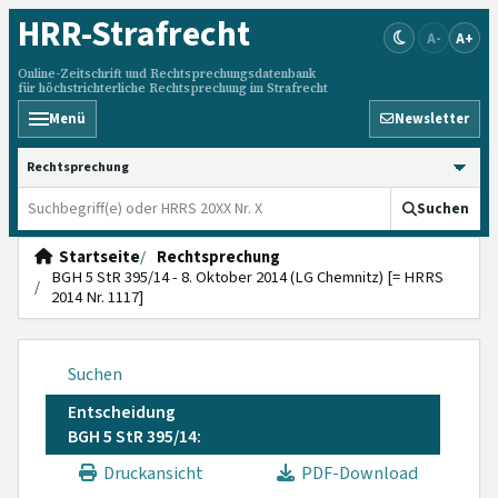
HRR
-Strafrecht
A-
A+
Online-Zeitschrift und Rechtsprechungsdatenbank
für höchstrichterliche Rechtsprechung im Strafrecht
Menü
Newsletter
HRRS durchsuchen
Suchen
Startseite
Rechtsprechung
BGH 5 StR 395/14 - 8. Oktober 2014 (LG Chemnitz) [= HRRS
2014 Nr. 1117]
Suchen
Entscheidung
BGH 5 StR 395/14:
Druckansicht
PDF-Download