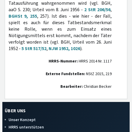
Tatausführung wahrgenommen wird (vgl. BGH,
aaO S. 230; Urteil vom 8. Juni 1956 -
2 StR 206/56
,
BGHSt 9, 255
, 257). Ist dies - wie hier - der Fall,
spielt es auch für dieses Tatbestandsmerkmal
keine Rolle, wenn es zum Einsatz eines
Nötigungsmittels erst kommt, nachdem der Täter
verfolgt worden ist (vgl. BGH, Urteil vom 26. Juni
1952 -
5 StR 517/52
,
NJW 1952, 1026
).
HRRS-Nummer:
HRRS 2014 Nr. 1117
Externe Fundstellen:
NStZ 2015, 219
Bearbeiter:
Christian Becker
ÜBER UNS
Unser Konzept
HRRS unterstützen