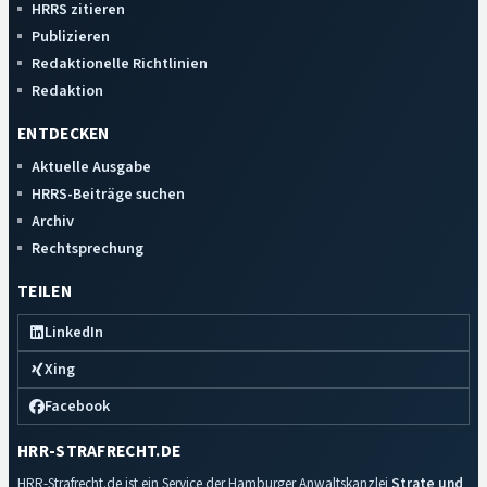
HRRS zitieren
Publizieren
Redaktionelle Richtlinien
Redaktion
ENTDECKEN
Aktuelle Ausgabe
HRRS-Beiträge suchen
Archiv
Rechtsprechung
TEILEN
LinkedIn
Xing
Facebook
HRR-STRAFRECHT.DE
HRR-Strafrecht.de ist ein Service der Hamburger Anwaltskanzlei
Strate und