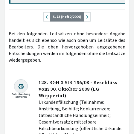
S. 73 (Heft 2/2009)
Bei den folgenden Leitsätzen ohne besondere Angabe
handelt es sich ebenso wie auch oben um Leitsätze des
Bearbeiters. Die oben hervorgehoben angegebenen
Entscheidungen werden im folgenden ohne die Leitsätze
wiedergegeben.
128. BGH 3 StR 156/08 - Beschluss
vom 30. Oktober 2008 (LG
Entscheidung
Wuppertal)
aufrufen
Urkundenfälschung (Teilnahme:
Anstiftung, Beihilfe; Konkurrenzen;
tatbestandliche Handlungseinheit;
Gesamtvorsatz); mittelbare
Falschbeurkundung (öffentliche Urkunde: