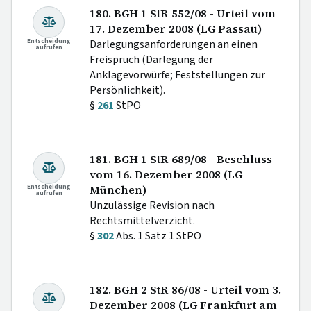
180. BGH 1 StR 552/08 - Urteil vom
17. Dezember 2008 (LG Passau)
Entscheidung
Darlegungsanforderungen an einen
aufrufen
Freispruch (Darlegung der
Anklagevorwürfe; Feststellungen zur
Persönlichkeit).
§
261
StPO
181. BGH 1 StR 689/08 - Beschluss
vom 16. Dezember 2008 (LG
Entscheidung
München)
aufrufen
Unzulässige Revision nach
Rechtsmittelverzicht.
§
302
Abs. 1 Satz 1 StPO
182. BGH 2 StR 86/08 - Urteil vom 3.
Dezember 2008 (LG Frankfurt am