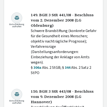
149. BGH 3 StR 441/08 - Beschluss
vom 2. Dezember 2008 (LG
Entscheidung
Oldenburg)
aufrufen
Schwere Brandstiftung (konkrete Gefahr
für die Gesundheit eines Menschen;
objektiv nachträgliche Prognose);
Verfahrensrüge
(Darstellungsanforderungen:
Einbeziehung der Anklage von Amts
wegen).
§
306a
Abs. 2 StGB; §
344
Abs. 2 Satz 2
StPO
150. BGH 3 StR 443/08 - Beschluss
vom 9. Dezember 2008 (LG
Entscheidung
Hannover)
aufrufen