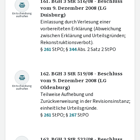
161. BGH 3 StR 516/08 - Beschluss
vom 9. Dezember 2008 (LG
Entscheidung
Duisburg)
aufrufen
Einlassung durch Verlesung einer
vorbereiteten Erklärung (Abweichung
zwischen Erklärung und Urteilsgründen;
Rekonstruktionsverbot).
§
261
StPO; §
344
Abs. 2 Satz 2 StPO
162. BGH 3 StR 519/08 - Beschluss
vom 9. Dezember 2008 (LG
Entscheidung
Oldenburg)
aufrufen
Teilweise Aufhebung und
Zurückverweisung in der Revisionsinstanz;
einheitliche Urteilsgründe.
§
261
StPO; §
267
StPO
163. BGH 3 StR 533/08 - Beschluss