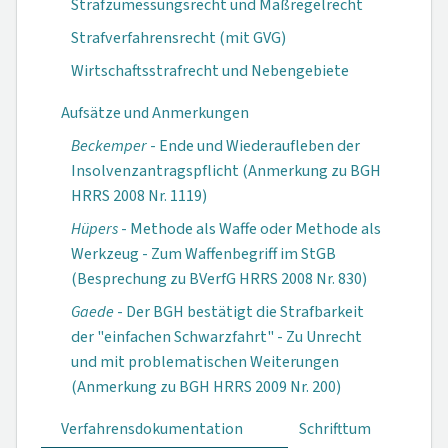
Strafzumessungsrecht und Maßregelrecht
Strafverfahrensrecht (mit GVG)
Wirtschaftsstrafrecht und Nebengebiete
Aufsätze und Anmerkungen
Beckemper
- Ende und Wiederaufleben der
Insolvenzantragspflicht (Anmerkung zu BGH
HRRS 2008 Nr. 1119)
Hüpers
- Methode als Waffe oder Methode als
Werkzeug - Zum Waffenbegriff im StGB
(Besprechung zu BVerfG HRRS 2008 Nr. 830)
Gaede
- Der BGH bestätigt die Strafbarkeit
der "einfachen Schwarzfahrt" - Zu Unrecht
und mit problematischen Weiterungen
(Anmerkung zu BGH HRRS 2009 Nr. 200)
Verfahrensdokumen­tation
Schrifttum