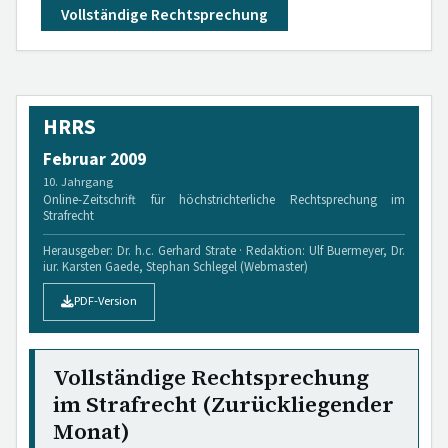
Vollständige Rechtsprechung
HRRS
Februar 2009
10. Jahrgang
Online-Zeitschrift für höchstrichterliche Rechtsprechung im
Strafrecht
Herausgeber: Dr. h.c. Gerhard Strate · Redaktion: Ulf Buermeyer, Dr.
iur. Karsten Gaede, Stephan Schlegel (Webmaster)
PDF-Version
Vollständige Rechtsprechung
im Strafrecht (Zurückliegender
Monat)