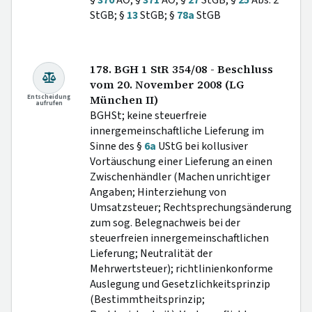
StGB; §
13
StGB; §
78a
StGB
178. BGH 1 StR 354/08 - Beschluss
vom 20. November 2008 (LG
Entscheidung
München II)
aufrufen
BGHSt; keine steuerfreie
innergemeinschaftliche Lieferung im
Sinne des §
6a
UStG bei kollusiver
Vortäuschung einer Lieferung an einen
Zwischenhändler (Machen unrichtiger
Angaben; Hinterziehung von
Umsatzsteuer; Rechtsprechungsänderung
zum sog. Belegnachweis bei der
steuerfreien innergemeinschaftlichen
Lieferung; Neutralität der
Mehrwertsteuer); richtlinienkonforme
Auslegung und Gesetzlichkeitsprinzip
(Bestimmtheitsprinzip;