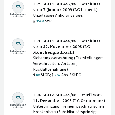
152. BGH 3 StR 467/08 - Beschluss
vom 7. Januar 2009 (LG Lübeck)
Entscheidung
Unzulässige Anhörungsrüge.
aufrufen
§
356a
StPO
153. BGH 3 StR 468/08 - Beschluss
vom 27. November 2008 (LG
Entscheidung
Mönchengladbach)
aufrufen
Sicherungsverwahrung (Feststellungen;
Verwahrzeiten; Vortaten;
Rückfallverjährung).
§
66
StGB; §
267
Abs. 3 StPO
154. BGH 3 StR 469/08 - Urteil vom
11. Dezember 2008 (LG Osnabrück)
Entscheidung
Unterbringung in einem psychiatrischen
aufrufen
Krankenhaus (Subsidiaritätsprinzip;