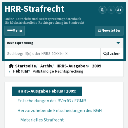
HRR
-Strafrecht
A-
A+
Online-Zeitschrift und Rechtsprechungsdatenbank
für höchstrichterliche Rechtsprechung im Strafrecht
Menü
Newsletter
HRRS durchsuchen
Suchen
Startseite
Archiv
HRRS-Ausgaben
2009
Februar
Vollständige Rechtsprechung
HRRS-Ausgabe Februar 2009:
Entscheidungen des BVerfG / EGMR
Hervorzuhebende Entscheidungen des BGH
Materielles Strafrecht