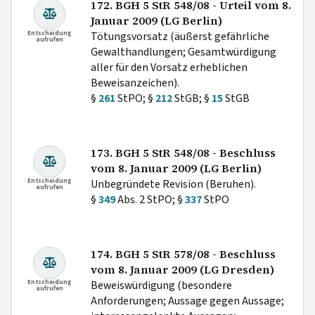
172. BGH 5 StR 548/08 - Urteil vom 8.
Januar 2009 (LG Berlin)
Entscheidung
Tötungsvorsatz (äußerst gefährliche
aufrufen
Gewalthandlungen; Gesamtwürdigung
aller für den Vorsatz erheblichen
Beweisanzeichen).
§
261
StPO; §
212
StGB; §
15
StGB
173. BGH 5 StR 548/08 - Beschluss
vom 8. Januar 2009 (LG Berlin)
Entscheidung
Unbegründete Revision (Beruhen).
aufrufen
§
349
Abs. 2 StPO; §
337
StPO
174. BGH 5 StR 578/08 - Beschluss
vom 8. Januar 2009 (LG Dresden)
Entscheidung
Beweiswürdigung (besondere
aufrufen
Anforderungen; Aussage gegen Aussage;