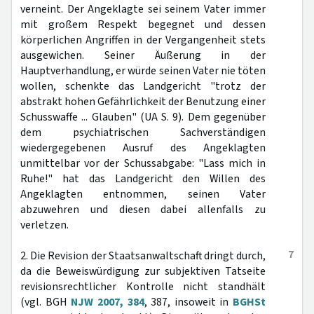
verneint. Der Angeklagte sei seinem Vater immer
mit großem Respekt begegnet und dessen
körperlichen Angriffen in der Vergangenheit stets
ausgewichen. Seiner Äußerung in der
Hauptverhandlung, er würde seinen Vater nie töten
wollen, schenkte das Landgericht "trotz der
abstrakt hohen Gefährlichkeit der Benutzung einer
Schusswaffe ... Glauben" (UA S. 9). Dem gegenüber
dem psychiatrischen Sachverständigen
wiedergegebenen Ausruf des Angeklagten
unmittelbar vor der Schussabgabe: "Lass mich in
Ruhe!" hat das Landgericht den Willen des
Angeklagten entnommen, seinen Vater
abzuwehren und diesen dabei allenfalls zu
verletzen.
7
2. Die Revision der Staatsanwaltschaft dringt durch,
da die Beweiswürdigung zur subjektiven Tatseite
revisionsrechtlicher Kontrolle nicht standhält
(vgl. BGH
NJW 2007, 384
, 387, insoweit in
BGHSt