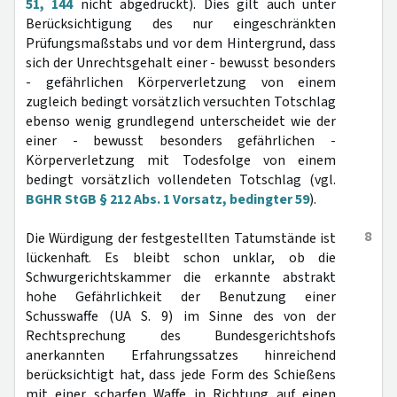
51, 144
nicht abgedruckt). Dies gilt auch unter
Berücksichtigung des nur eingeschränkten
Prüfungsmaßstabs und vor dem Hintergrund, dass
sich der Unrechtsgehalt einer - bewusst besonders
- gefährlichen Körperverletzung von einem
zugleich bedingt vorsätzlich versuchten Totschlag
ebenso wenig grundlegend unterscheidet wie der
einer - bewusst besonders gefährlichen -
Körperverletzung mit Todesfolge von einem
bedingt vorsätzlich vollendeten Totschlag (vgl.
BGHR StGB § 212 Abs. 1 Vorsatz, bedingter 59
).
8
Die Würdigung der festgestellten Tatumstände ist
lückenhaft. Es bleibt schon unklar, ob die
Schwurgerichtskammer die erkannte abstrakt
hohe Gefährlichkeit der Benutzung einer
Schusswaffe (UA S. 9) im Sinne des von der
Rechtsprechung des Bundesgerichtshofs
anerkannten Erfahrungssatzes hinreichend
berücksichtigt hat, dass jede Form des Schießens
mit einer scharfen Waffe in Richtung auf einen