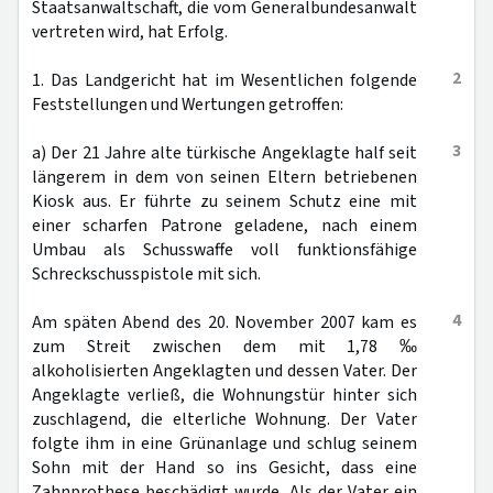
Staatsanwaltschaft, die vom Generalbundesanwalt
vertreten wird, hat Erfolg.
2
1. Das Landgericht hat im Wesentlichen folgende
Feststellungen und Wertungen getroffen:
3
a) Der 21 Jahre alte türkische Angeklagte half seit
längerem in dem von seinen Eltern betriebenen
Kiosk aus. Er führte zu seinem Schutz eine mit
einer scharfen Patrone geladene, nach einem
Umbau als Schusswaffe voll funktionsfähige
Schreckschusspistole mit sich.
4
Am späten Abend des 20. November 2007 kam es
zum Streit zwischen dem mit 1,78 ‰
alkoholisierten Angeklagten und dessen Vater. Der
Angeklagte verließ, die Wohnungstür hinter sich
zuschlagend, die elterliche Wohnung. Der Vater
folgte ihm in eine Grünanlage und schlug seinem
Sohn mit der Hand so ins Gesicht, dass eine
Zahnprothese beschädigt wurde. Als der Vater ein