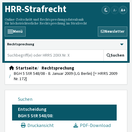
HRR
-Strafrecht
A-
A+
Online-Zeitschrift und Rechtsprechungsdatenbank
für höchstrichterliche Rechtsprechung im Strafrecht
Menü
Newsletter
HRRS durchsuchen
Suchen
Startseite
Rechtsprechung
BGH 5 StR 548/08 - 8. Januar 2009 (LG Berlin) [= HRRS 2009
Nr. 172]
Suchen
Entscheidung
BGH 5 StR 548/08:
Druckansicht
PDF-Download