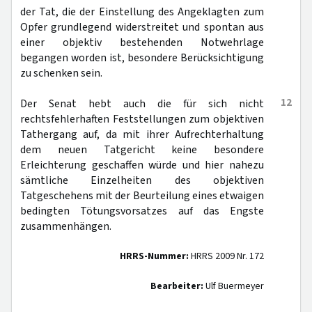
der Tat, die der Einstellung des Angeklagten zum
Opfer grundlegend widerstreitet und spontan aus
einer objektiv bestehenden Notwehrlage
begangen worden ist, besondere Berücksichtigung
zu schenken sein.
12
Der Senat hebt auch die für sich nicht
rechtsfehlerhaften Feststellungen zum objektiven
Tathergang auf, da mit ihrer Aufrechterhaltung
dem neuen Tatgericht keine besondere
Erleichterung geschaffen würde und hier nahezu
sämtliche Einzelheiten des objektiven
Tatgeschehens mit der Beurteilung eines etwaigen
bedingten Tötungsvorsatzes auf das Engste
zusammenhängen.
HRRS-Nummer:
HRRS 2009 Nr. 172
Bearbeiter:
Ulf Buermeyer