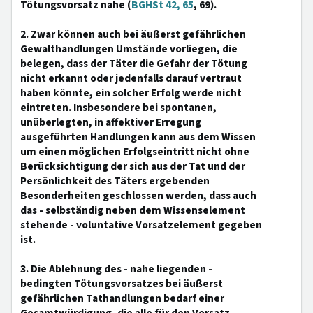
Tötungsvorsatz nahe (
BGHSt 42, 65
, 69).
2. Zwar können auch bei äußerst gefährlichen
Gewalthandlungen Umstände vorliegen, die
belegen, dass der Täter die Gefahr der Tötung
nicht erkannt oder jedenfalls darauf vertraut
haben könnte, ein solcher Erfolg werde nicht
eintreten. Insbesondere bei spontanen,
unüberlegten, in affektiver Erregung
ausgeführten Handlungen kann aus dem Wissen
um einen möglichen Erfolgseintritt nicht ohne
Berücksichtigung der sich aus der Tat und der
Persönlichkeit des Täters ergebenden
Besonderheiten geschlossen werden, dass auch
das - selbständig neben dem Wissenselement
stehende - voluntative Vorsatzelement gegeben
ist.
3. Die Ablehnung des - nahe liegenden -
bedingten Tötungsvorsatzes bei äußerst
gefährlichen Tathandlungen bedarf einer