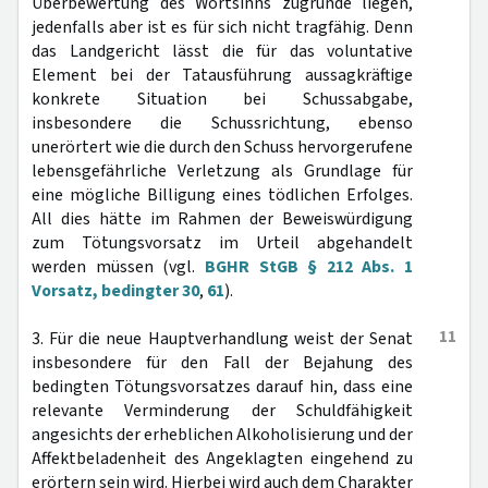
Überbewertung des Wortsinns zugrunde liegen,
jedenfalls aber ist es für sich nicht tragfähig. Denn
das Landgericht lässt die für das voluntative
Element bei der Tatausführung aussagkräftige
konkrete Situation bei Schussabgabe,
insbesondere die Schussrichtung, ebenso
unerörtert wie die durch den Schuss hervorgerufene
lebensgefährliche Verletzung als Grundlage für
eine mögliche Billigung eines tödlichen Erfolges.
All dies hätte im Rahmen der Beweiswürdigung
zum Tötungsvorsatz im Urteil abgehandelt
werden müssen (vgl.
BGHR StGB § 212 Abs. 1
Vorsatz, bedingter 30
,
61
).
11
3. Für die neue Hauptverhandlung weist der Senat
insbesondere für den Fall der Bejahung des
bedingten Tötungsvorsatzes darauf hin, dass eine
relevante Verminderung der Schuldfähigkeit
angesichts der erheblichen Alkoholisierung und der
Affektbeladenheit des Angeklagten eingehend zu
erörtern sein wird. Hierbei wird auch dem Charakter