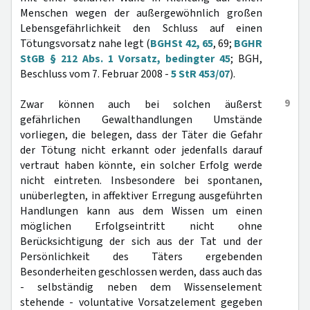
Menschen wegen der außergewöhnlich großen
Lebensgefährlichkeit den Schluss auf einen
Tötungsvorsatz nahe legt (
BGHSt 42, 65
, 69;
BGHR
StGB § 212 Abs. 1 Vorsatz, bedingter 45
; BGH,
Beschluss vom 7. Februar 2008 -
5 StR 453/07
).
9
Zwar können auch bei solchen äußerst
gefährlichen Gewalthandlungen Umstände
vorliegen, die belegen, dass der Täter die Gefahr
der Tötung nicht erkannt oder jedenfalls darauf
vertraut haben könnte, ein solcher Erfolg werde
nicht eintreten. Insbesondere bei spontanen,
unüberlegten, in affektiver Erregung ausgeführten
Handlungen kann aus dem Wissen um einen
möglichen Erfolgseintritt nicht ohne
Berücksichtigung der sich aus der Tat und der
Persönlichkeit des Täters ergebenden
Besonderheiten geschlossen werden, dass auch das
- selbständig neben dem Wissenselement
stehende - voluntative Vorsatzelement gegeben