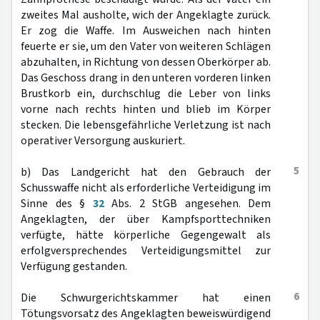
zweites Mal ausholte, wich der Angeklagte zurück.
Er zog die Waffe. Im Ausweichen nach hinten
feuerte er sie, um den Vater von weiteren Schlägen
abzuhalten, in Richtung von dessen Oberkörper ab.
Das Geschoss drang in den unteren vorderen linken
Brustkorb ein, durchschlug die Leber von links
vorne nach rechts hinten und blieb im Körper
stecken. Die lebensgefährliche Verletzung ist nach
operativer Versorgung auskuriert.
5
b) Das Landgericht hat den Gebrauch der
Schusswaffe nicht als erforderliche Verteidigung im
Sinne des §
32
Abs. 2 StGB angesehen. Dem
Angeklagten, der über Kampfsporttechniken
verfügte, hätte körperliche Gegengewalt als
erfolgversprechendes Verteidigungsmittel zur
Verfügung gestanden.
6
Die Schwurgerichtskammer hat einen
Tötungsvorsatz des Angeklagten beweiswürdigend