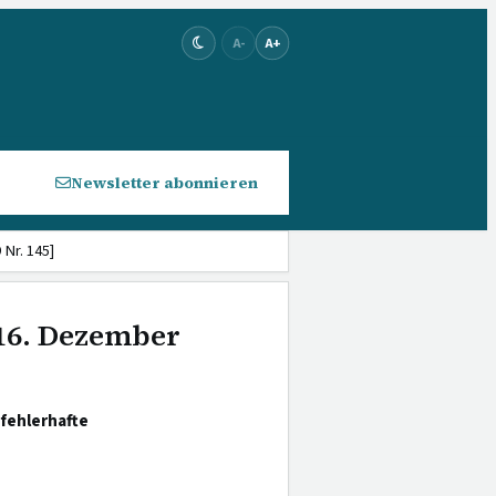
A-
A+
Newsletter abonnieren
Nr. 145]
 16. Dezember
fehlerhafte