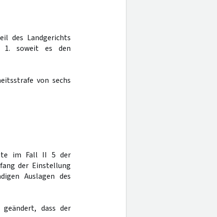
eil des Landgerichts
 1. soweit es den
heitsstrafe von sechs
gte im Fall II 5 der
mfang der Einstellung
ndigen Auslagen des
 geändert, dass der