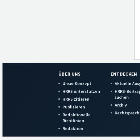
ÜBER UNS
ENTDECKEN
Unser Konzept
Aktuelle Au
HRRS unterstützen
HRRS-Beiträ
suchen
HRRS zitieren
Archiv
Publizieren
Rechtsprech
Redaktionelle
Richtlinien
Redaktion