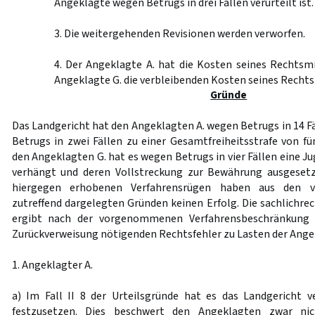
Angeklagte wegen Betrugs in drei Fällen verurteilt ist.
3. Die weitergehenden Revisionen werden verworfen.
4. Der Angeklagte A. hat die Kosten seines Rechtsm
Angeklagte G. die verbleibenden Kosten seines Rechts
Gründe
Das Landgericht hat den Angeklagten A. wegen Betrugs in 14 F
Betrugs in zwei Fällen zu einer Gesamtfreiheitsstrafe von fü
den Angeklagten G. hat es wegen Betrugs in vier Fällen eine J
verhängt und deren Vollstreckung zur Bewährung ausgesetz
hiergegen erhobenen Verfahrensrügen haben aus den v
zutreffend dargelegten Gründen keinen Erfolg. Die sachlichrec
ergibt nach der vorgenommenen Verfahrensbeschränkung 
Zurückverweisung nötigenden Rechtsfehler zu Lasten der Ange
1. Angeklagter A.
a) Im Fall II 8 der Urteilsgründe hat es das Landgericht v
festzusetzen. Dies beschwert den Angeklagten zwar nic