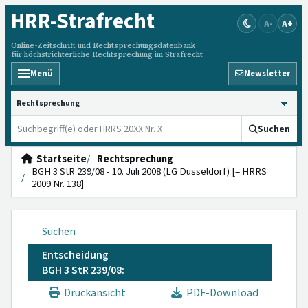
HRR
-Strafrecht
A-
A+
Online-Zeitschrift und Rechtsprechungsdatenbank
für höchstrichterliche Rechtsprechung im Strafrecht
Menü
Newsletter
HRRS durchsuchen
Suchen
Startseite
Rechtsprechung
BGH 3 StR 239/08 - 10. Juli 2008 (LG Düsseldorf) [= HRRS
2009 Nr. 138]
Suchen
Entscheidung
BGH 3 StR 239/08:
Druckansicht
PDF-Download