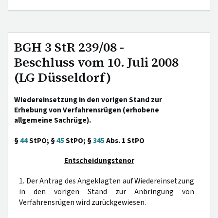
BGH 3 StR 239/08 -
Beschluss vom 10. Juli 2008
(LG Düsseldorf)
Wiedereinsetzung in den vorigen Stand zur
Erhebung von Verfahrensrügen (erhobene
allgemeine Sachrüge).
§
44
StPO; §
45
StPO; §
345
Abs. 1 StPO
Entscheidungstenor
1. Der Antrag des Angeklagten auf Wiedereinsetzung
in den vorigen Stand zur Anbringung von
Verfahrensrügen wird zurückgewiesen.