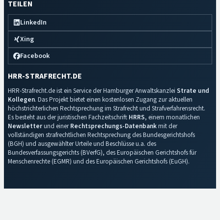
TEILEN
LinkedIn
Xing
Facebook
HRR-STRAFRECHT.DE
HRR-Strafrecht.de ist ein Service der Hamburger Anwaltskanzlei
Strate und
Kollegen
. Das Projekt bietet einen kostenlosen Zugang zur aktuellen
höchstrichterlichen Rechtsprechung im Strafrecht und Strafverfahrensrecht.
Es besteht aus der juristischen Fachzeitschrift
HRRS
, einem monatlichen
Newsletter
und einer
Rechtsprechungs-Datenbank
mit der
vollständigen strafrechtlichen Rechtsprechung des Bundesgerichtshofs
(BGH) und ausgewählter Urteile und Beschlüsse u.a. des
Bundesverfassungsgerichts (BVerfG), des Europäischen Gerichtshofs für
Menschenrechte (EGMR) und des Europäischen Gerichtshofs (EuGH).
Impressum
·
Datenschutz