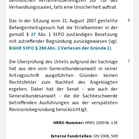
befindlichen Verfahrensbeteiligten zur Tür des
Verhandlungssaales, falls eine Unsicherheit auftrat.
6
Das in der Sitzung vom 31. August 2007 gestellte
Befangenheitsgesuch hat die Strafkammer in der
gemäß §
27
Abs. 1 StPO zuständigen Besetzung
mit zutreffender Begründung zurückgewiesen (vgl.
BGHR StPO § 268 Abs. 2 Verlesen der Gründe 1
).
7
Die Überprüfung des Urteils aufgrund der Sachrüge
hat aus den vom Generalbundesanwalt in seiner
Antragsschrift ausgeführten Gründen keinen
Rechtsfehler zum Nachteil des Angeklagten
ergeben. Dabei hat der Senat - wie auch der
Generalbundesanwalt - die die Sachbeschwerde
betreffenden Ausführungen aus der verspäteten
Revisionsbegründung berücksichtigt.
HRRS-Nummer:
HRRS 2009 Nr. 138
Externe Fundstellen:
StV 2008, 569