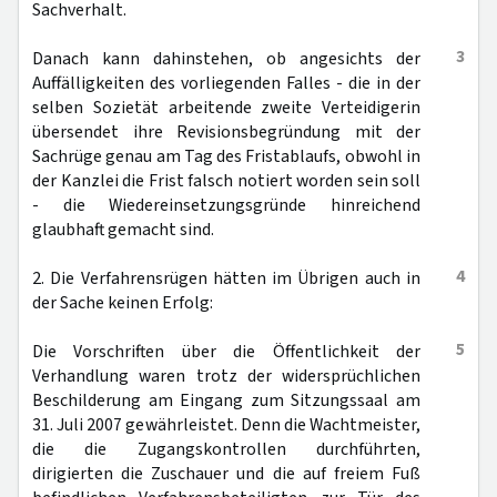
Sachverhalt.
3
Danach kann dahinstehen, ob angesichts der
Auffälligkeiten des vorliegenden Falles - die in der
selben Sozietät arbeitende zweite Verteidigerin
übersendet ihre Revisionsbegründung mit der
Sachrüge genau am Tag des Fristablaufs, obwohl in
der Kanzlei die Frist falsch notiert worden sein soll
- die Wiedereinsetzungsgründe hinreichend
glaubhaft gemacht sind.
4
2. Die Verfahrensrügen hätten im Übrigen auch in
der Sache keinen Erfolg:
5
Die Vorschriften über die Öffentlichkeit der
Verhandlung waren trotz der widersprüchlichen
Beschilderung am Eingang zum Sitzungssaal am
31. Juli 2007 gewährleistet. Denn die Wachtmeister,
die die Zugangskontrollen durchführten,
dirigierten die Zuschauer und die auf freiem Fuß