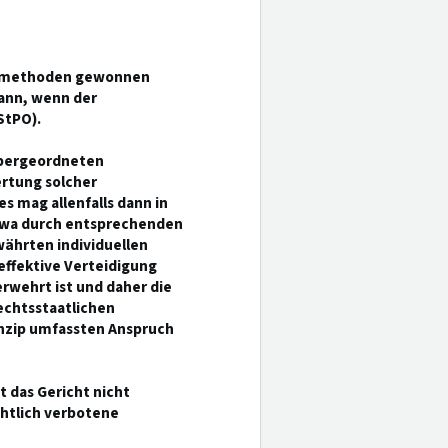
gsmethoden gewonnen
dann, wenn der
StPO).
 übergeordneten
rtung solcher
 mag allenfalls dann in
twa durch entsprechenden
währten individuellen
effektive Verteidigung
rwehrt ist und daher die
echtsstaatlichen
inzip umfassten Anspruch
st das Gericht nicht
chtlich verbotene