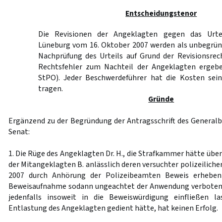
Entscheidungstenor
Die Revisionen der Angeklagten gegen das Urte
Lüneburg vom 16. Oktober 2007 werden als unbegründ
Nachprüfung des Urteils auf Grund der Revisionsrec
Rechtsfehler zum Nachteil der Angeklagten erge
StPO). Jeder Beschwerdeführer hat die Kosten sei
tragen.
Gründe
Ergänzend zu der Begründung der Antragsschrift des Genera
Senat:
1. Die Rüge des Angeklagten Dr. H., die Strafkammer hätte übe
der Mitangeklagten B. anlässlich deren versuchter polizeilic
2007 durch Anhörung der Polizeibeamten Beweis erheben
Beweisaufnahme sodann ungeachtet der Anwendung verbot
jedenfalls insoweit in die Beweiswürdigung einfließen l
Entlastung des Angeklagten gedient hätte, hat keinen Erfolg.