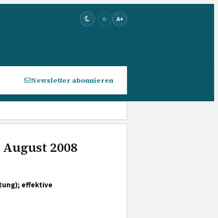
A-
A+
Newsletter abonnieren
. August 2008
ng); effektive