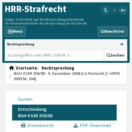
HRR
-Strafrecht
A-
A+
Online-Zeitschrift und Rechtsprechungsdatenbank
für höchstrichterliche Rechtsprechung im Strafrecht
Menü
Newsletter
HRRS durchsuchen
Suchen
Startseite
Rechtsprechung
BGH 4 StR 358/08 - 9. Dezember 2008 (LG Rostock) [= HRRS
2009 Nr. 204]
Suchen
Entscheidung
BGH 4 StR 358/08:
Druckansicht
PDF-Download