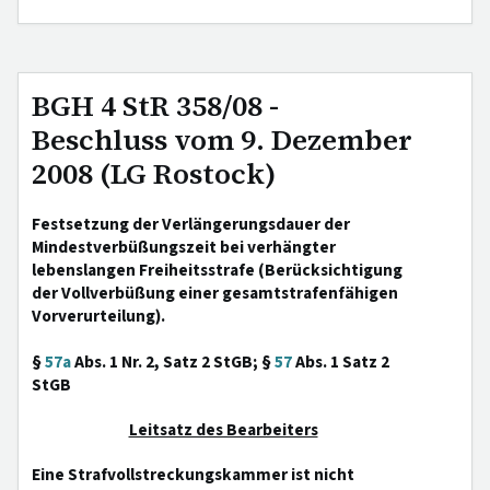
BGH 4 StR 358/08 -
Beschluss vom 9. Dezember
2008 (LG Rostock)
Festsetzung der Verlängerungsdauer der
Mindestverbüßungszeit bei verhängter
lebenslangen Freiheitsstrafe (Berücksichtigung
der Vollverbüßung einer gesamtstrafenfähigen
Vorverurteilung).
§
57a
Abs. 1 Nr. 2, Satz 2 StGB; §
57
Abs. 1 Satz 2
StGB
Leitsatz des Bearbeiters
Eine Strafvollstreckungskammer ist nicht