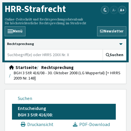
HRR
-Strafrecht
A-
A+
Online-Zeitschrift und Rechtsprechungsdatenbank
für höchstrichterliche Rechtsprechung im Strafrecht
Menü
Newsletter
HRRS durchsuchen
Suchen
Startseite
Rechtsprechung
BGH 3 StR 416/08 - 30. Oktober 2008 (LG Wuppertal) [= HRRS
2009 Nr. 148]
Suchen
Entscheidung
BGH 3 StR 416/08:
Druckansicht
PDF-Download