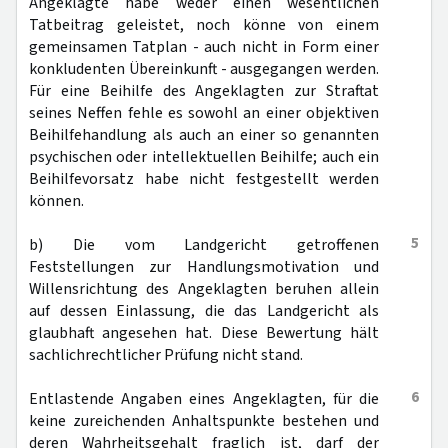
Angeklagte habe weder einen wesentlichen
Tatbeitrag geleistet, noch könne von einem
gemeinsamen Tatplan - auch nicht in Form einer
konkludenten Übereinkunft - ausgegangen werden.
Für eine Beihilfe des Angeklagten zur Straftat
seines Neffen fehle es sowohl an einer objektiven
Beihilfehandlung als auch an einer so genannten
psychischen oder intellektuellen Beihilfe; auch ein
Beihilfevorsatz habe nicht festgestellt werden
können.
5
b) Die vom Landgericht getroffenen
Feststellungen zur Handlungsmotivation und
Willensrichtung des Angeklagten beruhen allein
auf dessen Einlassung, die das Landgericht als
glaubhaft angesehen hat. Diese Bewertung hält
sachlichrechtlicher Prüfung nicht stand.
6
Entlastende Angaben eines Angeklagten, für die
keine zureichenden Anhaltspunkte bestehen und
deren Wahrheitsgehalt fraglich ist, darf der