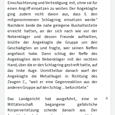
Einschüchterung und Verteidigung mit, ohne sie für
einen Angriff einsetzen zu wollen. Der Angeklagte
ging zudem nicht davon aus, dass S. den
mitgenommenen Schlagring einsetzen werde."
Nachdem beide die nahe gelegene Bushaltestelle
erreicht hatten, an der sich nach wie vor der
Nebenkläger und dessen Freunde aufhielten,
brüllte der Angeklagte die Gruppe um den
Geschädigten an und fragte, wer seinen Neffen
angefasst habe. Dann schlug der Neffe des
Angeklagten dem Nebenkläger mit der rechten
Hand, über die er den Schlagring gestreift hatte, auf
das linke Auge. Unmittelbar danach warf der
Angeklagte die Metallkugel in Richtung des
Zeugen C., "weil er eine Gegenreaktion aus der
anderen Gruppe auf den Schlag ... befürchtete."
4
Das Landgericht hat ausgeführt, eine in
Mittäterschaft begangene gefährliche
Körperverletzung scheide danach aus. Der