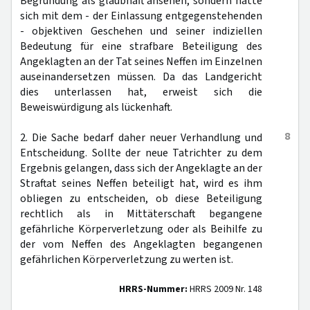
Begründung als glaubhaft ansehen, sondern hätte
sich mit dem - der Einlassung entgegenstehenden
- objektiven Geschehen und seiner indiziellen
Bedeutung für eine strafbare Beteiligung des
Angeklagten an der Tat seines Neffen im Einzelnen
auseinandersetzen müssen. Da das Landgericht
dies unterlassen hat, erweist sich die
Beweiswürdigung als lückenhaft.
8
2. Die Sache bedarf daher neuer Verhandlung und
Entscheidung. Sollte der neue Tatrichter zu dem
Ergebnis gelangen, dass sich der Angeklagte an der
Straftat seines Neffen beteiligt hat, wird es ihm
obliegen zu entscheiden, ob diese Beteiligung
rechtlich als in Mittäterschaft begangene
gefährliche Körperverletzung oder als Beihilfe zu
der vom Neffen des Angeklagten begangenen
gefährlichen Körperverletzung zu werten ist.
HRRS-Nummer:
HRRS 2009 Nr. 148