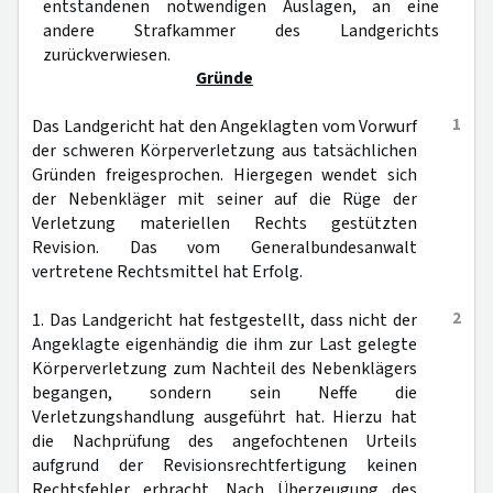
entstandenen notwendigen Auslagen, an eine
andere Strafkammer des Landgerichts
zurückverwiesen.
Gründe
1
Das Landgericht hat den Angeklagten vom Vorwurf
der schweren Körperverletzung aus tatsächlichen
Gründen freigesprochen. Hiergegen wendet sich
der Nebenkläger mit seiner auf die Rüge der
Verletzung materiellen Rechts gestützten
Revision. Das vom Generalbundesanwalt
vertretene Rechtsmittel hat Erfolg.
2
1. Das Landgericht hat festgestellt, dass nicht der
Angeklagte eigenhändig die ihm zur Last gelegte
Körperverletzung zum Nachteil des Nebenklägers
begangen, sondern sein Neffe die
Verletzungshandlung ausgeführt hat. Hierzu hat
die Nachprüfung des angefochtenen Urteils
aufgrund der Revisionsrechtfertigung keinen
Rechtsfehler erbracht. Nach Überzeugung des