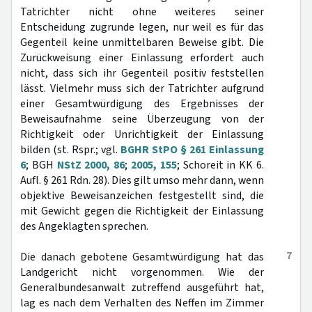
Tatrichter nicht ohne weiteres seiner
Entscheidung zugrunde legen, nur weil es für das
Gegenteil keine unmittelbaren Beweise gibt. Die
Zurückweisung einer Einlassung erfordert auch
nicht, dass sich ihr Gegenteil positiv feststellen
lässt. Vielmehr muss sich der Tatrichter aufgrund
einer Gesamtwürdigung des Ergebnisses der
Beweisaufnahme seine Überzeugung von der
Richtigkeit oder Unrichtigkeit der Einlassung
bilden (st. Rspr.; vgl.
BGHR StPO § 261 Einlassung
6
; BGH
NStZ 2000, 86
;
2005, 155
; Schoreit in KK 6.
Aufl. § 261 Rdn. 28). Dies gilt umso mehr dann, wenn
objektive Beweisanzeichen festgestellt sind, die
mit Gewicht gegen die Richtigkeit der Einlassung
des Angeklagten sprechen.
7
Die danach gebotene Gesamtwürdigung hat das
Landgericht nicht vorgenommen. Wie der
Generalbundesanwalt zutreffend ausgeführt hat,
lag es nach dem Verhalten des Neffen im Zimmer