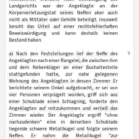
Landgerichts war der Angeklagte an der
Körperverletzungstat seines Neffen aber auch
nicht als Mittäter oder Gehilfe beteiligt. Insoweit
beruht das Urteil auf einer rechtsfehlerhaften
Beweiswürdigung und kann deshalb keinen
Bestand haben.
3
a) Nach den Feststellungen lief der Neffe des
Angeklagten nach einer Rangelei, die zwischen ihm
und dem Nebenkläger an einer Bushaltestelle
stattgefunden hatte, zur nahe gelegenen
Wohnung des Angeklagten in dessen Zimmer. Er
berichtete seinem Onkel aufgebracht, er sei von
vier Personen verprügelt worden, griff sich aus
einer Schublade einen Schlagring, forderte den
Angeklagten auf mitzukommen und verließ das
Zimmer wieder. Der Angeklagte ergriff "ohne
nachzudenken" eine in derselben Schublade
liegende schwere Metallkugel und folgte seinem
Neffen. Er nahm die Metallkugel "zur