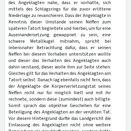
des Angeklagten nahe, dass er vorhatte, sich
mittels des Schlagsrings für die zuvor erlittene
Niederlage zu revanchieren. Dass der Angeklagte in
Kenntnis dieser Umstände seinen Neffen zum
späteren Tatort begleitete und hierbei, um für eine
Auseinandersetzung gewappnet zu sein, eine
schwere Metallkugel mitnahm, spricht bei
lebensnaher Betrachtung dafür, dass er seinen
Neffen bei diesem Vorhaben unterstützen wollte
und dieser das Verhalten des Angeklagten auch
dahin verstand, dieser wolle ihm zur Seite stehen.
Gleiches gilt für das Verhalten des Angeklagten am
Tatort selbst. Danach lag ebenfalls nicht fern, dass
der Angeklagte die Körperverletzungstat seines
Neffen nicht nur für möglich hielt und mit ihr
rechnete, sondern diese (zumindest) auch billigte.
Somit sprach das objektive Geschehen für eine
Beteiligung des Angeklagten an der verübten Tat.
Vor diesem Hintergrund durfte das Landgericht die
Einlassung des Angeklagten nicht ohne weitere