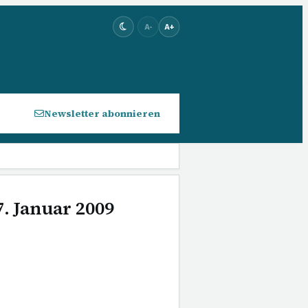
A-
A+
Newsletter abonnieren
7. Januar 2009