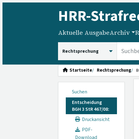
HRR
-Strafre
Aktuelle Ausgabe
Archiv
R
HRRS durchsuchen
Startseite
Rechtsprechung
B
Suchen
Entscheidung
BGH 3 StR 467/08:
Druckansicht
PDF-
Download