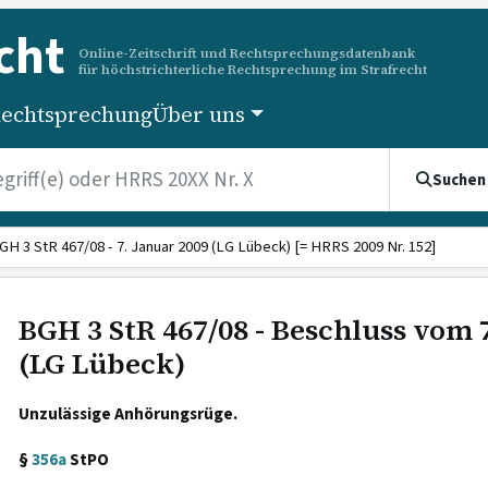
cht
Online-Zeitschrift und Rechtsprechungsdatenbank
für höchstrichterliche Rechtsprechung im Strafrecht
echtsprechung
Über uns
Suchen
GH 3 StR 467/08 - 7. Januar 2009 (LG Lübeck) [= HRRS 2009 Nr. 152]
BGH 3 StR 467/08 - Beschluss vom 
(LG Lübeck)
Unzulässige Anhörungsrüge.
§
356a
StPO