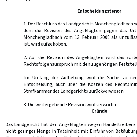
Entscheidungstenor
1. Der Beschluss des Landgerichts Mönchengladbach vo
dem die Revision des Angeklagten gegen das Urte
Mönchengladbach vom 13. Februar 2008 als unzuläs
ist, wird aufgehoben.
2. Auf die Revision des Angeklagten wird das vorb
Rechtsfolgenausspruch mit den zugehörigen Feststel
Im Umfang der Aufhebung wird die Sache zu neu
Entscheidung, auch über die Kosten des Rechtsmit
Strafkammer des Landgerichts zurückverwiesen.
3. Die weitergehende Revision wird verworfen.
Gründe
Das Landgericht hat den Angeklagten wegen Handeltreibens
nicht geringer Menge in Tateinheit mit Einfuhr von Betäubung