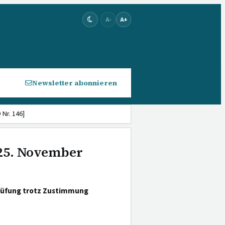
A-
A+
Newsletter abonnieren
Nr. 146]
 25. November
Prüfung trotz Zustimmung