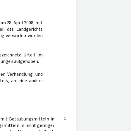
m 28. April 2008, mit
il des Landgerichts
sig verworfen worden
ezeichnete Urteil im
lungen aufgehoben.
er Verhandlung und
tels, an eine andere
1
 mit Betäubungsmitteln in
smitteln in nicht geringer