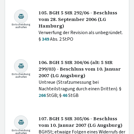
105. BGH 5 StR 292/06 - Beschluss
vom 28. September 2006 (LG
Entscheidung
Hamburg)
aufrufen
Verwerfung der Revision als unbegründet.
§
349
Abs. 2 StPO
106. BGH 5 StR 304/06 (alt: 5 StR
299/03) - Beschluss vom 10. Januar
Entscheidung
2007 (LG Augsburg)
aufrufen
Untreue (Strafzumessung bei
Nachteilstragung durch einen Dritten). §
266
StGB; §
46
StGB
107. BGH 5 StR 305/06 - Beschluss
vom 10. Januar 2007 (LG Augsburg)
Entscheidung
BGHSt; etwaige Folgen eines Widerrufs der
aufrufen