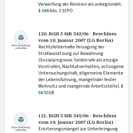
Verwerfung der Revision als unbegründet.
§
349
Abs. 2 StPO
120. BGH 5 StR 542/06 - Beschluss
vom 10. Januar 2007 (LG Berlin)
Entscheidung
Rechtsfehlerhafte Versagung der
aufrufen
Strafaussetzung zur Bewährung
(Sozialprognose: Geldstrafe als einzige
Vorstrafen, Nachtatverhalten, vollzogene
Untersuchungshaft, allgemeine Elemente
der Lebensführung, mangelnder fester
Wohnsitz und mangelnde Arbeitsstelle). §
56
StGB
121. BGH 5 StR 545/06 - Beschluss
vom 10. Januar 2007 (LG Berlin)
Entscheidung
Erörterungsmangel zur Unterbringung
aufrufen