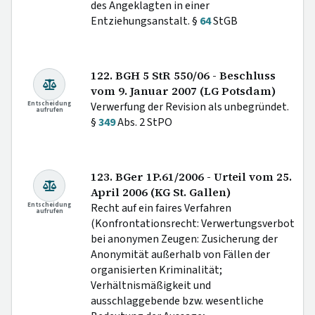
des Angeklagten in einer
Entziehungsanstalt. §
64
StGB
122. BGH 5 StR 550/06 - Beschluss
vom 9. Januar 2007 (LG Potsdam)
Entscheidung
Verwerfung der Revision als unbegründet.
aufrufen
§
349
Abs. 2 StPO
123. BGer 1P.61/2006 - Urteil vom 25.
April 2006 (KG St. Gallen)
Entscheidung
Recht auf ein faires Verfahren
aufrufen
(Konfrontationsrecht: Verwertungsverbot
bei anonymen Zeugen: Zusicherung der
Anonymität außerhalb von Fällen der
organisierten Kriminalität;
Verhältnismäßigkeit und
ausschlaggebende bzw. wesentliche