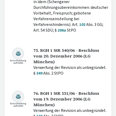
in idem (Schengener
Durchführungsübereinkommen: deutscher
Vorbehalt, Freispruch; gebotene
Verfahrenseinstellung bei
Verfahrenshindernis). Art.
103
Abs. 3 GG;
Art. 54 SDÜ; §
206a
StPO
75. BGH 1 StR 540/06 - Beschluss
vom 20. Dezember 2006 (LG
Entscheidung
München)
aufrufen
Verwerfung der Revision als unbegründet.
§
349
Abs. 2 StPO
76. BGH 1 StR 551/06 - Beschluss
vom 19. Dezember 2006 (LG
Entscheidung
München)
aufrufen
Verwerfung der Revision als unbegründet.