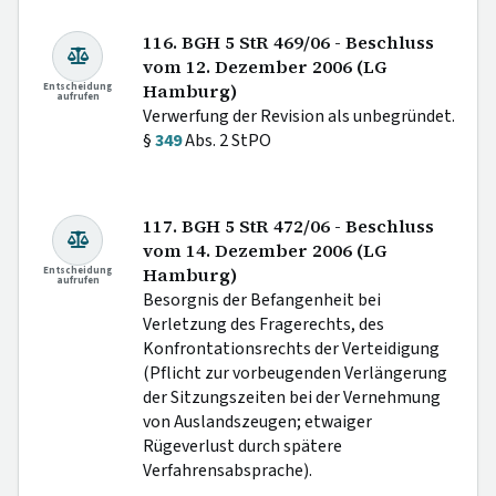
116. BGH 5 StR 469/06 - Beschluss
vom 12. Dezember 2006 (LG
Entscheidung
Hamburg)
aufrufen
Verwerfung der Revision als unbegründet.
§
349
Abs. 2 StPO
117. BGH 5 StR 472/06 - Beschluss
vom 14. Dezember 2006 (LG
Entscheidung
Hamburg)
aufrufen
Besorgnis der Befangenheit bei
Verletzung des Fragerechts, des
Konfrontationsrechts der Verteidigung
(Pflicht zur vorbeugenden Verlängerung
der Sitzungszeiten bei der Vernehmung
von Auslandszeugen; etwaiger
Rügeverlust durch spätere
Verfahrensabsprache).