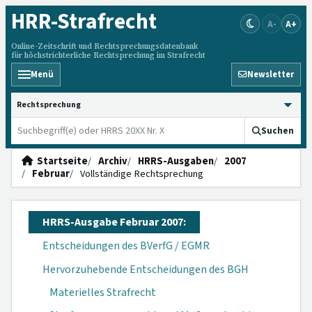
HRR
-Strafrecht
A-
A+
Online-Zeitschrift und Rechtsprechungsdatenbank
für höchstrichterliche Rechtsprechung im Strafrecht
Menü
Newsletter
HRRS durchsuchen
Suchen
Startseite
Archiv
HRRS-Ausgaben
2007
Februar
Vollständige Rechtsprechung
HRRS-Ausgabe Februar 2007:
Entscheidungen des BVerfG / EGMR
Hervorzuhebende Entscheidungen des BGH
Materielles Strafrecht