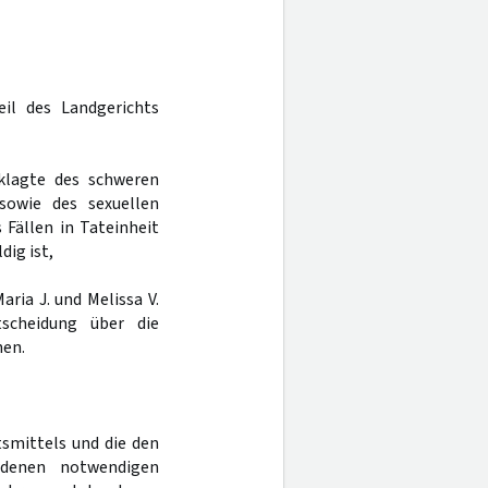
eil des Landgerichts
klagte des schweren
sowie des sexuellen
 Fällen in Tateinheit
ig ist,
ria J. und Melissa V.
scheidung über die
hen.
tsmittels und die den
ndenen notwendigen