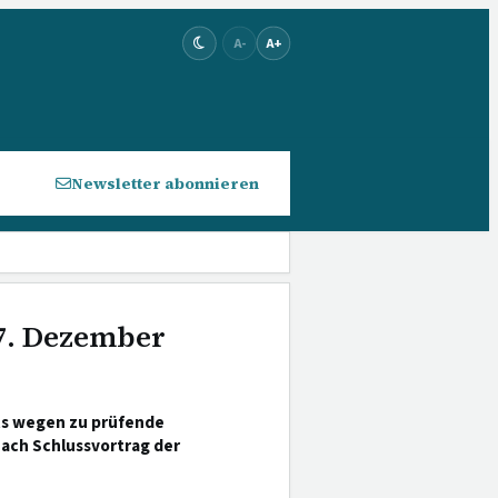
A-
A+
Newsletter abonnieren
 7. Dezember
ts wegen zu prüfende
nach Schlussvortrag der