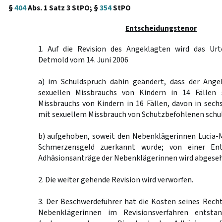
§
404
Abs. 1 Satz 3 StPO; §
354
StPO
Entscheidungstenor
1. Auf die Revision des Angeklagten wird das Urt
Detmold vom 14. Juni 2006
a) im Schuldspruch dahin geändert, dass der Ange
sexuellen Missbrauchs von Kindern in 14 Fällen 
Missbrauchs von Kindern in 16 Fällen, davon in sechs
mit sexuellem Missbrauch von Schutzbefohlenen schuld
b) aufgehoben, soweit den Nebenklägerinnen Lucia-Ma
Schmerzensgeld zuerkannt wurde; von einer Ent
Adhäsionsanträge der Nebenklägerinnen wird abgese
2. Die weiter gehende Revision wird verworfen.
3. Der Beschwerdeführer hat die Kosten seines Rech
Nebenklägerinnen im Revisionsverfahren entsta