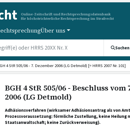
cht
Online-Zeitschrift und Rechtsprechungsdatenbank
für höchstrichterliche Rechtsprechung im Strafrecht
echtsprechung
Über uns
Suchen
GH 4 StR 505/06 - 7. Dezember 2006 (LG Detmold) [= HRRS 2007 Nr. 101]
BGH 4 StR 505/06 - Beschluss vom
2006 (LG Detmold)
Adhäsionsverfahren (wirksamer Adhäsionsantrag als von Am
Prozessvoraussetzung: förmliche Zustellung, keine Heilung 
Staatsanwaltschaft; keine Zurückverweisung).