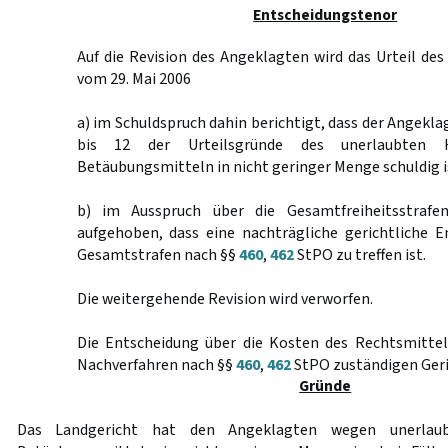
Entscheidungstenor
Auf die Revision des Angeklagten wird das Urteil de
vom 29. Mai 2006
a) im Schuldspruch dahin berichtigt, dass der Angeklagt
bis 12 der Urteilsgründe des unerlaubten H
Betäubungsmitteln in nicht geringer Menge schuldig i
b) im Ausspruch über die Gesamtfreiheitsstraf
aufgehoben, dass eine nachträgliche gerichtliche E
Gesamtstrafen nach §§
460
,
462
StPO zu treffen ist.
Die weitergehende Revision wird verworfen.
Die Entscheidung über die Kosten des Rechtsmittel
Nachverfahren nach §§
460
,
462
StPO zuständigen Geri
Gründe
Das Landgericht hat den Angeklagten wegen unerlaub