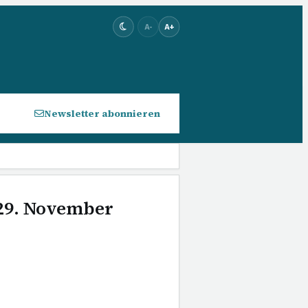
A-
A+
Newsletter abonnieren
 29. November