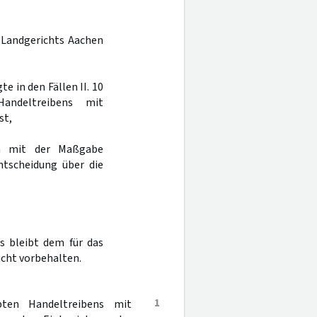
s Landgerichts Aachen
e in den Fällen II. 10
andeltreibens mit
st,
en mit der Maßgabe
ntscheidung über die
s bleibt dem für das
cht vorbehalten.
1
ten Handeltreibens mit