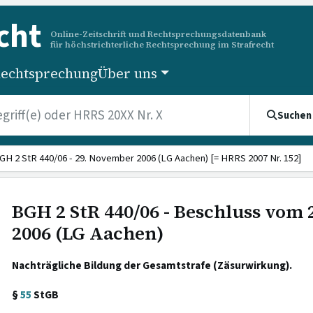
cht
Online-Zeitschrift und Rechtsprechungsdatenbank
für höchstrichterliche Rechtsprechung im Strafrecht
echtsprechung
Über uns
Suchen
GH 2 StR 440/06 - 29. November 2006 (LG Aachen) [= HRRS 2007 Nr. 152]
BGH 2 StR 440/06 - Beschluss vom
2006 (LG Aachen)
Nachträgliche Bildung der Gesamtstrafe (Zäsurwirkung).
§
55
StGB