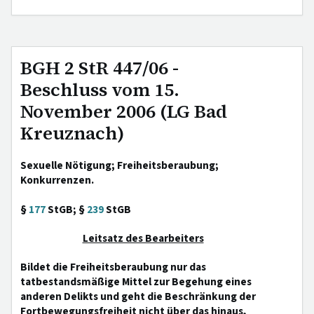
BGH 2 StR 447/06 -
Beschluss vom 15.
November 2006 (LG Bad
Kreuznach)
Sexuelle Nötigung; Freiheitsberaubung;
Konkurrenzen.
§
177
StGB; §
239
StGB
Leitsatz des Bearbeiters
Bildet die Freiheitsberaubung nur das
tatbestandsmäßige Mittel zur Begehung eines
anderen Delikts und geht die Beschränkung der
Fortbewegungsfreiheit nicht über das hinaus,