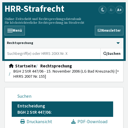
HRR
-Strafrecht
A-
A+
Online-Zeitschrift und Rechtsprechungsdatenbank
für höchstrichterliche Rechtsprechung im Strafrecht
Menü
Newsletter
HRRS durchsuchen
Suchen
Startseite
Rechtsprechung
BGH 2 StR 447/06 - 15. November 2006 (LG Bad Kreuznach) [=
HRRS 2007 Nr. 155]
Suchen
Entscheidung
BGH 2 StR 447/06:
Druckansicht
PDF-Download