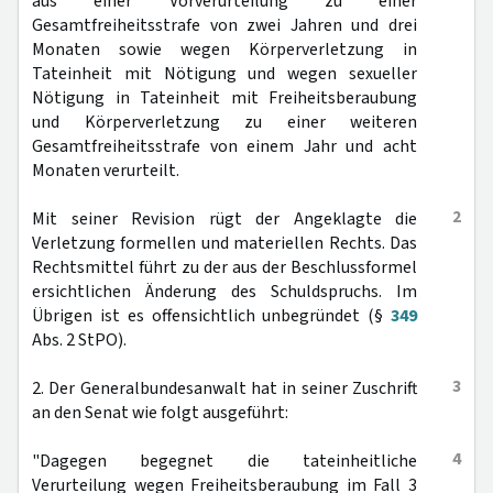
aus einer Vorverurteilung zu einer
Gesamtfreiheitsstrafe von zwei Jahren und drei
Monaten sowie wegen Körperverletzung in
Tateinheit mit Nötigung und wegen sexueller
Nötigung in Tateinheit mit Freiheitsberaubung
und Körperverletzung zu einer weiteren
Gesamtfreiheitsstrafe von einem Jahr und acht
Monaten verurteilt.
2
Mit seiner Revision rügt der Angeklagte die
Verletzung formellen und materiellen Rechts. Das
Rechtsmittel führt zu der aus der Beschlussformel
ersichtlichen Änderung des Schuldspruchs. Im
Übrigen ist es offensichtlich unbegründet (§
349
Abs. 2 StPO).
3
2. Der Generalbundesanwalt hat in seiner Zuschrift
an den Senat wie folgt ausgeführt:
4
"Dagegen begegnet die tateinheitliche
Verurteilung wegen Freiheitsberaubung im Fall 3