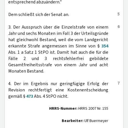
entsprechend abzuändern."
5
Dem schließt sich der Senat an.
6
3. Der Ausspruch über die Einzelstrafe von einem
Jahr und sechs Monaten im Fall 3 der Urteilsgründe
hat gleichwohl Bestand, weil die vom Landgericht
erkannte Strafe angemessen im Sinne von §
354
Abs. 1 a Satz 1 StPO ist. Damit hat auch die für die
Fälle 2 und 3 rechtsfehlerfrei gebildete
Gesamtfreiheitsstrafe von einem Jahr und acht
Monaten Bestand.
7
4. Der im Ergebnis nur geringfügige Erfolg der
Revision rechtfertigt eine Kostenentscheidung
gemäß §
473
Abs. 4 StPO nicht.
HRRS-Nummer:
HRRS 2007 Nr. 155
Bearbeiter:
Ulf Buermeyer