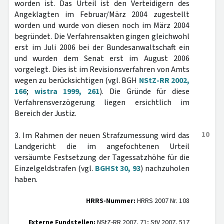
worden ist. Das Urteil ist den Verteidigern des
Angeklagten im Februar/März 2004 zugestellt
worden und wurde von diesen noch im März 2004
begründet. Die Verfahrensakten gingen gleichwohl
erst im Juli 2006 bei der Bundesanwaltschaft ein
und wurden dem Senat erst im August 2006
vorgelegt. Dies ist im Revisionsverfahren von Amts
wegen zu berücksichtigen (vgl. BGH
NStZ-RR 2002,
166
;
wistra 1999, 261
). Die Gründe für diese
Verfahrensverzögerung liegen ersichtlich im
Bereich der Justiz.
10
3. Im Rahmen der neuen Strafzumessung wird das
Landgericht die im angefochtenen Urteil
versäumte Festsetzung der Tagessatzhöhe für die
Einzelgeldstrafen (vgl.
BGHSt 30, 93
) nachzuholen
haben.
HRRS-Nummer:
HRRS 2007 Nr. 108
Externe Fundstellen:
NStZ-RR 2007, 71; StV 2007, 517