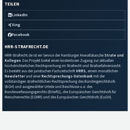
TEILEN
LinkedIn
Xing
Facebook
HRR-STRAFRECHT.DE
HRR-Strafrecht.de ist ein Service der Hamburger Anwaltskanzlei
Strate und
Kollegen
. Das Projekt bietet einen kostenlosen Zugang zur aktuellen
höchstrichterlichen Rechtsprechung im Strafrecht und Strafverfahrensrecht.
Es besteht aus der juristischen Fachzeitschrift
HRRS
, einem monatlichen
Newsletter
und einer
Rechtsprechungs-Datenbank
mit der
vollständigen strafrechtlichen Rechtsprechung des Bundesgerichtshofs
(BGH) und ausgewählter Urteile und Beschlüsse u.a. des
Bundesverfassungsgerichts (BVerfG), des Europäischen Gerichtshofs für
Menschenrechte (EGMR) und des Europäischen Gerichtshofs (EuGH).
Impressum
·
Datenschutz