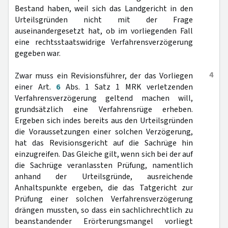
Bestand haben, weil sich das Landgericht in den
Urteilsgründen nicht mit der Frage
auseinandergesetzt hat, ob im vorliegenden Fall
eine rechtsstaatswidrige Verfahrensverzögerung
gegeben war.
4
Zwar muss ein Revisionsführer, der das Vorliegen
einer Art.
6
Abs. 1 Satz 1 MRK verletzenden
Verfahrensverzögerung geltend machen will,
grundsätzlich eine Verfahrensrüge erheben.
Ergeben sich indes bereits aus den Urteilsgründen
die Voraussetzungen einer solchen Verzögerung,
hat das Revisionsgericht auf die Sachrüge hin
einzugreifen. Das Gleiche gilt, wenn sich bei der auf
die Sachrüge veranlassten Prüfung, namentlich
anhand der Urteilsgründe, ausreichende
Anhaltspunkte ergeben, die das Tatgericht zur
Prüfung einer solchen Verfahrensverzögerung
drängen mussten, so dass ein sachlichrechtlich zu
beanstandender Erörterungsmangel vorliegt