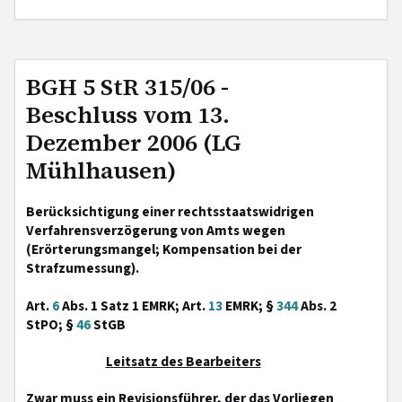
BGH 5 StR 315/06 -
Beschluss vom 13.
Dezember 2006 (LG
Mühlhausen)
Berücksichtigung einer rechtsstaatswidrigen
Verfahrensverzögerung von Amts wegen
(Erörterungsmangel; Kompensation bei der
Strafzumessung).
Art.
6
Abs. 1 Satz 1 EMRK; Art.
13
EMRK; §
344
Abs. 2
StPO; §
46
StGB
Leitsatz des Bearbeiters
Zwar muss ein Revisionsführer, der das Vorliegen