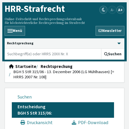
HRR
-Strafrecht
A-
A+
Online-Zeitschrift und Rechtsprechungsdatenbank
für höchstrichterliche Rechtsprechung im Strafrecht
Menü
Newsletter
HRRS durchsuchen
Suchen
Startseite
Rechtsprechung
BGH 5 StR 315/06 - 13. Dezember 2006 (LG Mühlhausen) [=
HRRS 2007 Nr. 108]
Suchen
Entscheidung
BGH 5 StR 315/06:
Druckansicht
PDF-Download