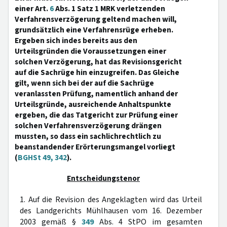
einer Art.
6
Abs. 1 Satz 1 MRK verletzenden
Verfahrensverzögerung geltend machen will,
grundsätzlich eine Verfahrensrüge erheben.
Ergeben sich indes bereits aus den
Urteilsgründen die Voraussetzungen einer
solchen Verzögerung, hat das Revisionsgericht
auf die Sachrüge hin einzugreifen. Das Gleiche
gilt, wenn sich bei der auf die Sachrüge
veranlassten Prüfung, namentlich anhand der
Urteilsgründe, ausreichende Anhaltspunkte
ergeben, die das Tatgericht zur Prüfung einer
solchen Verfahrensverzögerung drängen
mussten, so dass ein sachlichrechtlich zu
beanstandender Erörterungsmangel vorliegt
(
BGHSt 49, 342
).
Entscheidungstenor
1. Auf die Revision des Angeklagten wird das Urteil
des Landgerichts Mühlhausen vom 16. Dezember
2003 gemäß §
349
Abs. 4 StPO im gesamten