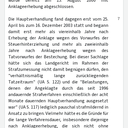
wurde bereits am 15. August 2000 mit
Anklageerhebung abgeschlossen.
7
Die Hauptverhandlung fand dagegen erst vom 25.
April bis zum 16. Dezember 2003 statt und begann
damit erst mehr als viereinhalb Jahre nach
Erhebung der Anklage wegen des Vorwurfes der
Steuerhinterziehung und mehr als zweieinhalb
Jahre nach Anklageerhebung wegen des
Tatvorwurfes der Bestechung. Bei dieser Sachlage
hätte sich das Landgericht im Rahmen der
Strafzumessung nicht damit begnügen dürfen, den
"verhältnismäßig lange zurückliegenden
Tatzeitraum" (UA S. 122) und die "Belastungen,
denen der Angeklagte durch das seit 1996
andauernde Strafverfahren einschließlich der acht
Monate dauernden Hauptverhandlung ausgesetzt
war" (UA S. 117) lediglich pauschal strafmildernd in
Ansatz zu bringen. Vielmehr hätte es die Gründe für
die lange Verfahrensdauer, insbesondere diejenige
nach Anklageerhebung, die sich nicht ohne