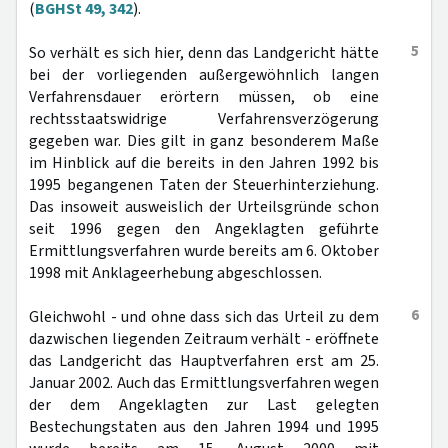
(
BGHSt 49, 342
).
5
So verhält es sich hier, denn das Landgericht hätte
bei der vorliegenden außergewöhnlich langen
Verfahrensdauer erörtern müssen, ob eine
rechtsstaatswidrige Verfahrensverzögerung
gegeben war. Dies gilt in ganz besonderem Maße
im Hinblick auf die bereits in den Jahren 1992 bis
1995 begangenen Taten der Steuerhinterziehung.
Das insoweit ausweislich der Urteilsgründe schon
seit 1996 gegen den Angeklagten geführte
Ermittlungsverfahren wurde bereits am 6. Oktober
1998 mit Anklageerhebung abgeschlossen.
6
Gleichwohl - und ohne dass sich das Urteil zu dem
dazwischen liegenden Zeitraum verhält - eröffnete
das Landgericht das Hauptverfahren erst am 25.
Januar 2002. Auch das Ermittlungsverfahren wegen
der dem Angeklagten zur Last gelegten
Bestechungstaten aus den Jahren 1994 und 1995