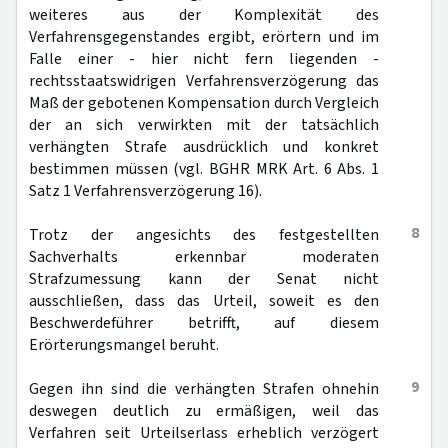
weiteres aus der Komplexität des
Verfahrensgegenstandes ergibt, erörtern und im
Falle einer - hier nicht fern liegenden -
rechtsstaatswidrigen Verfahrensverzögerung das
Maß der gebotenen Kompensation durch Vergleich
der an sich verwirkten mit der tatsächlich
verhängten Strafe ausdrücklich und konkret
bestimmen müssen (vgl. BGHR MRK Art. 6 Abs. 1
Satz 1 Verfahrensverzögerung 16).
8
Trotz der angesichts des festgestellten
Sachverhalts erkennbar moderaten
Strafzumessung kann der Senat nicht
ausschließen, dass das Urteil, soweit es den
Beschwerdeführer betrifft, auf diesem
Erörterungsmangel beruht.
9
Gegen ihn sind die verhängten Strafen ohnehin
deswegen deutlich zu ermäßigen, weil das
Verfahren seit Urteilserlass erheblich verzögert