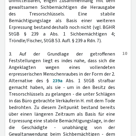
unmittelbaren, engen Zusammenhang mit dem
gewaltsamen Sichbemächtigen die Herausgabe
des Tresorschlüssels. Eine stabile
Bemächtigungslage als Basis einer weiteren
Erpressung bestand deshalb noch nicht (vgl. BGHR
StGB § 239 a Abs. 1 Sichbemächtigen 4;
Tröndle/Fischer, StGB 53. Aufl. § 239 a Rdn. 7).
10
3. Auf der Grundlage der getroffenen
Feststellungen liegt es indes nahe, dass sich die
Angeklagten wegen eines vollendeten
erpresserischen Menschenraubes in der Form der 2.
Alternative des §
239a
Abs. 1 StGB strafbar
gemacht haben, als sie - um in den Besitz des
Tresorschlüssels zu gelangen - die unter Schlägen
in das Büro gebrachte Verkäuferin H. mit dem Tode
bedrohten. Zu diesem Zeitpunkt bestand bereits
über einen längeren Zeitraum als Basis für eine
Erpressung eine stabile Bemächtigungslage, in der
die Geschädigte - unabhängig von der
Gewaltanwendung beim Sichbemächtigen - dem