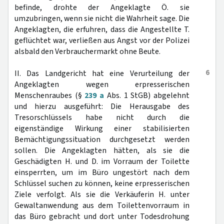
befinde, drohte der Angeklagte Ö. sie
umzubringen, wenn sie nicht die Wahrheit sage. Die
Angeklagten, die erfuhren, dass die Angestellte T.
geflüchtet war, verließen aus Angst vor der Polizei
alsbald den Verbrauchermarkt ohne Beute.
6
II. Das Landgericht hat eine Verurteilung der
Angeklagten wegen erpresserischen
Menschenraubes (§
239 a
Abs. 1 StGB) abgelehnt
und hierzu ausgeführt: Die Herausgabe des
Tresorschlüssels habe nicht durch die
eigenständige Wirkung einer stabilisierten
Bemächtigungssituation durchgesetzt werden
sollen. Die Angeklagten hätten, als sie die
Geschädigten H. und D. im Vorraum der Toilette
einsperrten, um im Büro ungestört nach dem
Schlüssel suchen zu können, keine erpresserischen
Ziele verfolgt. Als sie die Verkäuferin H. unter
Gewaltanwendung aus dem Toilettenvorraum in
das Büro gebracht und dort unter Todesdrohung