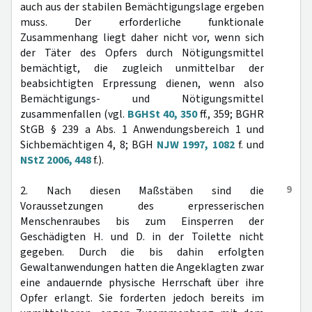
auch aus der stabilen Bemächtigungslage ergeben
muss. Der erforderliche funktionale
Zusammenhang liegt daher nicht vor, wenn sich
der Täter des Opfers durch Nötigungsmittel
bemächtigt, die zugleich unmittelbar der
beabsichtigten Erpressung dienen, wenn also
Bemächtigungs- und Nötigungsmittel
zusammenfallen (vgl.
BGHSt 40, 350
ff., 359; BGHR
StGB § 239 a Abs. 1 Anwendungsbereich 1 und
Sichbemächtigen 4, 8; BGH
NJW 1997, 1082
f. und
NStZ 2006, 448
f.).
9
2. Nach diesen Maßstäben sind die
Voraussetzungen des erpresserischen
Menschenraubes bis zum Einsperren der
Geschädigten H. und D. in der Toilette nicht
gegeben. Durch die bis dahin erfolgten
Gewaltanwendungen hatten die Angeklagten zwar
eine andauernde physische Herrschaft über ihre
Opfer erlangt. Sie forderten jedoch bereits im