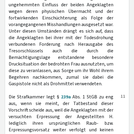
ungehemmten Einfluss der beiden Angeklagten
wegen deren physischen Übermacht und der
fortwirkenden Einschüchterung als Folge der
vorangegangenen Misshandlungen ausgesetzt war.
Unter diesen Umständen drängt es sich auf, dass
die Angeklagten bei ihrer mit der Todesdrohung
verbundenen Forderung nach Herausgabe des
Tresorschlüssels auch die durch die
Bemächtigungslage entstandene besondere
Drucksituation der bedrohten Frau ausnutzten, um
diese zu veranlassen, aus Sorge um ihr Wohl ihrem
Begehren nachkommen, zumal sie dabei die
Gaspistole nicht als Drohmittel verwendeten.
11
Die Strafkammer legt §
239a
Abs. 1 StGB zu eng
aus, wenn sie meint, der Tatbestand dieser
Vorschrift scheide aus, weil die Angeklagten mit der
versuchten Erpressung der Angestellten H.
lediglich ihren ursprünglichen Raub- bzw.
Erpressungsvorsatz weiter verfolgt und keinen