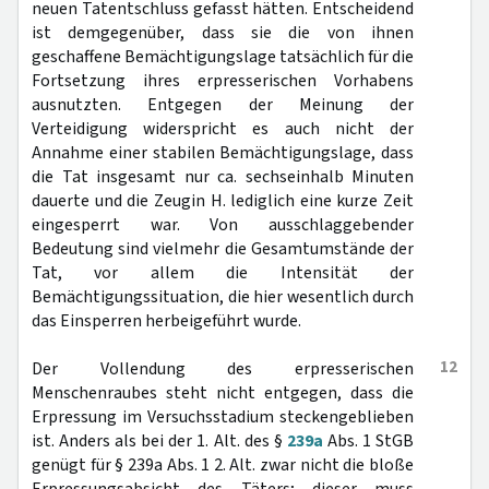
neuen Tatentschluss gefasst hätten. Entscheidend
ist demgegenüber, dass sie die von ihnen
geschaffene Bemächtigungslage tatsächlich für die
Fortsetzung ihres erpresserischen Vorhabens
ausnutzten. Entgegen der Meinung der
Verteidigung widerspricht es auch nicht der
Annahme einer stabilen Bemächtigungslage, dass
die Tat insgesamt nur ca. sechseinhalb Minuten
dauerte und die Zeugin H. lediglich eine kurze Zeit
eingesperrt war. Von ausschlaggebender
Bedeutung sind vielmehr die Gesamtumstände der
Tat, vor allem die Intensität der
Bemächtigungssituation, die hier wesentlich durch
das Einsperren herbeigeführt wurde.
12
Der Vollendung des erpresserischen
Menschenraubes steht nicht entgegen, dass die
Erpressung im Versuchsstadium steckengeblieben
ist. Anders als bei der 1. Alt. des §
239a
Abs. 1 StGB
genügt für § 239a Abs. 1 2. Alt. zwar nicht die bloße