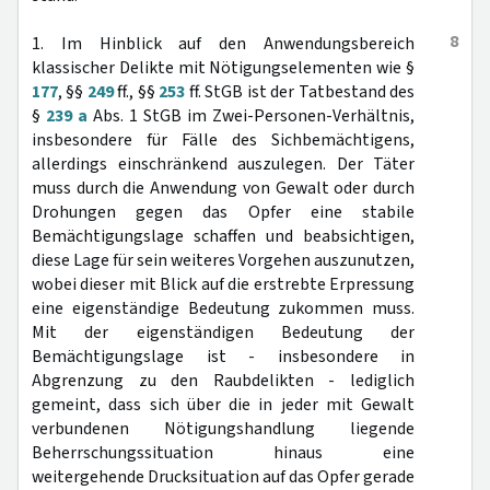
8
1. Im Hinblick auf den Anwendungsbereich
klassischer Delikte mit Nötigungselementen wie §
177
, §§
249
ff., §§
253
ff. StGB ist der Tatbestand des
§
239 a
Abs. 1 StGB im Zwei-Personen-Verhältnis,
insbesondere für Fälle des Sichbemächtigens,
allerdings einschränkend auszulegen. Der Täter
muss durch die Anwendung von Gewalt oder durch
Drohungen gegen das Opfer eine stabile
Bemächtigungslage schaffen und beabsichtigen,
diese Lage für sein weiteres Vorgehen auszunutzen,
wobei dieser mit Blick auf die erstrebte Erpressung
eine eigenständige Bedeutung zukommen muss.
Mit der eigenständigen Bedeutung der
Bemächtigungslage ist - insbesondere in
Abgrenzung zu den Raubdelikten - lediglich
gemeint, dass sich über die in jeder mit Gewalt
verbundenen Nötigungshandlung liegende
Beherrschungssituation hinaus eine
weitergehende Drucksituation auf das Opfer gerade