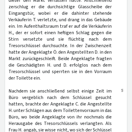
dieser den Markt verlassen hatte. Anschließend
zerschlug er die durchsichtige Glasscheibe der
Eingangstür, wobei er die dahinter stehende
Verkäuferin T. verletzte, und drang in das Gebäude
ein. Im Aufenthaltsraum traf er auf die Verkäuferin
H., der er sofort einen heftigen Schlag gegen die
Stirn versetzte und sie flüchtig nach dem
Tresorschlüssel durchsuchte. In der Zwischenzeit
hatte der Angeklagte Ö. den Angestellten D. in den
Markt zurückgeschleift. Beide Angeklagte fragten
die Geschädigten H. und D. erfolglos nach dem
Tresorschlüssel und sperrten sie in den Vorraum
der Toilette ein.
5
Nachdem sie anschließend selbst einige Zeit im
Büro vergeblich nach dem Schlüssel gesucht
hatten, brachte der Angeklagte C. die Angestellte
H. unter Schlägen aus dem Toilettenvorraum in das
Büro, wo beide Angeklagte von ihr nochmals die
Herausgabe des Tresorschlüssels verlangten. Als
Frau H. angab, sie wisse nicht, wo sich der Schlüssel