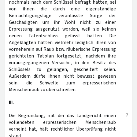
nochmals nach dem Schlüssel befragt hätten, sei
von ihnen die durch eine eigenständige
Bemächtigungslage veranlasste Sorge der
Geschädigten um ihr Wohl nicht zu einer
Erpressung ausgenutzt worden, weil sie keinen
neuen Tatentschluss gefasst hätten. Die
Angeklagten hätten vielmehr lediglich ihren von
vorneherein auf Raub bzw. räuberische Erpressung
gerichteten Tatplan fortgesetzt, nachdem ihre
vorausgegangenen Versuche, in den Besitz des
Schlüssels zu gelangen, gescheitert seien.
Außerdem dürfte ihnen nicht bewusst gewesen
sein, die Schwelle zum erpresserischen
Menschenraub zu überschreiten.
III.
7
Die Begründung, mit der das Landgericht einen
vollendeten erpresserischen Menschenraub
verneint hat, hält rechtlicher Überprüfung nicht
stand.