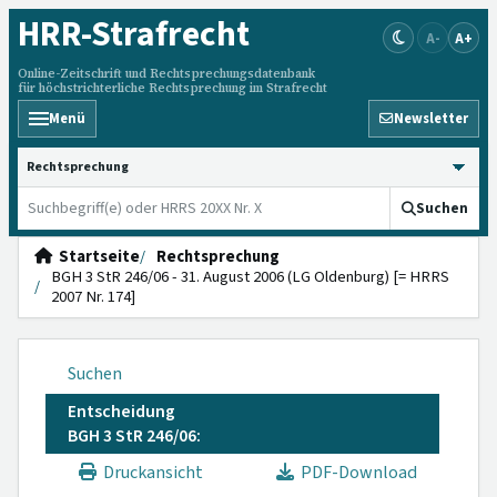
HRR
-Strafrecht
A-
A+
Online-Zeitschrift und Rechtsprechungsdatenbank
für höchstrichterliche Rechtsprechung im Strafrecht
Menü
Newsletter
HRRS durchsuchen
Suchen
Startseite
Rechtsprechung
BGH 3 StR 246/06 - 31. August 2006 (LG Oldenburg) [= HRRS
2007 Nr. 174]
Suchen
Entscheidung
BGH 3 StR 246/06:
Druckansicht
PDF-Download