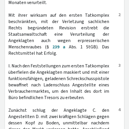
Monaten verurteilt.
2
Mit ihrer wirksam auf den ersten Tatkomplex
beschränkten, mit der Verletzung sachlichen
Rechts begründeten Revision erstrebt die
Staatsanwaltschaft eine Verurteilung der
Angeklagten auch wegen erpresserischen
Menschenraubes (§
239 a
Abs. 1 StGB). Das
Rechtsmittel hat Erfolg.
3
I. Nach den Feststellungen zum ersten Tatkomplex
überfielen die Angeklagten maskiert und mit einer
funktionsfähigen, geladenen Schreckschusspistole
bewaffnet nach Ladenschluss Angestellte eines
Verbrauchermarktes, um den Inhalt des dort im
Büro befindlichen Tresors zu erbeuten.
4
Zunächst schlug der Angeklagte C. den
Angestellten D. mit zwei kräftigen Schlägen gegen
dessen Kopf zu Boden, unmittelbar nachdem