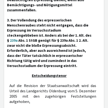
beabsichtigten Erpressung dienen, wenn also
Bemächtigungs- und Nötigungsmittel
zusammenfallen.
3. Der Vollendung des erpresserischen
Menschenraubes steht nicht entgegen, dass die
Erpressung im Versuchsstadium
steckengeblieben ist. Anders als bei der 1. Alt. des
§
239a
Abs. 1 StGB genügt für § 239a Abs. 1 2. Alt.
zwar nicht die bloße Erpressungsabsicht.
Erforderlich, aber auch ausreichend ist jedoch,
dass der Täter tatsächlich in erpresserischer
Richtung tätig wird und zumindest in das
Versuchsstadium der Erpressung eintritt.
Entscheidungstenor
Auf die Revision der Staatsanwaltschaft wird das
Urteil des Landgerichts Oldenburg vom 5. Dezember
2005 mit den zugehörigen Feststellungen
aufgehoben,