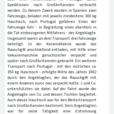
Speditionen nach Großbritannien verbracht
werden. Zu diesem Zweck wurden in Spanien zwei
Fahrzeuge, beladen mit jeweils mindestens 300 kg
Haschisch, nach Portugal gefahren. Eines der
Fahrzeuge fuhr - in Begleitung eines ebenfalls in
die Tat einbezogenen Mitfahrers - der Angeklagte.
Insgesamt waren an dem Transport drei Fahrzeuge
beteiligt. In der Keramikfabrik wurde das
Rauschgift anschließend entladen, mit Hilfe einer
Vakuummaschine geruchssicher verpackt und
später nach Großbritannien gebracht. Ein weiterer
Transport nach Portugal - mit den restlichen ca.
350 kg Haschisch - erfolgte Mitte des Jahres 2002
durch den Angeklagten, der das Rauschgift mit
einem Anderen zuvor neu verpackt hatte. J. und Co.
unterstützten sie dabei. Auf der Fahrt wurde der
Angeklagte von Co. und dessen Tochter begleitet.
Auch dieses Haschisch war für den Weitertransport
nach Großbritannien bestimmt. Dem Angeklagten
war für seine Tätigkeit eine Entlohnung