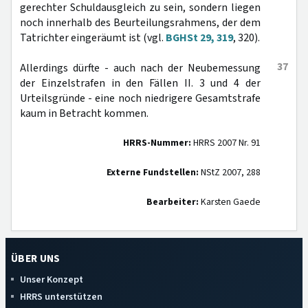
gerechter Schuldausgleich zu sein, sondern liegen
noch innerhalb des Beurteilungsrahmens, der dem
Tatrichter eingeräumt ist (vgl.
BGHSt 29, 319
, 320).
37
Allerdings dürfte - auch nach der Neubemessung
der Einzelstrafen in den Fällen II. 3 und 4 der
Urteilsgründe - eine noch niedrigere Gesamtstrafe
kaum in Betracht kommen.
HRRS-Nummer:
HRRS 2007 Nr. 91
Externe Fundstellen:
NStZ 2007, 288
Bearbeiter:
Karsten Gaede
ÜBER UNS
Unser Konzept
HRRS unterstützen