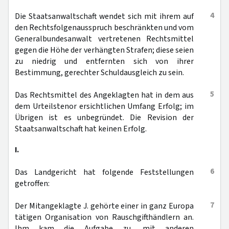
4
Die Staatsanwaltschaft wendet sich mit ihrem auf
den Rechtsfolgenausspruch beschränkten und vom
Generalbundesanwalt vertretenen Rechtsmittel
gegen die Höhe der verhängten Strafen; diese seien
zu niedrig und entfernten sich von ihrer
Bestimmung, gerechter Schuldausgleich zu sein.
5
Das Rechtsmittel des Angeklagten hat in dem aus
dem Urteilstenor ersichtlichen Umfang Erfolg; im
Übrigen ist es unbegründet. Die Revision der
Staatsanwaltschaft hat keinen Erfolg.
I.
6
Das Landgericht hat folgende Feststellungen
getroffen:
7
Der Mitangeklagte J. gehörte einer in ganz Europa
tätigen Organisation von Rauschgifthändlern an.
Ihm kam die Aufgabe zu, mit anderen