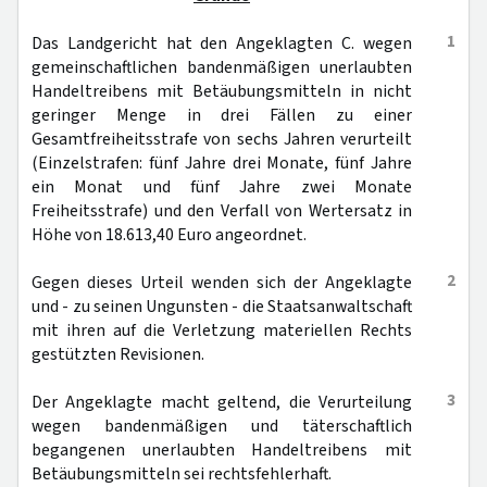
1
Das Landgericht hat den Angeklagten C. wegen
gemeinschaftlichen bandenmäßigen unerlaubten
Handeltreibens mit Betäubungsmitteln in nicht
geringer Menge in drei Fällen zu einer
Gesamtfreiheitsstrafe von sechs Jahren verurteilt
(Einzelstrafen: fünf Jahre drei Monate, fünf Jahre
ein Monat und fünf Jahre zwei Monate
Freiheitsstrafe) und den Verfall von Wertersatz in
Höhe von 18.613,40 Euro angeordnet.
2
Gegen dieses Urteil wenden sich der Angeklagte
und - zu seinen Ungunsten - die Staatsanwaltschaft
mit ihren auf die Verletzung materiellen Rechts
gestützten Revisionen.
3
Der Angeklagte macht geltend, die Verurteilung
wegen bandenmäßigen und täterschaftlich
begangenen unerlaubten Handeltreibens mit
Betäubungsmitteln sei rechtsfehlerhaft.