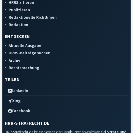
HRRS zitieren
Publizieren
Redaktionelle Richtlinien
Redaktion
ENTDECKEN
Aktuelle Ausgabe
HRRS-Beiträge suchen
Archiv
Rechtsprechung
TEILEN
LinkedIn
Xing
Facebook
HRR-STRAFRECHT.DE
HRR-Strafrecht.de ist ein Service der Hamburger Anwaltskanzlei
Strate und