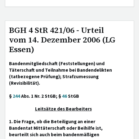
BGH 4 StR 421/06 - Urteil
vom 14. Dezember 2006 (LG
Essen)
Bandenmitgliedschaft (Feststellungen) und
Täterschaft und Teilnahme bei Bandendelikten
(tatbezogene Prüfung); Strafzumessung
(Revisibilität).
§
244
Abs. 1 Nr. 2 StGB; §
46
StGB
Leitsätze des Bearbeiters
1. Die Frage, ob die Beteiligung an einer
Bandentat Mittäterschaft oder Beihilfe ist,
beurteilt sich auch beim bandenmäßigen