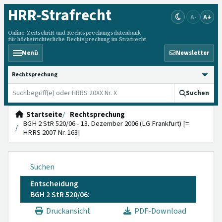
HRR
-Strafrecht
A-
A+
Online-Zeitschrift und Rechtsprechungsdatenbank
für höchstrichterliche Rechtsprechung im Strafrecht
Menü
Newsletter
HRRS durchsuchen
Suchen
Startseite
Rechtsprechung
BGH 2 StR 520/06 - 13. Dezember 2006 (LG Frankfurt) [=
HRRS 2007 Nr. 163]
Suchen
Entscheidung
BGH 2 StR 520/06:
Druckansicht
PDF-Download