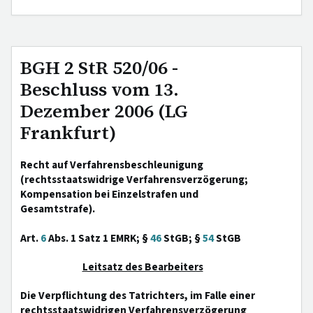
BGH 2 StR 520/06 -
Beschluss vom 13.
Dezember 2006 (LG
Frankfurt)
Recht auf Verfahrensbeschleunigung
(rechtsstaatswidrige Verfahrensverzögerung;
Kompensation bei Einzelstrafen und
Gesamtstrafe).
Art.
6
Abs. 1 Satz 1 EMRK; §
46
StGB; §
54
StGB
Leitsatz des Bearbeiters
Die Verpflichtung des Tatrichters, im Falle einer
rechtsstaatswidrigen Verfahrensverzögerung