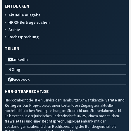
ENTDECKEN
Aktuelle Ausgabe
HRRS-Beiträge suchen
Archiv
Rechtsprechung
TEILEN
LinkedIn
Xing
Facebook
HRR-STRAFRECHT.DE
HRR-Strafrecht.de ist ein Service der Hamburger Anwaltskanzlei
Strate und
Kollegen
. Das Projekt bietet einen kostenlosen Zugang zur aktuellen
höchstrichterlichen Rechtsprechung im Strafrecht und Strafverfahrensrecht.
Es besteht aus der juristischen Fachzeitschrift
HRRS
, einem monatlichen
Newsletter
und einer
Rechtsprechungs-Datenbank
mit der
vollständigen strafrechtlichen Rechtsprechung des Bundesgerichtshofs