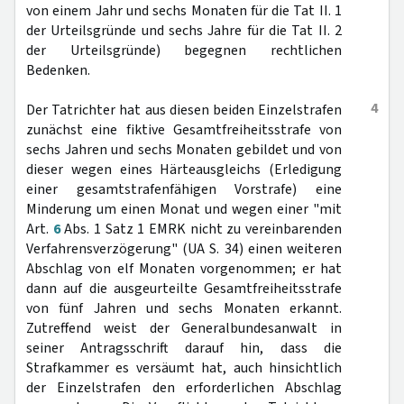
von einem Jahr und sechs Monaten für die Tat II. 1
der Urteilsgründe und sechs Jahre für die Tat II. 2
der Urteilsgründe) begegnen rechtlichen
Bedenken.
4
Der Tatrichter hat aus diesen beiden Einzelstrafen
zunächst eine fiktive Gesamtfreiheitsstrafe von
sechs Jahren und sechs Monaten gebildet und von
dieser wegen eines Härteausgleichs (Erledigung
einer gesamtstrafenfähigen Vorstrafe) eine
Minderung um einen Monat und wegen einer "mit
Art.
6
Abs. 1 Satz 1 EMRK nicht zu vereinbarenden
Verfahrensverzögerung" (UA S. 34) einen weiteren
Abschlag von elf Monaten vorgenommen; er hat
dann auf die ausgeurteilte Gesamtfreiheitsstrafe
von fünf Jahren und sechs Monaten erkannt.
Zutreffend weist der Generalbundesanwalt in
seiner Antragsschrift darauf hin, dass die
Strafkammer es versäumt hat, auch hinsichtlich
der Einzelstrafen den erforderlichen Abschlag