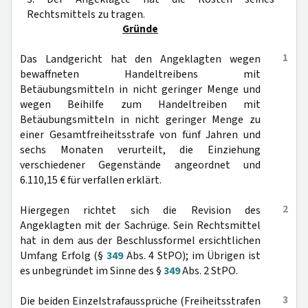
Rechtsmittels zu tragen.
Gründe
1
Das Landgericht hat den Angeklagten wegen
bewaffneten Handeltreibens mit
Betäubungsmitteln in nicht geringer Menge und
wegen Beihilfe zum Handeltreiben mit
Betäubungsmitteln in nicht geringer Menge zu
einer Gesamtfreiheitsstrafe von fünf Jahren und
sechs Monaten verurteilt, die Einziehung
verschiedener Gegenstände angeordnet und
6.110,15 € für verfallen erklärt.
2
Hiergegen richtet sich die Revision des
Angeklagten mit der Sachrüge. Sein Rechtsmittel
hat in dem aus der Beschlussformel ersichtlichen
Umfang Erfolg (§
349
Abs. 4 StPO); im Übrigen ist
es unbegründet im Sinne des §
349
Abs. 2 StPO.
3
Die beiden Einzelstrafaussprüche (Freiheitsstrafen