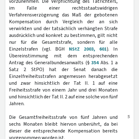
vorzunehmen. Die Verpflichtung des Tatrichters,
im Falle einer rechtsstaatswidrigen
Verfahrensverzögerung das Maß der gebotenen
Kompensation durch Vergleich der an sich
verwirkten und der tatsächlich verhängten Strafe
ausdrücklich und konkret zu bestimmen, gilt nicht
nur für die Gesamtstrafe, sondern für alle
Einzelstrafen (vgl. BGH
NStZ 2003, 601
). In
Übereinstimmung mit dem entsprechenden
Antrag des Generalbundesanwalts (§
354
Abs. 1 a
Satz 2 StPO) hat der Senat danach die
Einzelfreiheitsstrafen angemessen herabgesetzt
und zwar hinsichtlich der Tat II. 1 auf eine
Freiheitsstrafe von einem Jahr und drei Monaten
und hinsichtlich der Tat II. 2 auf eine solche von fünf
Jahren.
5
Die Gesamtfreiheitsstrafe von fünf Jahren und
sechs Monaten bleibt hiervon unberührt, da bei
dieser die entsprechende Kompensation bereits
vorgenommen worden ist.