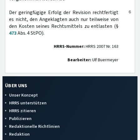
6
Der geringfügige Erfolg der Revision rechtfertigt
es nicht, den Angeklagten auch nur teilweise von
den Kosten seines Rechtsmittels zu entlasten (§
473
Abs. 4 StPO).
HRRS-Nummer:
HRRS 2007 Nr. 163
Bearbeiter:
Ulf Buermeyer
ÜBER UNS
Unser Konzept
HRRS unterstützen
HRRS zitieren
Publizieren
Redaktionelle Richtlinien
Redaktion