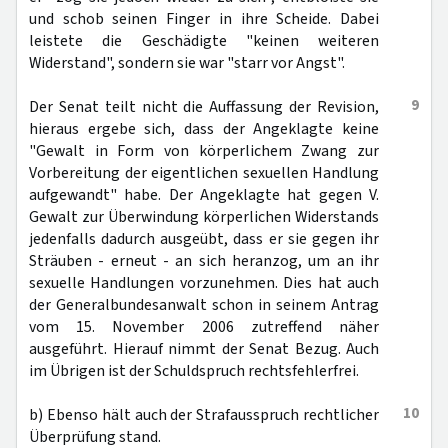
und schob seinen Finger in ihre Scheide. Dabei
leistete die Geschädigte "keinen weiteren
Widerstand", sondern sie war "starr vor Angst".
9
Der Senat teilt nicht die Auffassung der Revision,
hieraus ergebe sich, dass der Angeklagte keine
"Gewalt in Form von körperlichem Zwang zur
Vorbereitung der eigentlichen sexuellen Handlung
aufgewandt" habe. Der Angeklagte hat gegen V.
Gewalt zur Überwindung körperlichen Widerstands
jedenfalls dadurch ausgeübt, dass er sie gegen ihr
Sträuben - erneut - an sich heranzog, um an ihr
sexuelle Handlungen vorzunehmen. Dies hat auch
der Generalbundesanwalt schon in seinem Antrag
vom 15. November 2006 zutreffend näher
ausgeführt. Hierauf nimmt der Senat Bezug. Auch
im Übrigen ist der Schuldspruch rechtsfehlerfrei.
10
b) Ebenso hält auch der Strafausspruch rechtlicher
Überprüfung stand.