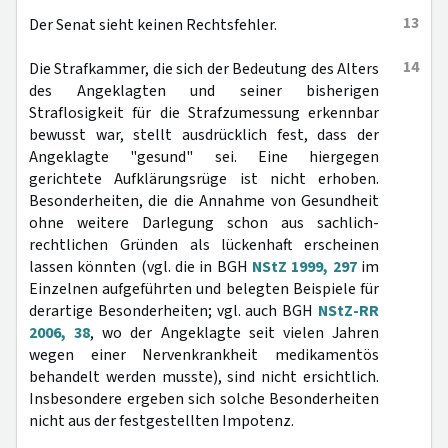
13
Der Senat sieht keinen Rechtsfehler.
14
Die Strafkammer, die sich der Bedeutung des Alters
des Angeklagten und seiner bisherigen
Straflosigkeit für die Strafzumessung erkennbar
bewusst war, stellt ausdrücklich fest, dass der
Angeklagte "gesund" sei. Eine hiergegen
gerichtete Aufklärungsrüge ist nicht erhoben.
Besonderheiten, die die Annahme von Gesundheit
ohne weitere Darlegung schon aus sachlich-
rechtlichen Gründen als lückenhaft erscheinen
lassen könnten (vgl. die in BGH
NStZ 1999, 297
im
Einzelnen aufgeführten und belegten Beispiele für
derartige Besonderheiten; vgl. auch BGH
NStZ-RR
2006, 38
, wo der Angeklagte seit vielen Jahren
wegen einer Nervenkrankheit medikamentös
behandelt werden musste), sind nicht ersichtlich.
Insbesondere ergeben sich solche Besonderheiten
nicht aus der festgestellten Impotenz.