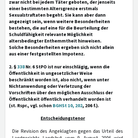
zwar nicht bei jedem Täter geboten, der jenseits
einer bestimmten Altersgrenze erstmals
Sexualstraftaten begeht. Sie kann aber dann
angezeigt sein, wenn weitere Besonderheiten
bestehen, die auf eine für die Beurteilung der
Schuldfähigkeit relevante Möglichkeit
altersbedingter Enthemmtheit hinweisen.
Solche Besonderheiten ergeben sich nicht allein
aus einer festgestellten Impotenz.
2. §
338
Nr. 6 StPO ist nur einschlägig, wenn die
Öffentlichkeit in ungesetzlicher Weise
beschränkt worden ist, also nicht, wenn unter
Nichtanwendung oder Verletzung der
Vorschriften über den möglichen Ausschluss der
Öffentlichkeit öffentlich verhandelt worden ist
(st. Rspr., vgl. schon
BGHSt 10, 202
, 206 f.).
Entscheidungstenor
Die Revision des Angeklagten gegen das Urteil des