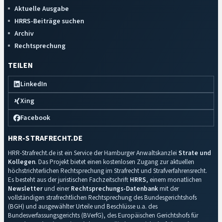
Aktuelle Ausgabe
HRRS-Beiträge suchen
Archiv
Rechtsprechung
TEILEN
LinkedIn
Xing
Facebook
HRR-STRAFRECHT.DE
HRR-Strafrecht.de ist ein Service der Hamburger Anwaltskanzlei
Strate und
Kollegen
. Das Projekt bietet einen kostenlosen Zugang zur aktuellen
höchstrichterlichen Rechtsprechung im Strafrecht und Strafverfahrensrecht.
Es besteht aus der juristischen Fachzeitschrift
HRRS
, einem monatlichen
Newsletter
und einer
Rechtsprechungs-Datenbank
mit der
vollständigen strafrechtlichen Rechtsprechung des Bundesgerichtshofs
(BGH) und ausgewählter Urteile und Beschlüsse u.a. des
Bundesverfassungsgerichts (BVerfG), des Europäischen Gerichtshofs für