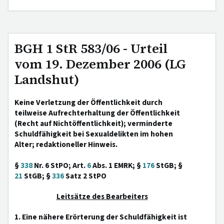
BGH 1 StR 583/06 - Urteil
vom 19. Dezember 2006 (LG
Landshut)
Keine Verletzung der Öffentlichkeit durch
teilweise Aufrechterhaltung der Öffentlichkeit
(Recht auf Nichtöffentlichkeit); verminderte
Schuldfähigkeit bei Sexualdelikten im hohen
Alter; redaktioneller Hinweis.
§
338
Nr. 6 StPO; Art.
6
Abs. 1 EMRK; §
176
StGB; §
21
StGB; §
336
Satz 2 StPO
Leitsätze des Bearbeiters
1. Eine nähere Erörterung der Schuldfähigkeit ist