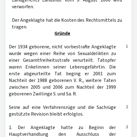
Landgerichts Landshut vom 9. August 2006 wird
verworfen.
Der Angeklagte hat die Kosten des Rechtsmittels zu
tragen.
Gründe
1
Der 1934 geborene, nicht vorbestrafte Angeklagte
wurde wegen einer Reihe von Sexualdelikten zu
einer Gesamtfreiheitsstrafe verurteilt. Tatopfer
waren Enkelinnen seiner Lebensgefährtin. Die
erste abgeurteilte Tat beging er 2001 zum
Nachteil der 1988 geborenen V. R., weitere Taten
zwischen 2005 und 2006 zum Nachteil der 1999
geborenen Zwillinge S. und Sa. R.
2
Seine auf eine Verfahrensrüge und die Sachrüge
gestützte Revision bleibt erfolglos.
3
1. Der Angeklagte hatte zu Beginn der
Hauptverhandlung den Ausschluss der