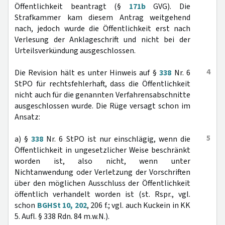
Öffentlichkeit beantragt (§
171b
GVG). Die
Strafkammer kam diesem Antrag weitgehend
nach, jedoch wurde die Öffentlichkeit erst nach
Verlesung der Anklageschrift und nicht bei der
Urteilsverkündung ausgeschlossen.
4
Die Revision hält es unter Hinweis auf §
338
Nr. 6
StPO für rechtsfehlerhaft, dass die Öffentlichkeit
nicht auch für die genannten Verfahrensabschnitte
ausgeschlossen wurde. Die Rüge versagt schon im
Ansatz:
5
a) §
338
Nr. 6 StPO ist nur einschlägig, wenn die
Öffentlichkeit in ungesetzlicher Weise beschränkt
worden ist, also nicht, wenn unter
Nichtanwendung oder Verletzung der Vorschriften
über den möglichen Ausschluss der Öffentlichkeit
öffentlich verhandelt worden ist (st. Rspr., vgl.
schon
BGHSt 10, 202
, 206 f.; vgl. auch Kuckein in KK
5. Aufl. § 338 Rdn. 84 m.w.N.).