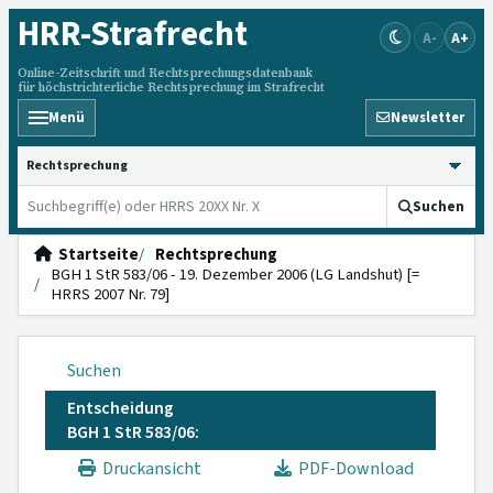
HRR
-Strafrecht
A-
A+
Online-Zeitschrift und Rechtsprechungsdatenbank
für höchstrichterliche Rechtsprechung im Strafrecht
Menü
Newsletter
HRRS durchsuchen
Suchen
Startseite
Rechtsprechung
BGH 1 StR 583/06 - 19. Dezember 2006 (LG Landshut) [=
HRRS 2007 Nr. 79]
Suchen
Entscheidung
BGH 1 StR 583/06:
Druckansicht
PDF-Download