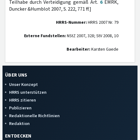
Teilhabe durch Verteidigung gemäß Art.
6
EMRK,
Duncker &Humblot 2007, S. 222, 771 ff.]
HRRS-Nummer:
HRRS 2007 Nr. 79
Externe Fundstellen:
NStZ 2007, 328; StV 2008, 10
Bearbeiter:
Karsten Gaede
ÜBER UNS
Unser Konzept
HRRS unterstützen
HRRS zitieren
Publizieren
Redaktionelle Richtlinien
Redaktion
ENTDECKEN