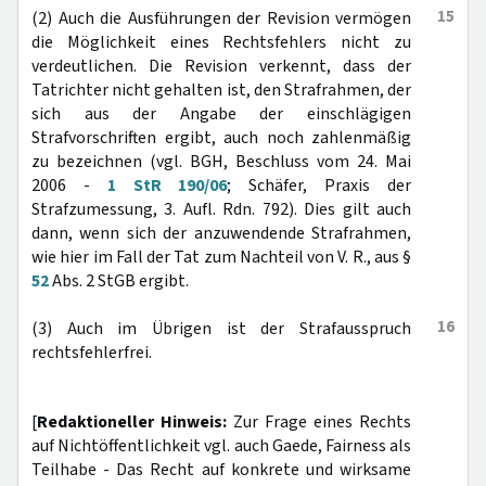
15
(2) Auch die Ausführungen der Revision vermögen
die Möglichkeit eines Rechtsfehlers nicht zu
verdeutlichen. Die Revision verkennt, dass der
Tatrichter nicht gehalten ist, den Strafrahmen, der
sich aus der Angabe der einschlägigen
Strafvorschriften ergibt, auch noch zahlenmäßig
zu bezeichnen (vgl. BGH, Beschluss vom 24. Mai
2006 -
1 StR 190/06
; Schäfer, Praxis der
Strafzumessung, 3. Aufl. Rdn. 792). Dies gilt auch
dann, wenn sich der anzuwendende Strafrahmen,
wie hier im Fall der Tat zum Nachteil von V. R., aus §
52
Abs. 2 StGB ergibt.
16
(3) Auch im Übrigen ist der Strafausspruch
rechtsfehlerfrei.
[
Redaktioneller Hinweis:
Zur Frage eines Rechts
auf Nichtöffentlichkeit vgl. auch Gaede, Fairness als
Teilhabe - Das Recht auf konkrete und wirksame