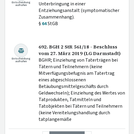
Entscheidung
Unterbringung in einer
aufrufen
Entziehungsanstalt (symptomatischer
Zusammenhang).
§
64
StGB
692. BGH 2 StR 561/18 - Beschluss
vom 27. März 2019 (LG Darmstadt)
Entscheidung
BGHR; Einziehung von Taterträgen bei
aufrufen
Tätern und Teilnehmern (keine
Mitverfügungsbefugnis am Tatertrag
eines abgeschlossenen
Betäubungsmittelgeschäfts durch
Geldwechseln); Einziehung des Wertes von
Tatprodukten, Tatmitteln und
Tatobjekten bei Tätern und Teilnehmern
(keine Vereitelungshandlung durch
tatplangemäße