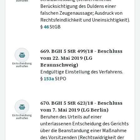
aufrufen
Berücksichtigung des Duldens einer
falschen Zeugenaussage; Ausdruck von
Rechtsfeindlichkeit und Uneinsichtigkeit).
§
46
StGB
669. BGH 5 StR 499/18 - Beschluss
vom 22. Mai 2019 (LG
Entscheidung
Braunschweig)
aufrufen
Endgültige Einstellung des Verfahrens.
§
153a
StPO
670. BGH 5 StR 623/18 - Beschluss
vom 7. Mai 2019 (LG Berlin)
Entscheidung
Beruhen des Urteils auf einer
aufrufen
unterlassenen Entscheidung des Gerichts
über die Beanstandung einer Maßnahme
des Vorsitzenden (Rechtswidrigkeit der