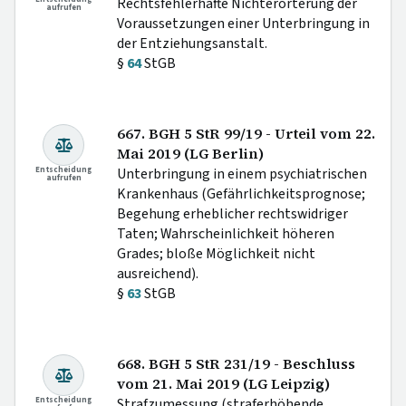
Rechtsfehlerhafte Nichterörterung der
aufrufen
Voraussetzungen einer Unterbringung in
der Entziehungsanstalt.
§
64
StGB
667. BGH 5 StR 99/19 - Urteil vom 22.
Mai 2019 (LG Berlin)
Entscheidung
Unterbringung in einem psychiatrischen
aufrufen
Krankenhaus (Gefährlichkeitsprognose;
Begehung erheblicher rechtswidriger
Taten; Wahrscheinlichkeit höheren
Grades; bloße Möglichkeit nicht
ausreichend).
§
63
StGB
668. BGH 5 StR 231/19 - Beschluss
vom 21. Mai 2019 (LG Leipzig)
Entscheidung
Strafzumessung (straferhöhende