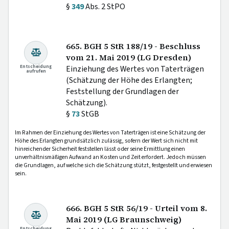
§
349
Abs. 2 StPO
665. BGH 5 StR 188/19 - Beschluss
vom 21. Mai 2019 (LG Dresden)
Entscheidung
Einziehung des Wertes von Taterträgen
aufrufen
(Schätzung der Höhe des Erlangten;
Feststellung der Grundlagen der
Schätzung).
§
73
StGB
Im Rahmen der Einziehung des Wertes von Taterträgen ist eine Schätzung der
Höhe des Erlangten grundsätzlich zulässig, sofern der Wert sich nicht mit
hinreichender Sicherheit feststellen lässt oder seine Ermittlung einen
unverhältnismäßigen Aufwand an Kosten und Zeit erfordert. Jedoch müssen
die Grundlagen, auf welche sich die Schätzung stützt, festgestellt und erwiesen
sein.
666. BGH 5 StR 56/19 - Urteil vom 8.
Mai 2019 (LG Braunschweig)
Entscheidung