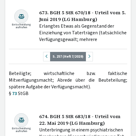
673. BGH 5 StR 670/18 - Urteil vom 5.
Juni 2019 (LG Hamburg)
Entscheidung
Erlangtes Etwas als Gegenstand der
aufrufen
Einziehung von Taterträgen (tatsächliche
Verfügungsgewalt; mehrere
S. 257 (Heft 7/2019)
Beteiligte; wirtschaftliche bzw. faktische
Mitverfügungsmacht; Abrede über die Beuteteilung;
spätere Aufgabe der Verfügungsmacht).
§
73
StGB
674. BGH 5 StR 683/18 - Urteil vom
22. Mai 2019 (LG Hamburg)
Entscheidung
Unterbringung in einem psychiatrischen
aufrufen