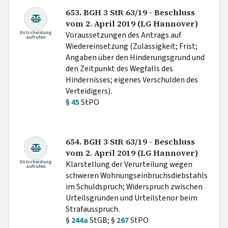
653. BGH 3 StR 63/19 - Beschluss
vom 2. April 2019 (LG Hannover)
Entscheidung
Voraussetzungen des Antrags auf
aufrufen
Wiedereinsetzung (Zulässigkeit; Frist;
Angaben über den Hinderungsgrund und
den Zeitpunkt des Wegfalls des
Hindernisses; eigenes Verschulden des
Verteidigers).
§
45
StPO
654. BGH 3 StR 63/19 - Beschluss
vom 2. April 2019 (LG Hannover)
Entscheidung
Klarstellung der Verurteilung wegen
aufrufen
schweren Wohnungseinbruchsdiebstahls
im Schuldspruch; Widerspruch zwischen
Urteilsgründen und Urteilstenor beim
Strafausspruch.
§
244a
StGB; §
267
StPO