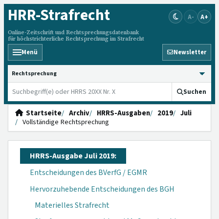
HRR
-Strafrecht
A-
A+
Online-Zeitschrift und Rechtsprechungsdatenbank
für höchstrichterliche Rechtsprechung im Strafrecht
Menü
Newsletter
HRRS durchsuchen
Suchen
Startseite
Archiv
HRRS-Ausgaben
2019
Juli
Vollständige Rechtsprechung
HRRS-Ausgabe Juli 2019:
Entscheidungen des BVerfG / EGMR
Hervorzuhebende Entscheidungen des BGH
Materielles Strafrecht