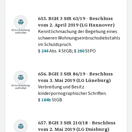
655. BGH 3 StR 63/19 - Beschluss
vom 2. April 2019 (LG Hannover)
Entscheidung
Kenntlichmachung der Begehung eines
aufrufen
schweren Wohnungseinbruchsdiebstahls
im Schuldspruch.
§
244
Abs. 4 StGB; §
260
StPO
656. BGH 3 StR 86/19 - Beschluss
vom 3. Mai 2019 (LG Lüneburg)
Entscheidung
Verbreitung und Besitz
aufrufen
kinderpornographischer Schriften.
§
184b
StGB
657. BGH 3 StR 210/18 - Beschluss
vom 2. Mai 2019 (LG Duisburg)