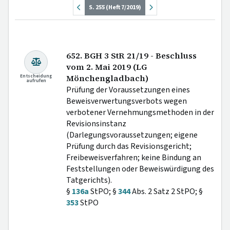
S. 255 (Heft 7/2019)
652. BGH 3 StR 21/19 - Beschluss
vom 2. Mai 2019 (LG
Entscheidung
Mönchengladbach)
aufrufen
Prüfung der Voraussetzungen eines
Beweisverwertungsverbots wegen
verbotener Vernehmungsmethoden in der
Revisionsinstanz
(Darlegungsvoraussetzungen; eigene
Prüfung durch das Revisionsgericht;
Freibeweisverfahren; keine Bindung an
Feststellungen oder Beweiswürdigung des
Tatgerichts).
§
136a
StPO; §
344
Abs. 2 Satz 2 StPO; §
353
StPO