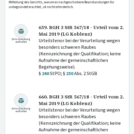
Mitteilung des Gerichts, warum es nachgeschobene Beanstandungen für
unbegründet erachtet, ist nicht erforderlich.
659. BGH 3 StR 567/18 - Urteil vom 2.
Mai 2019 (LG Koblenz)
Entscheidung
Urteilstenor bei der Verurteilung wegen
aufrufen
besonders schweren Raubes
(Kennzeichnung der Qualifikation; keine
Aufnahme der gemeinschaftlichen
Begehungsweise).
§
260
StPO; §
250
Abs. 2 StGB
660. BGH 3 StR 567/18 - Urteil vom 2.
Mai 2019 (LG Koblenz)
Entscheidung
Urteilstenor bei der Verurteilung wegen
aufrufen
besonders schweren Raubes
(Kennzeichnung der Qualifikation; keine
Aufnahme der gemeinschaftlichen