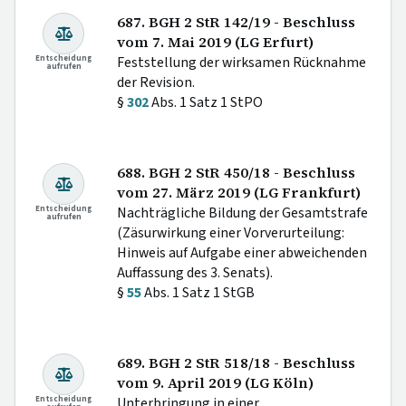
687. BGH 2 StR 142/19 - Beschluss
vom 7. Mai 2019 (LG Erfurt)
Entscheidung
Feststellung der wirksamen Rücknahme
aufrufen
der Revision.
§
302
Abs. 1 Satz 1 StPO
688. BGH 2 StR 450/18 - Beschluss
vom 27. März 2019 (LG Frankfurt)
Entscheidung
Nachträgliche Bildung der Gesamtstrafe
aufrufen
(Zäsurwirkung einer Vorverurteilung:
Hinweis auf Aufgabe einer abweichenden
Auffassung des 3. Senats).
§
55
Abs. 1 Satz 1 StGB
689. BGH 2 StR 518/18 - Beschluss
vom 9. April 2019 (LG Köln)
Entscheidung
Unterbringung in einer