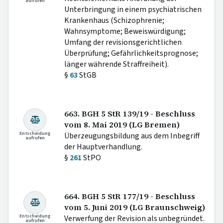
aufrufen
Unterbringung in einem psychiatrischen
Krankenhaus (Schizophrenie;
Wahnsymptome; Beweiswürdigung;
Umfang der revisionsgerichtlichen
Überprüfung; Gefährlichkeitsprognose;
länger währende Straffreiheit).
§
63
StGB
663. BGH 5 StR 139/19 - Beschluss
vom 8. Mai 2019 (LG Bremen)
Entscheidung
Überzeugungsbildung aus dem Inbegriff
aufrufen
der Hauptverhandlung.
§
261
StPO
664. BGH 5 StR 177/19 - Beschluss
vom 5. Juni 2019 (LG Braunschweig)
Entscheidung
Verwerfung der Revision als unbegründet.
aufrufen