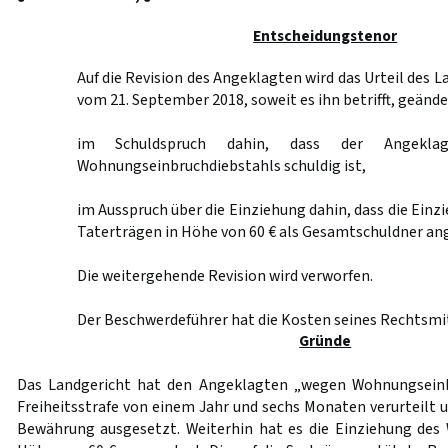
Entscheidungstenor
Auf die Revision des Angeklagten wird das Urteil des 
vom 21. September 2018, soweit es ihn betrifft, geände
im Schuldspruch dahin, dass der Angekla
Wohnungseinbruchdiebstahls schuldig ist,
im Ausspruch über die Einziehung dahin, dass die Einz
Taterträgen in Höhe von 60 € als Gesamtschuldner an
Die weitergehende Revision wird verworfen.
Der Beschwerdeführer hat die Kosten seines Rechtsmit
Gründe
Das Landgericht hat den Angeklagten „wegen Wohnungseinb
Freiheitsstrafe von einem Jahr und sechs Monaten verurteilt 
Bewährung ausgesetzt. Weiterhin hat es die Einziehung des