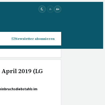
A-
A+
Newsletter abonnieren
 April 2019 (LG
inbruchsdiebstahls im