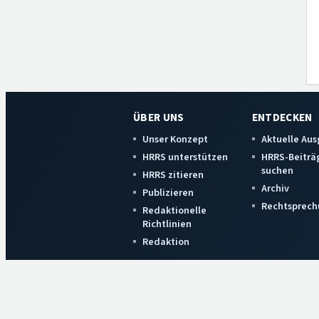
ÜBER UNS
ENTDECKEN
Unser Konzept
Aktuelle Au
HRRS unterstützen
HRRS-Beiträ
suchen
HRRS zitieren
Archiv
Publizieren
Rechtsprech
Redaktionelle
Richtlinien
Redaktion