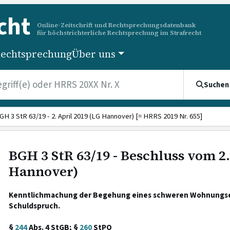
cht
Online-Zeitschrift und Rechtsprechungsdatenbank
für höchstrichterliche Rechtsprechung im Strafrecht
echtsprechung
Über uns
Suchen
GH 3 StR 63/19 - 2. April 2019 (LG Hannover) [= HRRS 2019 Nr. 655]
BGH 3 StR 63/19 - Beschluss vom 2.
Hannover)
Kenntlichmachung der Begehung eines schweren Wohnungse
Schuldspruch.
§
244
Abs. 4 StGB; §
260
StPO