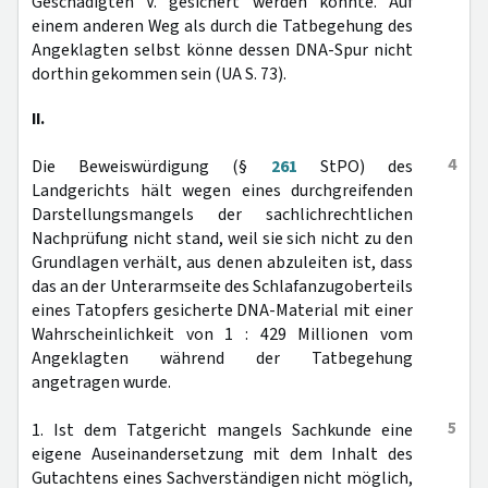
Geschädigten V. gesichert werden konnte. Auf
einem anderen Weg als durch die Tatbegehung des
Angeklagten selbst könne dessen DNA-Spur nicht
dorthin gekommen sein (UA S. 73).
II.
4
Die Beweiswürdigung (§
261
StPO) des
Landgerichts hält wegen eines durchgreifenden
Darstellungsmangels der sachlichrechtlichen
Nachprüfung nicht stand, weil sie sich nicht zu den
Grundlagen verhält, aus denen abzuleiten ist, dass
das an der Unterarmseite des Schlafanzugoberteils
eines Tatopfers gesicherte DNA-Material mit einer
Wahrscheinlichkeit von 1 : 429 Millionen vom
Angeklagten während der Tatbegehung
angetragen wurde.
5
1. Ist dem Tatgericht mangels Sachkunde eine
eigene Auseinandersetzung mit dem Inhalt des
Gutachtens eines Sachverständigen nicht möglich,