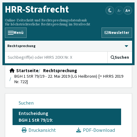
HRR
-Strafrecht
A-
A+
Online-Zeitschrift und Rechtsprechungsdatenbank
für höchstrichterliche Rechtsprechung im Strafrecht
Menü
Newsletter
HRRS durchsuchen
Suchen
Startseite
Rechtsprechung
BGH 1 StR 79/19 - 22. Mai 2019 (LG Heilbronn) [= HRRS 2019
Nr. 722]
Suchen
Entscheidung
BGH 1 StR 79/19:
Druckansicht
PDF-Download