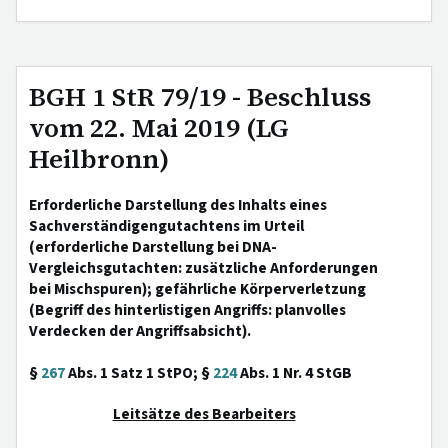
BGH 1 StR 79/19 - Beschluss
vom 22. Mai 2019 (LG
Heilbronn)
Erforderliche Darstellung des Inhalts eines
Sachverständigengutachtens im Urteil
(erforderliche Darstellung bei DNA-
Vergleichsgutachten: zusätzliche Anforderungen
bei Mischspuren); gefährliche Körperverletzung
(Begriff des hinterlistigen Angriffs: planvolles
Verdecken der Angriffsabsicht).
§
267
Abs. 1 Satz 1 StPO; §
224
Abs. 1 Nr. 4 StGB
Leitsätze des Bearbeiters