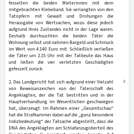
fesselten die beiden Mieterinnen mit dem
mitgebrachten Klebeband. Sie verlangten von den
Tatopfern mit Gewalt und Drohungen die
Herausgabe von Wertsachen, wozu diese jedoch
aufgrund ihres Zustandes nicht in der Lage waren.
Deshalb durchsuchten die beiden Täter die
Wohnung selbst und nahmen Bargeld und Schmuck
im Wert von 4.140 Euro mit. Schließlich verließen
die Täter um 2.15 Uhr mit der Tatbeute das Haus
und ließen die vier verletzten Geschädigten
gefesselt zurück.
3
2. Das Landgericht hat sich aufgrund einer Vielzahl
von Beweisanzeichen von der Täterschaft des
Angeklagten, der die Tat bestritten und in der
Hauptverhandlung im Wesentlichen geschwiegen
hat, überzeugt. Im Rahmen einer „Gesamtschau“
hat die Strafkammer dabei auf die „ganz besondere
Indizbedeutung“ der Tatsache abgestellt, dass die
DNA des Angeklagten am Schlafanzugoberteil des