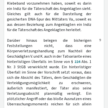
Klebeband vorzunehmen haben, soweit es darin
ein Indiz für die Täterschaft des Angeklagten sieht.
Gleiches gilt auch für die Darstellung der
gesicherten DNA-Spur des Mittäters Va., soweit es
aus dessen Beziehung zum Angeklagten ein Indiz
für die Täterschaft des Angeklagten herleitet.
9
Darüber hinaus belegen die bisherigen
Feststellungen nicht, dass eine
Körperverletzungshandlung zum Nachteil der
Geschädigten V. und K. auch in der Tatvariante eines
hinterlistigen Überfalls im Sinne von §
224
Abs. 1
Nr. 3 StGB verwirklicht wurde. Ein hinterlistiger
Überfall im Sinne der Vorschrift setzt voraus, dass
sich die Absicht des Täters, dem Geschädigten die
Verteidigungsmöglichkeit zu erschweren,
äußerlich manifestiert, der Täter also seine
Verletzungsabsicht planmäßig verbirgt. Ein
plötzlicher Angriff oder das bloße Ausnutzen eines
Überraschungsmoments reichen für sich allein