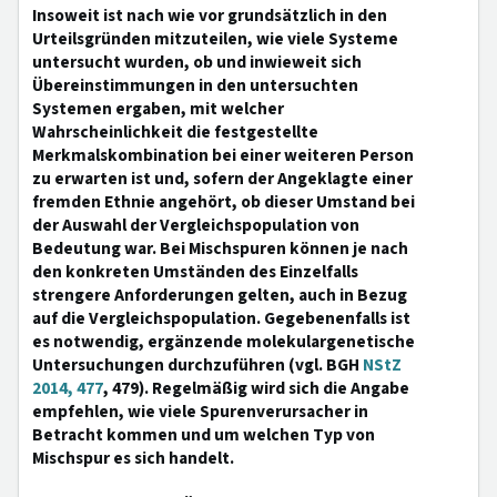
Insoweit ist nach wie vor grundsätzlich in den
Urteilsgründen mitzuteilen, wie viele Systeme
untersucht wurden, ob und inwieweit sich
Übereinstimmungen in den untersuchten
Systemen ergaben, mit welcher
Wahrscheinlichkeit die festgestellte
Merkmalskombination bei einer weiteren Person
zu erwarten ist und, sofern der Angeklagte einer
fremden Ethnie angehört, ob dieser Umstand bei
der Auswahl der Vergleichspopulation von
Bedeutung war. Bei Mischspuren können je nach
den konkreten Umständen des Einzelfalls
strengere Anforderungen gelten, auch in Bezug
auf die Vergleichspopulation. Gegebenenfalls ist
es notwendig, ergänzende molekulargenetische
Untersuchungen durchzuführen (vgl. BGH
NStZ
2014, 477
, 479). Regelmäßig wird sich die Angabe
empfehlen, wie viele Spurenverursacher in
Betracht kommen und um welchen Typ von
Mischspur es sich handelt.