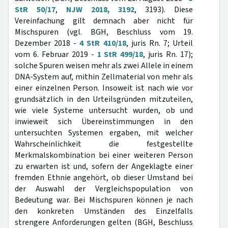
StR 50/17
,
NJW 2018, 3192
, 3193). Diese
Vereinfachung gilt demnach aber nicht für
Mischspuren (vgl. BGH, Beschluss vom 19.
Dezember 2018 -
4 StR 410/18
, juris Rn. 7; Urteil
vom 6. Februar 2019 -
1 StR 499/18
, juris Rn. 17);
solche Spuren weisen mehr als zwei Allele in einem
DNA-System auf, mithin Zellmaterial von mehr als
einer einzelnen Person. Insoweit ist nach wie vor
grundsätzlich in den Urteilsgründen mitzuteilen,
wie viele Systeme untersucht wurden, ob und
inwieweit sich Übereinstimmungen in den
untersuchten Systemen ergaben, mit welcher
Wahrscheinlichkeit die festgestellte
Merkmalskombination bei einer weiteren Person
zu erwarten ist und, sofern der Angeklagte einer
fremden Ethnie angehört, ob dieser Umstand bei
der Auswahl der Vergleichspopulation von
Bedeutung war. Bei Mischspuren können je nach
den konkreten Umständen des Einzelfalls
strengere Anforderungen gelten (BGH, Beschluss