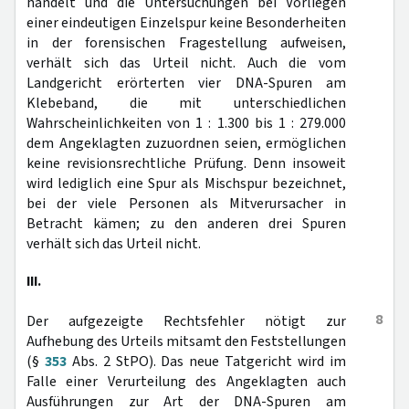
handelt und die Untersuchungen bei Vorliegen
einer eindeutigen Einzelspur keine Besonderheiten
in der forensischen Fragestellung aufweisen,
verhält sich das Urteil nicht. Auch die vom
Landgericht erörterten vier DNA-Spuren am
Klebeband, die mit unterschiedlichen
Wahrscheinlichkeiten von 1 : 1.300 bis 1 : 279.000
dem Angeklagten zuzuordnen seien, ermöglichen
keine revisionsrechtliche Prüfung. Denn insoweit
wird lediglich eine Spur als Mischspur bezeichnet,
bei der viele Personen als Mitverursacher in
Betracht kämen; zu den anderen drei Spuren
verhält sich das Urteil nicht.
III.
8
Der aufgezeigte Rechtsfehler nötigt zur
Aufhebung des Urteils mitsamt den Feststellungen
(§
353
Abs. 2 StPO). Das neue Tatgericht wird im
Falle einer Verurteilung des Angeklagten auch
Ausführungen zur Art der DNA-Spuren am