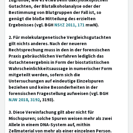
zugrunde, wie es etwa beim daktyloskopischen
Gutachten, der Blutalkoholanalyse oder der
Bestimmung von Blutgruppen der Fall ist, so
genügt die bloße Mitteilung des erzielten
Ergebnisses (vgl. BGH
NStZ 2011, 171
mwN).
2. Für molekulargenetische Vergleichsgutachten
gilt nichts anderes. Nach der neueren
Rechtsprechung muss in den in der forensischen
Praxis gebräuchlichen Verfahren lediglich das
Gutachtenergebnis in Form der biostatistischen
Wahrscheinlichkeitsaussage in numerischer Form
mitgeteilt werden, sofern sich die
Untersuchungen auf eindeutige Einzelspuren
beziehen und keine Besonderheiten in der
forensischen Fragestellung aufweisen (vgl. BGH
NJW 2018, 3192
, 3193).
3. Diese Vereinfachung gilt aber nicht für
Mischspuren; solche Spuren weisen mehr als zwei
Allele in einem DNA-System auf, mithin
Zellmaterial von mehr als einer einzelnen Person.