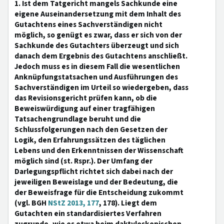
1. Ist dem Tatgericht mangels Sachkunde eine
eigene Auseinandersetzung mit dem Inhalt des
Gutachtens eines Sachverständigen nicht
möglich, so genügt es zwar, dass er sich von der
Sachkunde des Gutachters überzeugt und sich
danach dem Ergebnis des Gutachtens anschließt.
Jedoch muss es in diesem Fall die wesentlichen
Anknüpfungstatsachen und Ausführungen des
Sachverständigen im Urteil so wiedergeben, dass
das Revisionsgericht prüfen kann, ob die
Beweiswürdigung auf einer tragfähigen
Tatsachengrundlage beruht und die
Schlussfolgerungen nach den Gesetzen der
Logik, den Erfahrungssätzen des täglichen
Lebens und den Erkenntnissen der Wissenschaft
möglich sind (st. Rspr.). Der Umfang der
Darlegungspflicht richtet sich dabei nach der
jeweiligen Beweislage und der Bedeutung, die
der Beweisfrage für die Entscheidung zukommt
(vgl. BGH
NStZ 2013, 177
, 178). Liegt dem
Gutachten ein standardisiertes Verfahren