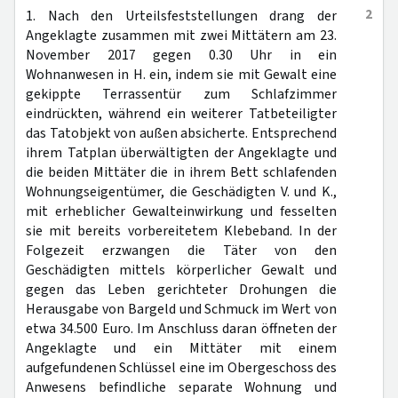
2
1. Nach den Urteilsfeststellungen drang der
Angeklagte zusammen mit zwei Mittätern am 23.
November 2017 gegen 0.30 Uhr in ein
Wohnanwesen in H. ein, indem sie mit Gewalt eine
gekippte Terrassentür zum Schlafzimmer
eindrückten, während ein weiterer Tatbeteiligter
das Tatobjekt von außen absicherte. Entsprechend
ihrem Tatplan überwältigten der Angeklagte und
die beiden Mittäter die in ihrem Bett schlafenden
Wohnungseigentümer, die Geschädigten V. und K.,
mit erheblicher Gewalteinwirkung und fesselten
sie mit bereits vorbereitetem Klebeband. In der
Folgezeit erzwangen die Täter von den
Geschädigten mittels körperlicher Gewalt und
gegen das Leben gerichteter Drohungen die
Herausgabe von Bargeld und Schmuck im Wert von
etwa 34.500 Euro. Im Anschluss daran öffneten der
Angeklagte und ein Mittäter mit einem
aufgefundenen Schlüssel eine im Obergeschoss des
Anwesens befindliche separate Wohnung und