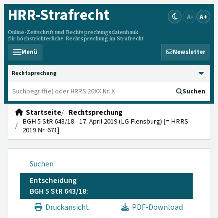
HRR
-Strafrecht
A-
A+
Online-Zeitschrift und Rechtsprechungsdatenbank
für höchstrichterliche Rechtsprechung im Strafrecht
Menü
Newsletter
HRRS durchsuchen
Suchen
Startseite
Rechtsprechung
BGH 5 StR 643/18 - 17. April 2019 (LG Flensburg) [= HRRS
2019 Nr. 671]
Suchen
Entscheidung
BGH 5 StR 643/18:
Druckansicht
PDF-Download