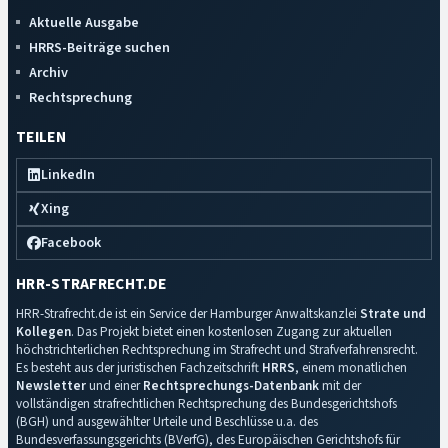
Aktuelle Ausgabe
HRRS-Beiträge suchen
Archiv
Rechtsprechung
TEILEN
LinkedIn
Xing
Facebook
HRR-STRAFRECHT.DE
HRR-Strafrecht.de ist ein Service der Hamburger Anwaltskanzlei
Strate und
Kollegen
. Das Projekt bietet einen kostenlosen Zugang zur aktuellen
höchstrichterlichen Rechtsprechung im Strafrecht und Strafverfahrensrecht.
Es besteht aus der juristischen Fachzeitschrift
HRRS
, einem monatlichen
Newsletter
und einer
Rechtsprechungs-Datenbank
mit der
vollständigen strafrechtlichen Rechtsprechung des Bundesgerichtshofs
(BGH) und ausgewählter Urteile und Beschlüsse u.a. des
Bundesverfassungsgerichts (BVerfG), des Europäischen Gerichtshofs für