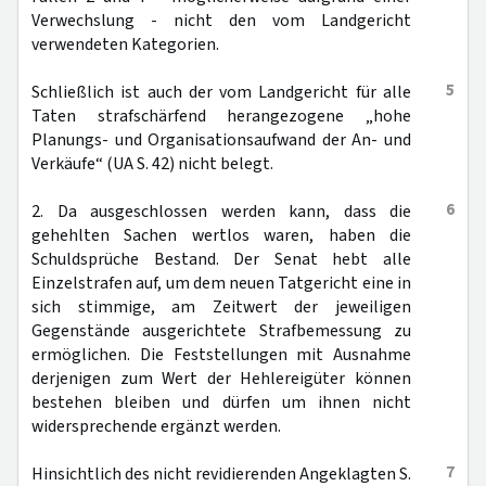
Verwechslung - nicht den vom Landgericht
verwendeten Kategorien.
5
Schließlich ist auch der vom Landgericht für alle
Taten strafschärfend herangezogene „hohe
Planungs- und Organisationsaufwand der An- und
Verkäufe“ (UA S. 42) nicht belegt.
6
2. Da ausgeschlossen werden kann, dass die
gehehlten Sachen wertlos waren, haben die
Schuldsprüche Bestand. Der Senat hebt alle
Einzelstrafen auf, um dem neuen Tatgericht eine in
sich stimmige, am Zeitwert der jeweiligen
Gegenstände ausgerichtete Strafbemessung zu
ermöglichen. Die Feststellungen mit Ausnahme
derjenigen zum Wert der Hehlereigüter können
bestehen bleiben und dürfen um ihnen nicht
widersprechende ergänzt werden.
7
Hinsichtlich des nicht revidierenden Angeklagten S.