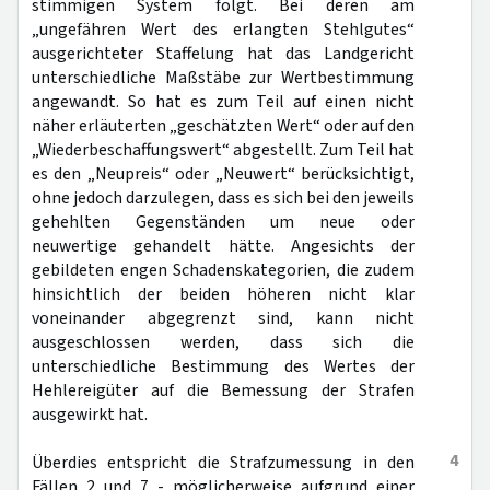
stimmigen System folgt. Bei deren am
„ungefähren Wert des erlangten Stehlgutes“
ausgerichteter Staffelung hat das Landgericht
unterschiedliche Maßstäbe zur Wertbestimmung
angewandt. So hat es zum Teil auf einen nicht
näher erläuterten „geschätzten Wert“ oder auf den
„Wiederbeschaffungswert“ abgestellt. Zum Teil hat
es den „Neupreis“ oder „Neuwert“ berücksichtigt,
ohne jedoch darzulegen, dass es sich bei den jeweils
gehehlten Gegenständen um neue oder
neuwertige gehandelt hätte. Angesichts der
gebildeten engen Schadenskategorien, die zudem
hinsichtlich der beiden höheren nicht klar
voneinander abgegrenzt sind, kann nicht
ausgeschlossen werden, dass sich die
unterschiedliche Bestimmung des Wertes der
Hehlereigüter auf die Bemessung der Strafen
ausgewirkt hat.
4
Überdies entspricht die Strafzumessung in den
Fällen 2 und 7 - möglicherweise aufgrund einer