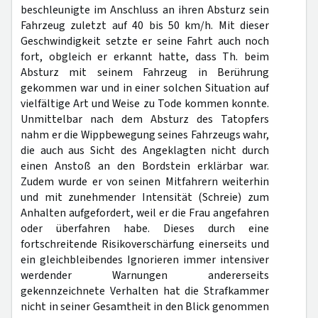
beschleunigte im Anschluss an ihren Absturz sein
Fahrzeug zuletzt auf 40 bis 50 km/h. Mit dieser
Geschwindigkeit setzte er seine Fahrt auch noch
fort, obgleich er erkannt hatte, dass Th. beim
Absturz mit seinem Fahrzeug in Berührung
gekommen war und in einer solchen Situation auf
vielfältige Art und Weise zu Tode kommen konnte.
Unmittelbar nach dem Absturz des Tatopfers
nahm er die Wippbewegung seines Fahrzeugs wahr,
die auch aus Sicht des Angeklagten nicht durch
einen Anstoß an den Bordstein erklärbar war.
Zudem wurde er von seinen Mitfahrern weiterhin
und mit zunehmender Intensität (Schreie) zum
Anhalten aufgefordert, weil er die Frau angefahren
oder überfahren habe. Dieses durch eine
fortschreitende Risikoverschärfung einerseits und
ein gleichbleibendes Ignorieren immer intensiver
werdender Warnungen andererseits
gekennzeichnete Verhalten hat die Strafkammer
nicht in seiner Gesamtheit in den Blick genommen