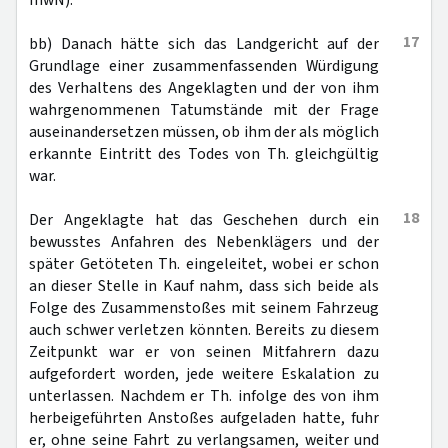
mwN).
17
bb) Danach hätte sich das Landgericht auf der
Grundlage einer zusammenfassenden Würdigung
des Verhaltens des Angeklagten und der von ihm
wahrgenommenen Tatumstände mit der Frage
auseinandersetzen müssen, ob ihm der als möglich
erkannte Eintritt des Todes von Th. gleichgültig
war.
18
Der Angeklagte hat das Geschehen durch ein
bewusstes Anfahren des Nebenklägers und der
später Getöteten Th. eingeleitet, wobei er schon
an dieser Stelle in Kauf nahm, dass sich beide als
Folge des Zusammenstoßes mit seinem Fahrzeug
auch schwer verletzen könnten. Bereits zu diesem
Zeitpunkt war er von seinen Mitfahrern dazu
aufgefordert worden, jede weitere Eskalation zu
unterlassen. Nachdem er Th. infolge des von ihm
herbeigeführten Anstoßes aufgeladen hatte, fuhr
er, ohne seine Fahrt zu verlangsamen, weiter und