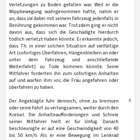
Verletzungen zu Boden gefallen war. Weil er die
Wippbewegung wahrgenommen hatte, nahm er
an, dass sie dabei mit seinem Fahrzeug jedenfalls in
Berührung gekommen war. Trotzdem ging er nicht
davon aus, dass sich die Geschädigte hierdurch
tödlich verletzt haben könnte. Er erkannte jedoch,
dass Th. in einer solchen Situation auf vielfältige
Art (sofortiges Überfahren, Hängenbleiben an oder
unter dem Fahrzeug und anschließende
Weiterfahrt) zu Tode kommen könnte. Seine
Mitfahrer forderten ihn zum sofortigen Anhalten
auf und warfen ihm vor, die Frau angefahren oder
überfahren zu haben.
8
Der Angeklagte fuhr dennoch, ohne zu bremsen
oder seine Fahrt zu verlangsamen, weiter durch den
Kreisel. Die Anhalteaufforderungen und Schreie
seiner Mitfahrer hielt er für Unfug. Danach
beschleunigte er auf eine Geschwindigkeit von 40
bis 50 km/h. Als er eine Bewegung im Lenkrad