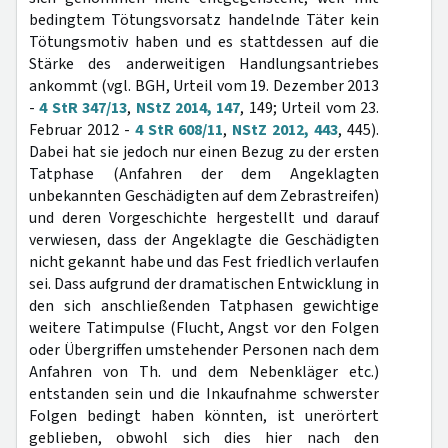
bedingtem Tötungsvorsatz handelnde Täter kein
Tötungsmotiv haben und es stattdessen auf die
Stärke des anderweitigen Handlungsantriebes
ankommt (vgl. BGH, Urteil vom 19. Dezember 2013
-
4 StR 347/13
,
NStZ 2014, 147
, 149; Urteil vom 23.
Februar 2012 -
4 StR 608/11
,
NStZ 2012, 443
, 445).
Dabei hat sie jedoch nur einen Bezug zu der ersten
Tatphase (Anfahren der dem Angeklagten
unbekannten Geschädigten auf dem Zebrastreifen)
und deren Vorgeschichte hergestellt und darauf
verwiesen, dass der Angeklagte die Geschädigten
nicht gekannt habe und das Fest friedlich verlaufen
sei. Dass aufgrund der dramatischen Entwicklung in
den sich anschließenden Tatphasen gewichtige
weitere Tatimpulse (Flucht, Angst vor den Folgen
oder Übergriffen umstehender Personen nach dem
Anfahren von Th. und dem Nebenkläger etc.)
entstanden sein und die Inkaufnahme schwerster
Folgen bedingt haben könnten, ist unerörtert
geblieben, obwohl sich dies hier nach den