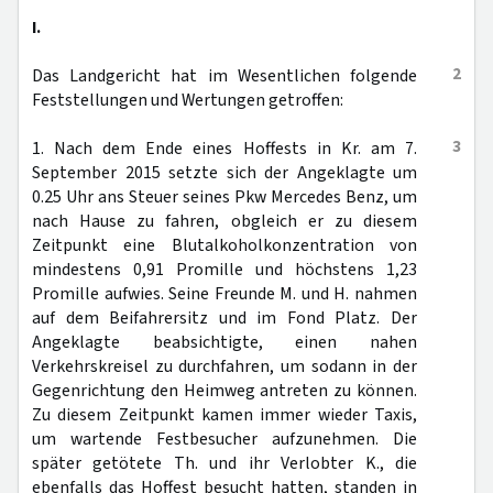
I.
2
Das Landgericht hat im Wesentlichen folgende
Feststellungen und Wertungen getroffen:
3
1. Nach dem Ende eines Hoffests in Kr. am 7.
September 2015 setzte sich der Angeklagte um
0.25 Uhr ans Steuer seines Pkw Mercedes Benz, um
nach Hause zu fahren, obgleich er zu diesem
Zeitpunkt eine Blutalkoholkonzentration von
mindestens 0,91 Promille und höchstens 1,23
Promille aufwies. Seine Freunde M. und H. nahmen
auf dem Beifahrersitz und im Fond Platz. Der
Angeklagte beabsichtigte, einen nahen
Verkehrskreisel zu durchfahren, um sodann in der
Gegenrichtung den Heimweg antreten zu können.
Zu diesem Zeitpunkt kamen immer wieder Taxis,
um wartende Festbesucher aufzunehmen. Die
später getötete Th. und ihr Verlobter K., die
ebenfalls das Hoffest besucht hatten, standen in