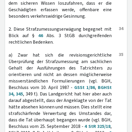
dem sicheren Wissen loszufahren, dass er die
Geschädigten erfassen werde, offenbare eine
besonders verkehrswidrige Gesinnung.
34
2. Diese Strafzumessungserwägung begegnet mit
Blick auf §
46
Abs. 3 StGB durchgreifenden
rechtlichen Bedenken.
35
a) Zwar hat sich die revisionsgerichtliche
Überprüfung der Strafzumessung am sachlichen
Gehalt der Ausführungen des Tatrichters zu
orientieren und nicht an dessen möglicherweise
missverständlichen Formulierungen (vgl. BGH,
Beschluss vom 10. April 1987 -
GSSt 1/86
,
BGHSt
34, 345
, 349 f.). Das Landgericht hat hier aber auch
darauf abgestellt, dass der Angeklagte von der Tat
hätte absehen können und müssen. Dies stellt eine
strafschärfende Verwertung des Umstandes dar,
dass die Tat überhaupt begangen wurde (vgl. BGH,
Beschluss vom 25. September 2018 -
4 StR 325/18
,