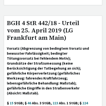
BGH 4 StR 442/18 - Urteil
vom 25. April 2019 (LG
Frankfurt am Main)
Vorsatz (Abgrenzung von bedingtem Vorsatz und
bewusster Fahrlässigkeit; bedingter
Tötungsvorsatz bei fehlendem Motiv);
Grundsätze der Strafzumessung (keine
Berücksichtigung der Tatbegehung an sich);
gefährliche Körperverletzung (gefährliches
Werkzeug: fahrendes Kraftfahrzeug;
lebensgefährliche Behandlung: Maßstab);
gefährliche Eingriffe in den Straßenverkehr
(Absicht: Maßstab).
§
15
StGB; §
46
Abs. 3 StGB,
223
Abs. 1 StGB; §
224