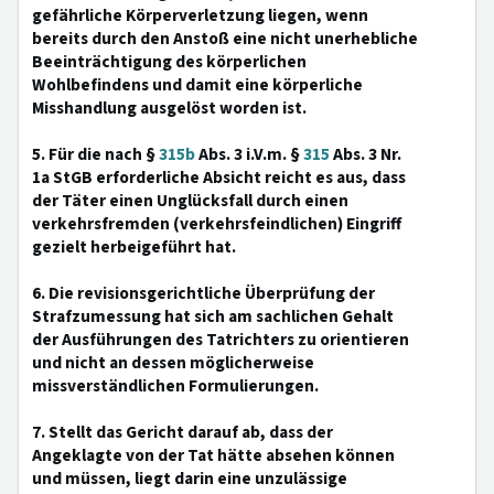
gefährliche Körperverletzung liegen, wenn
bereits durch den Anstoß eine nicht unerhebliche
Beeinträchtigung des körperlichen
Wohlbefindens und damit eine körperliche
Misshandlung ausgelöst worden ist.
5. Für die nach §
315b
Abs. 3 i.V.m. §
315
Abs. 3 Nr.
1a StGB erforderliche Absicht reicht es aus, dass
der Täter einen Unglücksfall durch einen
verkehrsfremden (verkehrsfeindlichen) Eingriff
gezielt herbeigeführt hat.
6. Die revisionsgerichtliche Überprüfung der
Strafzumessung hat sich am sachlichen Gehalt
der Ausführungen des Tatrichters zu orientieren
und nicht an dessen möglicherweise
missverständlichen Formulierungen.
7. Stellt das Gericht darauf ab, dass der
Angeklagte von der Tat hätte absehen können
und müssen, liegt darin eine unzulässige