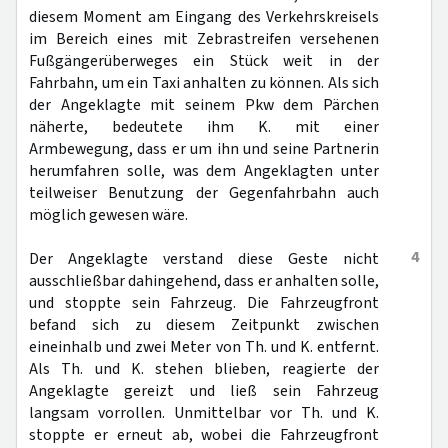
diesem Moment am Eingang des Verkehrskreisels
im Bereich eines mit Zebrastreifen versehenen
Fußgängerüberweges ein Stück weit in der
Fahrbahn, um ein Taxi anhalten zu können. Als sich
der Angeklagte mit seinem Pkw dem Pärchen
näherte, bedeutete ihm K. mit einer
Armbewegung, dass er um ihn und seine Partnerin
herumfahren solle, was dem Angeklagten unter
teilweiser Benutzung der Gegenfahrbahn auch
möglich gewesen wäre.
4
Der Angeklagte verstand diese Geste nicht
ausschließbar dahingehend, dass er anhalten solle,
und stoppte sein Fahrzeug. Die Fahrzeugfront
befand sich zu diesem Zeitpunkt zwischen
eineinhalb und zwei Meter von Th. und K. entfernt.
Als Th. und K. stehen blieben, reagierte der
Angeklagte gereizt und ließ sein Fahrzeug
langsam vorrollen. Unmittelbar vor Th. und K.
stoppte er erneut ab, wobei die Fahrzeugfront