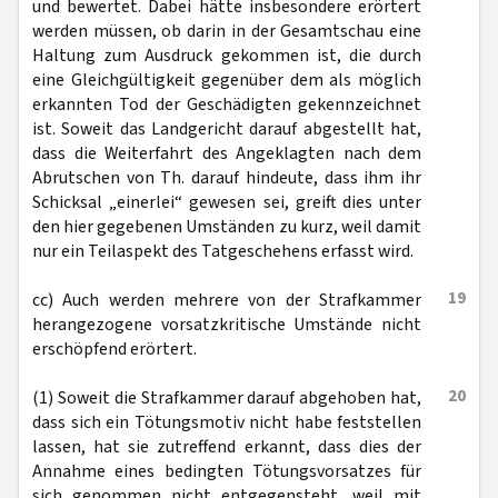
und bewertet. Dabei hätte insbesondere erörtert
werden müssen, ob darin in der Gesamtschau eine
Haltung zum Ausdruck gekommen ist, die durch
eine Gleichgültigkeit gegenüber dem als möglich
erkannten Tod der Geschädigten gekennzeichnet
ist. Soweit das Landgericht darauf abgestellt hat,
dass die Weiterfahrt des Angeklagten nach dem
Abrutschen von Th. darauf hindeute, dass ihm ihr
Schicksal „einerlei“ gewesen sei, greift dies unter
den hier gegebenen Umständen zu kurz, weil damit
nur ein Teilaspekt des Tatgeschehens erfasst wird.
19
cc) Auch werden mehrere von der Strafkammer
herangezogene vorsatzkritische Umstände nicht
erschöpfend erörtert.
20
(1) Soweit die Strafkammer darauf abgehoben hat,
dass sich ein Tötungsmotiv nicht habe feststellen
lassen, hat sie zutreffend erkannt, dass dies der
Annahme eines bedingten Tötungsvorsatzes für
sich genommen nicht entgegensteht, weil mit