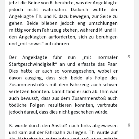
jetzt die Beine von K. berührte, was der Angeklagte
jedoch nicht wahrnahm. Dadurch wollte der
Angeklagte Th. und K. dazu bewegen, zur Seite zu
gehen. Beide blieben jedoch eng umschlungen
mittig vor dem Fahrzeug stehen, während M. und H.
den Angeklagten aufforderten, sich zu beruhigen
und „mit sowas“ aufzuhören.
5
Der Angeklagte fuhr nun „mit normaler
Startgeschwindigkeit“ an und erfasste das Paar.
Dies hatte er auch so vorausgesehen, wobei er
davon ausging, dass sich beide als Folge des
Zusammenstoßes mit dem Fahrzeug auch schwer
verletzen könnten. Damit fand er sich ab. Ihm war
auch bewusst, dass aus dem Zusammenstoß auch
tödliche Folgen resultieren konnten, vertraute
jedoch darauf, dass dies nicht geschehen würde.
6
K. wurde durch den Anstoß nach links abgewiesen
und kam auf der Fahrbahn zu liegen. Th. wurde auf