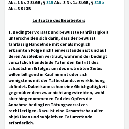
Abs. 1 Nr. 2 StGB; §
315
Abs. 3 Nr. 1a StGB, §
315b
Abs. 3 StGB
Leitsätze des Bearbeiters
1. Bedingter Vorsatz und bewusste Fahrlässigkeit
unterscheiden sich darin, dass der bewusst
fahrlässig Handelnde mit der als möglich
erkannten Folge nicht einverstanden ist und auf
deren Ausbleiben vertraut, während der bedingt
vorsätzlich handelnde Täter den Eintritt des
schädlichen Erfolges um des erstrebten Zieles
willen billigend in Kauf nimmt oder sich
wenigstens mit der Tatbestandsverwirklichung
abfindet. Dabei kann schon eine Gleichgültigkeit
gegenüber dem zwar nicht angestrebten, wohl
aber hingenommenen Tod des Opfers die
Annahme bedingten Tötungsvorsatzes
rechtfertigen. Dazu ist eine Gesamtschau aller
objektiven und subjektiven Tatumstände
erforderlich.