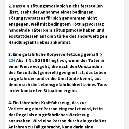
2. Dass ein Tötungsmotiv sich nicht feststellen
lässt, steht der Annahme eines bedingten
Tötungsvorsatzes für sich genommen nicht
entgegen, weil mit bedingtem Tötungsvorsatz
handelnde Täter kein Tötungsmotiv haben und
es stattdessen auf die Stärke des anderweitigen
Handlungsantriebes ankommt.
3. Eine gefährliche Körperverletzung gemäß §
224
Abs. 1 Nr. 5 StGB liegt vor, wenn der Täter in
einer Weise vorgeht, die nach den Umständen
des Einzelfalls (generell) geeignet ist, das Leben
zu gefährden und er die Umstände kennt, aus
denen sich die Lebensgefährlichkeit seines Tuns
in der konkreten Situation ergibt.
4. Ein fahrendes Kraftfahrzeug, das zur
Verletzung einer Person eingesetzt wird, ist in
der Regel als ein gefährliches Werkzeug
anzusehen. Wird eine Person durch ein gezieltes
Anfahren zu Fall gebracht, kann darin eine