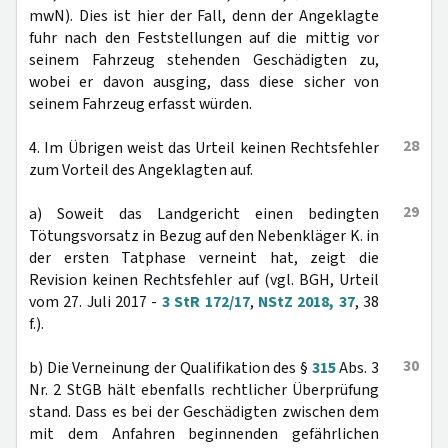
mwN). Dies ist hier der Fall, denn der Angeklagte
fuhr nach den Feststellungen auf die mittig vor
seinem Fahrzeug stehenden Geschädigten zu,
wobei er davon ausging, dass diese sicher von
seinem Fahrzeug erfasst würden.
28
4. Im Übrigen weist das Urteil keinen Rechtsfehler
zum Vorteil des Angeklagten auf.
29
a) Soweit das Landgericht einen bedingten
Tötungsvorsatz in Bezug auf den Nebenkläger K. in
der ersten Tatphase verneint hat, zeigt die
Revision keinen Rechtsfehler auf (vgl. BGH, Urteil
vom 27. Juli 2017 -
3 StR 172/17
,
NStZ 2018, 37
, 38
f.).
30
b) Die Verneinung der Qualifikation des §
315
Abs. 3
Nr. 2 StGB hält ebenfalls rechtlicher Überprüfung
stand. Dass es bei der Geschädigten zwischen dem
mit dem Anfahren beginnenden gefährlichen