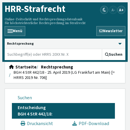
HRR
-Strafrecht
A-
A+
Online-Zeitschrift und Rechtsprechungsdatenbank
für höchstrichterliche Rechtsprechung im Strafrecht
Menü
Newsletter
HRRS durchsuchen
Suchen
Startseite
Rechtsprechung
BGH 4 StR 442/18 - 25. April 2019 (LG Frankfurt am Main) [=
HRRS 2019 Nr. 706]
Suchen
Entscheidung
BGH 4 StR 442/18:
Druckansicht
PDF-Download