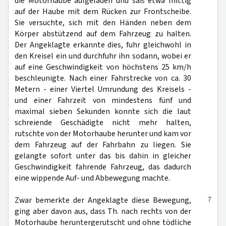
die Motorhaube aufgeladen und saß etwa mittig
auf der Haube mit dem Rücken zur Frontscheibe.
Sie versuchte, sich mit den Händen neben dem
Körper abstützend auf dem Fahrzeug zu halten.
Der Angeklagte erkannte dies, fuhr gleichwohl in
den Kreisel ein und durchfuhr ihn sodann, wobei er
auf eine Geschwindigkeit von höchstens 25 km/h
beschleunigte. Nach einer Fahrstrecke von ca. 30
Metern - einer Viertel Umrundung des Kreisels -
und einer Fahrzeit von mindestens fünf und
maximal sieben Sekunden konnte sich die laut
schreiende Geschädigte nicht mehr halten,
rutschte von der Motorhaube herunter und kam vor
dem Fahrzeug auf der Fahrbahn zu liegen. Sie
gelangte sofort unter das bis dahin in gleicher
Geschwindigkeit fahrende Fahrzeug, das dadurch
eine wippende Auf- und Abbewegung machte.
7
Zwar bemerkte der Angeklagte diese Bewegung,
ging aber davon aus, dass Th. nach rechts von der
Motorhaube heruntergerutscht und ohne tödliche