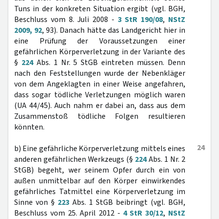
Tuns in der konkreten Situation ergibt (vgl. BGH,
Beschluss vom 8. Juli 2008 -
3 StR 190/08
,
NStZ
2009, 92
, 93). Danach hätte das Landgericht hier in
eine Prüfung der Voraussetzungen einer
gefährlichen Körperverletzung in der Variante des
§
224
Abs. 1 Nr. 5 StGB eintreten müssen. Denn
nach den Feststellungen wurde der Nebenkläger
von dem Angeklagten in einer Weise angefahren,
dass sogar tödliche Verletzungen möglich waren
(UA 44/45). Auch nahm er dabei an, dass aus dem
Zusammenstoß tödliche Folgen resultieren
könnten.
24
b) Eine gefährliche Körperverletzung mittels eines
anderen gefährlichen Werkzeugs (§
224
Abs. 1 Nr. 2
StGB) begeht, wer seinem Opfer durch ein von
außen unmittelbar auf den Körper einwirkendes
gefährliches Tatmittel eine Körperverletzung im
Sinne von §
223
Abs. 1 StGB beibringt (vgl. BGH,
Beschluss vom 25. April 2012 -
4 StR 30/12
,
NStZ