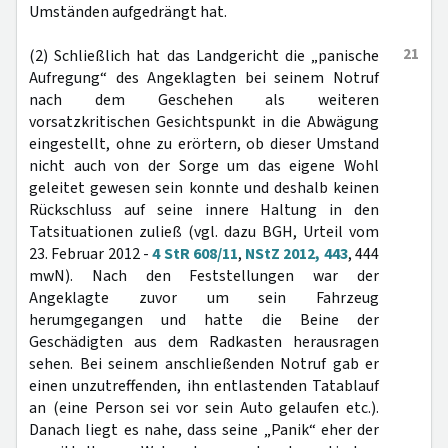
Umständen aufgedrängt hat.
21
(2) Schließlich hat das Landgericht die „panische
Aufregung“ des Angeklagten bei seinem Notruf
nach dem Geschehen als weiteren
vorsatzkritischen Gesichtspunkt in die Abwägung
eingestellt, ohne zu erörtern, ob dieser Umstand
nicht auch von der Sorge um das eigene Wohl
geleitet gewesen sein konnte und deshalb keinen
Rückschluss auf seine innere Haltung in den
Tatsituationen zuließ (vgl. dazu BGH, Urteil vom
23. Februar 2012 -
4 StR 608/11
,
NStZ 2012, 443
, 444
mwN). Nach den Feststellungen war der
Angeklagte zuvor um sein Fahrzeug
herumgegangen und hatte die Beine der
Geschädigten aus dem Radkasten herausragen
sehen. Bei seinem anschließenden Notruf gab er
einen unzutreffenden, ihn entlastenden Tatablauf
an (eine Person sei vor sein Auto gelaufen etc.).
Danach liegt es nahe, dass seine „Panik“ eher der