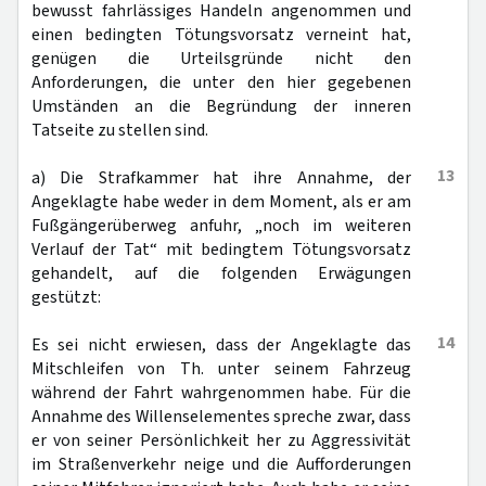
bewusst fahrlässiges Handeln angenommen und
einen bedingten Tötungsvorsatz verneint hat,
genügen die Urteilsgründe nicht den
Anforderungen, die unter den hier gegebenen
Umständen an die Begründung der inneren
Tatseite zu stellen sind.
13
a) Die Strafkammer hat ihre Annahme, der
Angeklagte habe weder in dem Moment, als er am
Fußgängerüberweg anfuhr, „noch im weiteren
Verlauf der Tat“ mit bedingtem Tötungsvorsatz
gehandelt, auf die folgenden Erwägungen
gestützt:
14
Es sei nicht erwiesen, dass der Angeklagte das
Mitschleifen von Th. unter seinem Fahrzeug
während der Fahrt wahrgenommen habe. Für die
Annahme des Willenselementes spreche zwar, dass
er von seiner Persönlichkeit her zu Aggressivität
im Straßenverkehr neige und die Aufforderungen