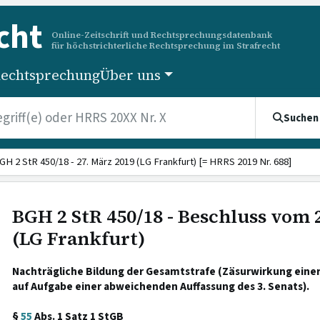
cht
Online-Zeitschrift und Rechtsprechungsdatenbank
für höchstrichterliche Rechtsprechung im Strafrecht
echtsprechung
Über uns
Suchen
GH 2 StR 450/18 - 27. März 2019 (LG Frankfurt) [= HRRS 2019 Nr. 688]
BGH 2 StR 450/18 - Beschluss vom 
(LG Frankfurt)
Nachträgliche Bildung der Gesamtstrafe (Zäsurwirkung einer
auf Aufgabe einer abweichenden Auffassung des 3. Senats).
§
55
Abs. 1 Satz 1 StGB