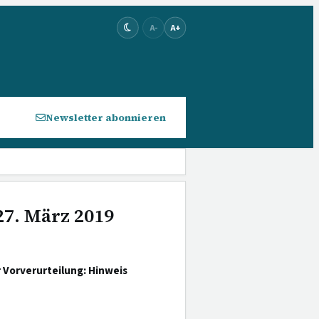
A-
A+
Newsletter abonnieren
27. März 2019
 Vorverurteilung: Hinweis