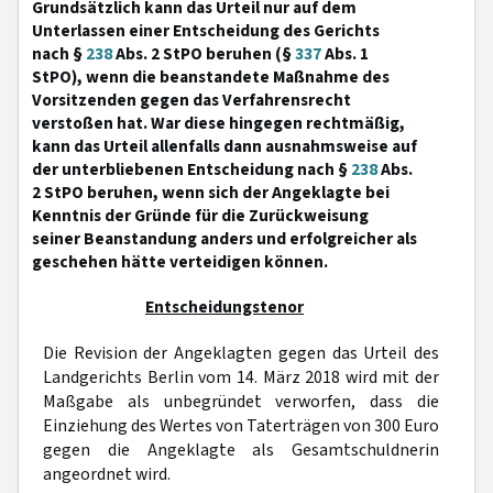
Grundsätzlich kann das Urteil nur auf dem
Unterlassen einer Entscheidung des Gerichts
nach §
238
Abs. 2 StPO beruhen (§
337
Abs. 1
StPO), wenn die beanstandete Maßnahme des
Vorsitzenden gegen das Verfahrensrecht
verstoßen hat. War diese hingegen rechtmäßig,
kann das Urteil allenfalls dann ausnahmsweise auf
der unterbliebenen Entscheidung nach §
238
Abs.
2 StPO beruhen, wenn sich der Angeklagte bei
Kenntnis der Gründe für die Zurückweisung
seiner Beanstandung anders und erfolgreicher als
geschehen hätte verteidigen können.
Entscheidungstenor
Die Revision der Angeklagten gegen das Urteil des
Landgerichts Berlin vom 14. März 2018 wird mit der
Maßgabe als unbegründet verworfen, dass die
Einziehung des Wertes von Taterträgen von 300 Euro
gegen die Angeklagte als Gesamtschuldnerin
angeordnet wird.