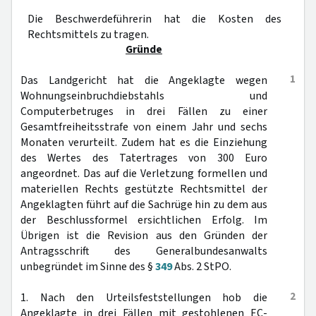
Die Beschwerdeführerin hat die Kosten des
Rechtsmittels zu tragen.
Gründe
1
Das Landgericht hat die Angeklagte wegen
Wohnungseinbruchdiebstahls und
Computerbetruges in drei Fällen zu einer
Gesamtfreiheitsstrafe von einem Jahr und sechs
Monaten verurteilt. Zudem hat es die Einziehung
des Wertes des Tatertrages von 300 Euro
angeordnet. Das auf die Verletzung formellen und
materiellen Rechts gestützte Rechtsmittel der
Angeklagten führt auf die Sachrüge hin zu dem aus
der Beschlussformel ersichtlichen Erfolg. Im
Übrigen ist die Revision aus den Gründen der
Antragsschrift des Generalbundesanwalts
unbegründet im Sinne des §
349
Abs. 2 StPO.
2
1. Nach den Urteilsfeststellungen hob die
Angeklagte in drei Fällen mit gestohlenen EC-