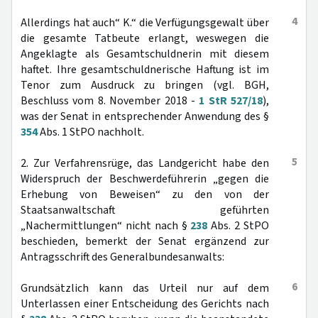
4
Allerdings hat auch“ K.“ die Verfügungsgewalt über
die gesamte Tatbeute erlangt, weswegen die
Angeklagte als Gesamtschuldnerin mit diesem
haftet. Ihre gesamtschuldnerische Haftung ist im
Tenor zum Ausdruck zu bringen (vgl. BGH,
Beschluss vom 8. November 2018 -
1 StR 527/18
),
was der Senat in entsprechender Anwendung des §
354
Abs. 1 StPO nachholt.
5
2. Zur Verfahrensrüge, das Landgericht habe den
Widerspruch der Beschwerdeführerin „gegen die
Erhebung von Beweisen“ zu den von der
Staatsanwaltschaft geführten
„Nachermittlungen“ nicht nach §
238
Abs. 2 StPO
beschieden, bemerkt der Senat ergänzend zur
Antragsschrift des Generalbundesanwalts:
6
Grundsätzlich kann das Urteil nur auf dem
Unterlassen einer Entscheidung des Gerichts nach