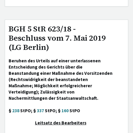
BGH 5 StR 623/18 -
Beschluss vom 7. Mai 2019
(LG Berlin)
Beruhen des Urteils auf einer unterlassenen
Entscheidung des Gerichts über die
Beanstandung einer Maßnahme des Vorsitzenden
(Rechtswidrigkeit der beanstandeten
Maßnahme; Möglichkeit erfolgreicherer
Verteidigung); Zulässigkeit von
Nachermittlungen der Staatsanwaltschaft.
§
238
StPO; §
337
StPO; §
160
StPO
Leitsatz des Bearbeiters