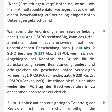
(Nach-)Ermittlungen verpflichtet ist, wenn - wie
hier - Anhaltspunkte dafür vorliegen, dass die mit
einem Beweisantrag auf Verlesung eingereichten
Unterlagen gefälscht sind.
8
War somit die Anordnung einer Beweiserhebung
nach §
238
Abs. 1 StPO rechtmäßig, kann das Urteil
allenfalls dann ausnahmsweise auf der
unterbliebenen Entscheidung nach §
238
Abs. 2
StPO beruhen (§
337
Abs. 1 StPO), wenn sich der
Angeklagte bei Kenntnis der Gründe für die
Zurückweisung seiner Beanstandung anders und
erfolgreicher als geschehen hätte verteidigen
können (vgl. KKStPO/Schneider, aaO, § 238 Rn. 27;
LRStPO/Becker, aaO). Umstände hierfür sind aber
weder dem Vortrag der Beschwerdeführerin zu
entnehmen noch sonst ersichtlich.
9
3. Im Hinblick auf den nur geringen Teilerfolg der
Revision ist es nicht unbillig, die