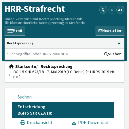
HRR
-Strafrecht
A-
A+
Online-Zeitschrift und Rechtsprechungsdatenbank
für höchstrichterliche Rechtsprechung im Strafrecht
Menü
Newsletter
HRRS durchsuchen
Suchen
Startseite
Rechtsprechung
BGH 5 StR 623/18 - 7. Mai 2019 (LG Berlin) [= HRRS 2019 Nr.
670]
Suchen
Entscheidung
BGH 5 StR 623/18:
Druckansicht
PDF-Download