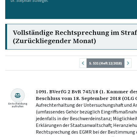
Dr. Stephan Schlegel.
Vollständige Rechtsprechung im Stra
(Zurückliegender Monat)
S. 531 (Heft 12/2018)
1091. BVerfG 2 BvR 745/18 (1. Kammer des
Beschluss vom 18. September 2018 (OLG 
Entscheidung
Aufrechterhaltung der Untersuchungshaft und An
aufrufen
(umfassendes Gehör bezüglich Eingriffsmaßnah
jedenfalls in der Beschwerdeinstanz; Möglichke
Erklärungen der Staatsanwaltschaft; Heranzieh
Rechtsprechung des EGMR bei der Bestimmung d