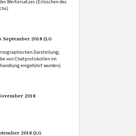
des Wertersatzes (Erlöschen des
hs).
0. September 2018 (LG
ornographischen Darstellung;
gabe von Chatprotokollen im
erhandlung eingeführt wurden).
. November 2018
eptember 2018 (LG