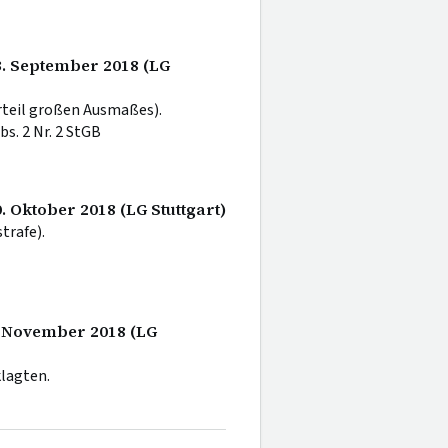
3. September 2018 (LG
rteil großen Ausmaßes).
 Abs. 2 Nr. 2 StGB
. Oktober 2018 (LG Stuttgart)
rafe).
. November 2018 (LG
lagten.