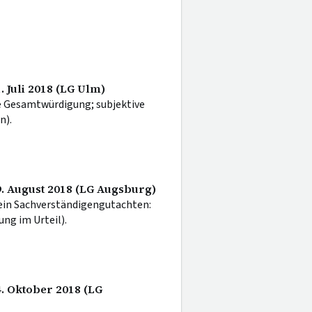
. Juli 2018 (LG Ulm)
e Gesamtwürdigung; subjektive
n).
9. August 2018 (LG Augsburg)
 ein Sachverständigengutachten:
ng im Urteil).
4. Oktober 2018 (LG