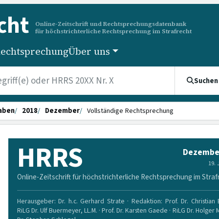
cht
Online-Zeitschrift und Rechtsprechungsdatenbank
für höchstrichterliche Rechtsprechung im Strafrecht
echtsprechung
Über uns
Suchen
aben
2018
Dezember
Vollständige Rechtsprechung
HRRS
Dezembe
19.
Online-Zeitschrift für höchstrichterliche Rechtsprechung im Straf
Herausgeber: Dr. h.c. Gerhard Strate · Redaktion: Prof. Dr. Christian
RiLG Dr. Ulf Buermeyer, LL.M. · Prof. Dr. Karsten Gaede · RiLG Dr. Holger 