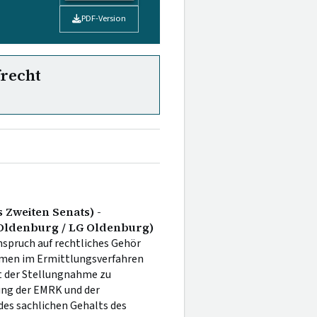
PDF-Version
frecht
 Zweiten Senats) -
Oldenburg / LG Oldenburg)
spruch auf rechtliches Gehör
men im Ermittlungsverfahren
it der Stellungnahme zu
ung der EMRK und der
es sachlichen Gehalts des