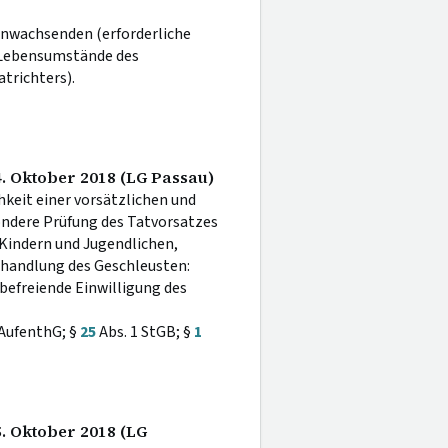
nwachsenden (erforderliche
 Lebensumstände des
trichters).
4. Oktober 2018 (LG Passau)
keit einer vorsätzlichen und
ondere Prüfung des Tatvorsatzes
 Kindern und Jugendlichen,
handlung des Geschleusten:
befreiende Einwilligung des
5 AufenthG; §
25
Abs. 1 StGB; §
1
5. Oktober 2018 (LG