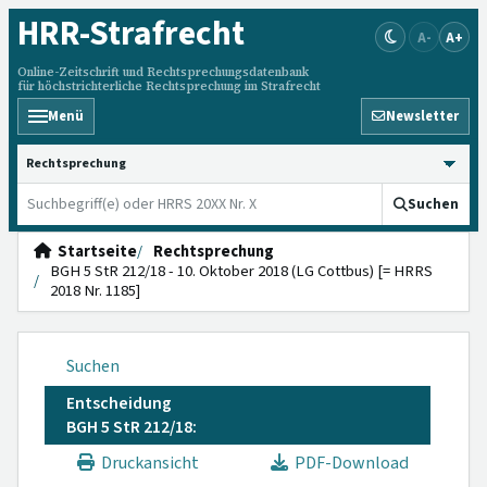
HRR
-Strafrecht
A-
A+
Online-Zeitschrift und Rechtsprechungsdatenbank
für höchstrichterliche Rechtsprechung im Strafrecht
Menü
Newsletter
HRRS durchsuchen
Suchen
Startseite
Rechtsprechung
BGH 5 StR 212/18 - 10. Oktober 2018 (LG Cottbus) [= HRRS
2018 Nr. 1185]
Suchen
Entscheidung
BGH 5 StR 212/18:
Druckansicht
PDF-Download