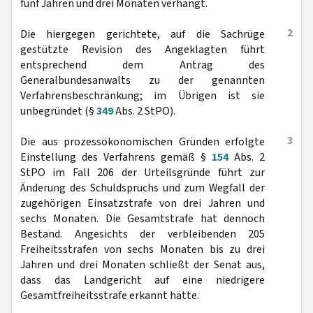
fünf Jahren und drei Monaten verhängt.
2
Die hiergegen gerichtete, auf die Sachrüge
gestützte Revision des Angeklagten führt
entsprechend dem Antrag des
Generalbundesanwalts zu der genannten
Verfahrensbeschränkung; im Übrigen ist sie
unbegründet (§
349
Abs. 2 StPO).
3
Die aus prozessökonomischen Gründen erfolgte
Einstellung des Verfahrens gemäß §
154
Abs. 2
StPO im Fall 206 der Urteilsgründe führt zur
Änderung des Schuldspruchs und zum Wegfall der
zugehörigen Einsatzstrafe von drei Jahren und
sechs Monaten. Die Gesamtstrafe hat dennoch
Bestand. Angesichts der verbleibenden 205
Freiheitsstrafen von sechs Monaten bis zu drei
Jahren und drei Monaten schließt der Senat aus,
dass das Landgericht auf eine niedrigere
Gesamtfreiheitsstrafe erkannt hätte.