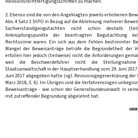
Revisionsrechtfertigungsschriften zu machen.
2. Ebenso sind die von den Angeklagten jeweils erhobenen Be
Abs. 4 Satz 1 StPO in Bezug auf die Ablehnung mehrerer Bewei
Sachverständigengutachten nicht schon deshalb (teil
Anknüpfungspunkte der beantragten Begutachtung ke
Rechtssinne waren. Ein sich aus dem Fehlen bestimmter B
Mangel der Beweisanträge beträfe die Begründetheit der V
erfüllen hier jedoch (teilweise) nicht die Anforderungen gem
weil die Beschwerdeführer nicht die Stellungnahme
Staatsanwaltschaft in der Hauptverhandlung vom 29. Juni 201
Juni 2017 abgegeben hatte (vgl. Revisionsgegenerklärung der 
März 2018, S. 6). Im Übrigen sind die Verfahrensrügen unbegrün
Beweisanträge - wie schon der Generalbundesanwalt in seiner
mit zutreffender Begründung abgelehnt hat.
HRR