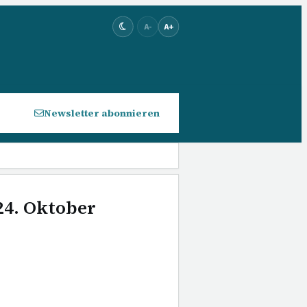
A-
A+
Newsletter abonnieren
24. Oktober