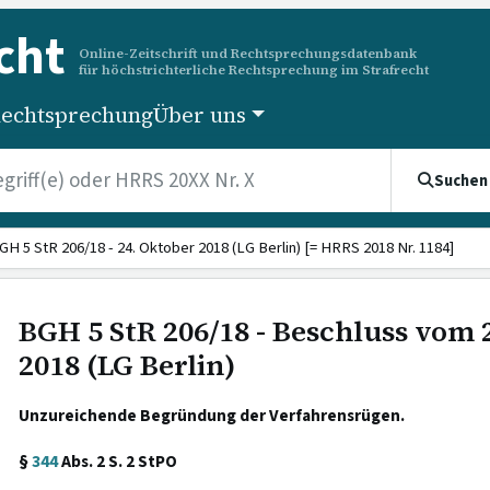
cht
Online-Zeitschrift und Rechtsprechungsdatenbank
für höchstrichterliche Rechtsprechung im Strafrecht
echtsprechung
Über uns
Suchen
GH 5 StR 206/18 - 24. Oktober 2018 (LG Berlin) [= HRRS 2018 Nr. 1184]
BGH 5 StR 206/18 - Beschluss vom 
2018 (LG Berlin)
Unzureichende Begründung der Verfahrensrügen.
§
344
Abs. 2 S. 2 StPO