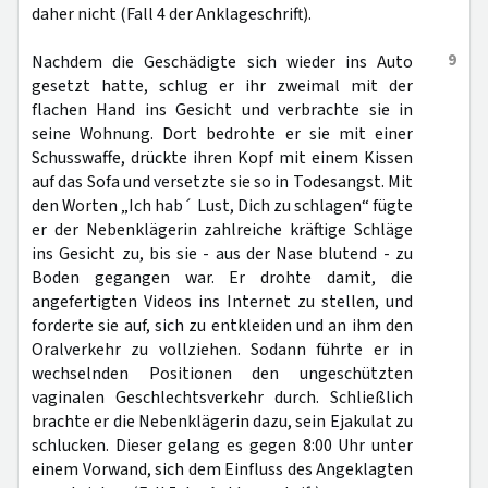
daher nicht (Fall 4 der Anklageschrift).
9
Nachdem die Geschädigte sich wieder ins Auto
gesetzt hatte, schlug er ihr zweimal mit der
flachen Hand ins Gesicht und verbrachte sie in
seine Wohnung. Dort bedrohte er sie mit einer
Schusswaffe, drückte ihren Kopf mit einem Kissen
auf das Sofa und versetzte sie so in Todesangst. Mit
den Worten „Ich hab´ Lust, Dich zu schlagen“ fügte
er der Nebenklägerin zahlreiche kräftige Schläge
ins Gesicht zu, bis sie - aus der Nase blutend - zu
Boden gegangen war. Er drohte damit, die
angefertigten Videos ins Internet zu stellen, und
forderte sie auf, sich zu entkleiden und an ihm den
Oralverkehr zu vollziehen. Sodann führte er in
wechselnden Positionen den ungeschützten
vaginalen Geschlechtsverkehr durch. Schließlich
brachte er die Nebenklägerin dazu, sein Ejakulat zu
schlucken. Dieser gelang es gegen 8:00 Uhr unter
einem Vorwand, sich dem Einfluss des Angeklagten