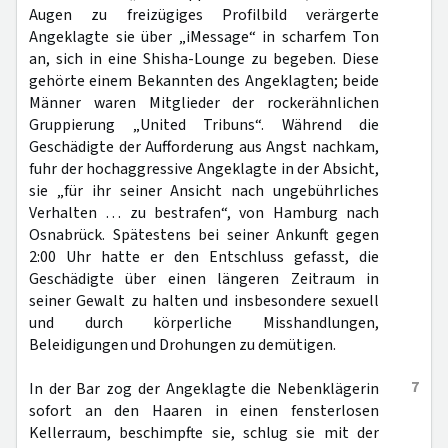
Augen zu freizügiges Profilbild verärgerte
Angeklagte sie über „iMessage“ in scharfem Ton
an, sich in eine Shisha-Lounge zu begeben. Diese
gehörte einem Bekannten des Angeklagten; beide
Männer waren Mitglieder der rockerähnlichen
Gruppierung „United Tribuns“. Während die
Geschädigte der Aufforderung aus Angst nachkam,
fuhr der hochaggressive Angeklagte in der Absicht,
sie „für ihr seiner Ansicht nach ungebührliches
Verhalten … zu bestrafen“, von Hamburg nach
Osnabrück. Spätestens bei seiner Ankunft gegen
2:00 Uhr hatte er den Entschluss gefasst, die
Geschädigte über einen längeren Zeitraum in
seiner Gewalt zu halten und insbesondere sexuell
und durch körperliche Misshandlungen,
Beleidigungen und Drohungen zu demütigen.
7
In der Bar zog der Angeklagte die Nebenklägerin
sofort an den Haaren in einen fensterlosen
Kellerraum, beschimpfte sie, schlug sie mit der