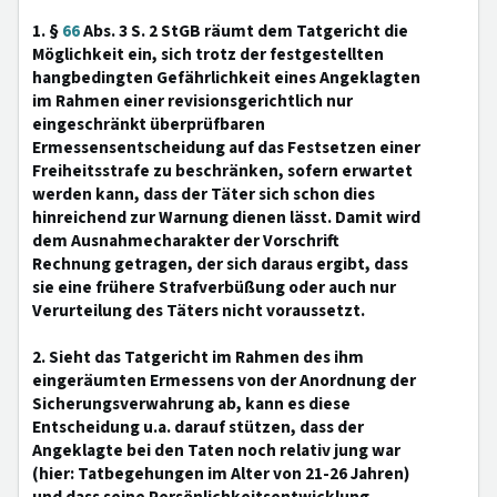
1. §
66
Abs. 3 S. 2 StGB räumt dem Tatgericht die
Möglichkeit ein, sich trotz der festgestellten
hangbedingten Gefährlichkeit eines Angeklagten
im Rahmen einer revisionsgerichtlich nur
eingeschränkt überprüfbaren
Ermessensentscheidung auf das Festsetzen einer
Freiheitsstrafe zu beschränken, sofern erwartet
werden kann, dass der Täter sich schon dies
hinreichend zur Warnung dienen lässt. Damit wird
dem Ausnahmecharakter der Vorschrift
Rechnung getragen, der sich daraus ergibt, dass
sie eine frühere Strafverbüßung oder auch nur
Verurteilung des Täters nicht voraussetzt.
2. Sieht das Tatgericht im Rahmen des ihm
eingeräumten Ermessens von der Anordnung der
Sicherungsverwahrung ab, kann es diese
Entscheidung u.a. darauf stützen, dass der
Angeklagte bei den Taten noch relativ jung war
(hier: Tatbegehungen im Alter von 21-26 Jahren)