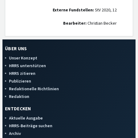
Externe Fundstellen:
StV 2020, 12
Bearbeiter:
Christian Becker
ÜBER UNS
Unser Konzept
HRRS unterstützen
HRRS zitieren
Publizieren
Redaktionelle Richtlinien
Redaktion
ENTDECKEN
Aktuelle Ausgabe
HRRS-Beiträge suchen
Archiv