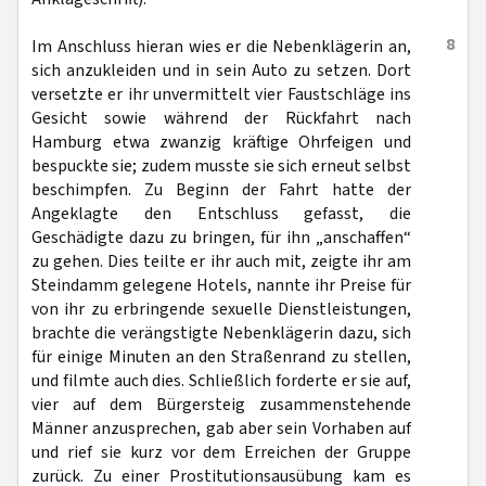
8
Im Anschluss hieran wies er die Nebenklägerin an,
sich anzukleiden und in sein Auto zu setzen. Dort
versetzte er ihr unvermittelt vier Faustschläge ins
Gesicht sowie während der Rückfahrt nach
Hamburg etwa zwanzig kräftige Ohrfeigen und
bespuckte sie; zudem musste sie sich erneut selbst
beschimpfen. Zu Beginn der Fahrt hatte der
Angeklagte den Entschluss gefasst, die
Geschädigte dazu zu bringen, für ihn „anschaffen“
zu gehen. Dies teilte er ihr auch mit, zeigte ihr am
Steindamm gelegene Hotels, nannte ihr Preise für
von ihr zu erbringende sexuelle Dienstleistungen,
brachte die verängstigte Nebenklägerin dazu, sich
für einige Minuten an den Straßenrand zu stellen,
und filmte auch dies. Schließlich forderte er sie auf,
vier auf dem Bürgersteig zusammenstehende
Männer anzusprechen, gab aber sein Vorhaben auf
und rief sie kurz vor dem Erreichen der Gruppe
zurück. Zu einer Prostitutionsausübung kam es