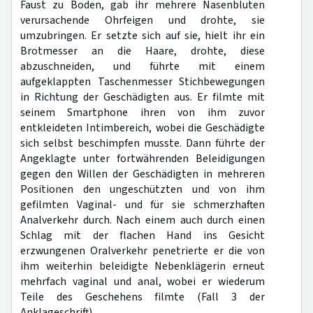
Faust zu Boden, gab ihr mehrere Nasenbluten
verursachende Ohrfeigen und drohte, sie
umzubringen. Er setzte sich auf sie, hielt ihr ein
Brotmesser an die Haare, drohte, diese
abzuschneiden, und führte mit einem
aufgeklappten Taschenmesser Stichbewegungen
in Richtung der Geschädigten aus. Er filmte mit
seinem Smartphone ihren von ihm zuvor
entkleideten Intimbereich, wobei die Geschädigte
sich selbst beschimpfen musste. Dann führte der
Angeklagte unter fortwährenden Beleidigungen
gegen den Willen der Geschädigten in mehreren
Positionen den ungeschützten und von ihm
gefilmten Vaginal- und für sie schmerzhaften
Analverkehr durch. Nach einem auch durch einen
Schlag mit der flachen Hand ins Gesicht
erzwungenen Oralverkehr penetrierte er die von
ihm weiterhin beleidigte Nebenklägerin erneut
mehrfach vaginal und anal, wobei er wiederum
Teile des Geschehens filmte (Fall 3 der
Anklageschrift).