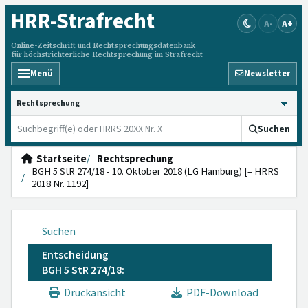
HRR
-Strafrecht
A-
A+
Online-Zeitschrift und Rechtsprechungsdatenbank
für höchstrichterliche Rechtsprechung im Strafrecht
Menü
Newsletter
HRRS durchsuchen
Suchen
Startseite
Rechtsprechung
BGH 5 StR 274/18 - 10. Oktober 2018 (LG Hamburg) [= HRRS
2018 Nr. 1192]
Suchen
Entscheidung
BGH 5 StR 274/18:
Druckansicht
PDF-Download