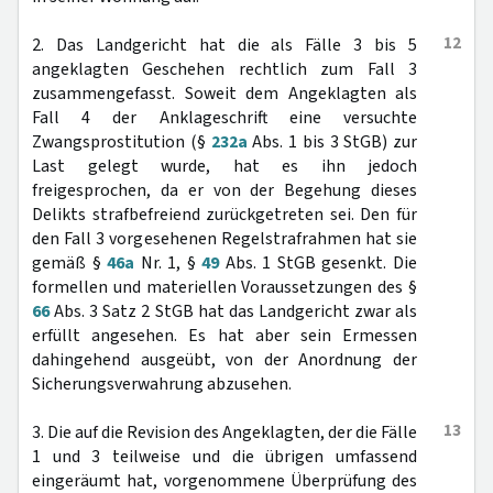
12
2. Das Landgericht hat die als Fälle 3 bis 5
angeklagten Geschehen rechtlich zum Fall 3
zusammengefasst. Soweit dem Angeklagten als
Fall 4 der Anklageschrift eine versuchte
Zwangsprostitution (§
232a
Abs. 1 bis 3 StGB) zur
Last gelegt wurde, hat es ihn jedoch
freigesprochen, da er von der Begehung dieses
Delikts strafbefreiend zurückgetreten sei. Den für
den Fall 3 vorgesehenen Regelstrafrahmen hat sie
gemäß §
46a
Nr. 1, §
49
Abs. 1 StGB gesenkt. Die
formellen und materiellen Voraussetzungen des §
66
Abs. 3 Satz 2 StGB hat das Landgericht zwar als
erfüllt angesehen. Es hat aber sein Ermessen
dahingehend ausgeübt, von der Anordnung der
Sicherungsverwahrung abzusehen.
13
3. Die auf die Revision des Angeklagten, der die Fälle
1 und 3 teilweise und die übrigen umfassend
eingeräumt hat, vorgenommene Überprüfung des