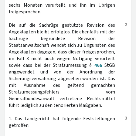
sechs Monaten verurteilt und ihn im Übrigen
freigesprochen.
2
Die auf die Sachrüge gestützte Revision des
Angeklagten bleibt erfolglos. Die ebenfalls mit der
Sachrüge begründete Revision der
Staatsanwaltschaft wendet sich zu Ungunsten des
Angeklagten dagegen, dass dieser freigesprochen,
im Fall 3 nicht auch wegen Nötigung verurteilt
sowie dass bei der Strafzumessung §
46a
StGB
angewendet und von der Anordnung der
Sicherungsverwahrung abgesehen worden ist. Das
mit Ausnahme des geltend gemachten
Strafzumessungsfehlers vom
Generalbundesanwalt vertretene Rechtsmittel
führt lediglich zu den tenorierten Maßgaben.
3
1. Das Landgericht hat folgende Feststellungen
getroffen: