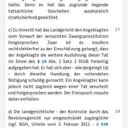
hätte. Denn es hat das zugrunde liegende
tatsächliche Geschehen ausdrücklich
strafschärfend gewichtet.
17
c) Zu Unrecht hat das Landgericht den Angeklagten
vom Vorwurf der versuchten Zwangsprostitution
freigesprochen. Zwar ist es insofern
rechtsfehlerfrei zu der Einschätzung gelangt, dass
der Angeklagte die weitere Ausführung dieser Tat
im Sinne des §
24
Abs. 1 Satz 1 StGB freiwillig
aufgegeben hat. Er hat sich aber - wie dargelegt (a)
- durch dieselbe Handlung der vollendeten
Nötigung schuldig gemacht. Ein Angeklagter kann
jedoch nicht zugleich wegen einer Tat verurteilt
und freigesprochen werden. Der Freispruch musste
daher entfallen.
18
d) Die landgerichtliche - der Kontrolle durch das
Revisionsgericht nur eingeschränkt zugängliche
(vgl. BGH, Urteile vom 3. Februar 2011 -
3 StR