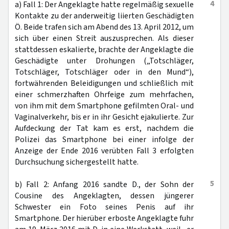
4
a) Fall 1: Der Angeklagte hatte regelmäßig sexuelle
Kontakte zu der anderweitig liierten Geschädigten
Ö. Beide trafen sich am Abend des 13. April 2012, um
sich über einen Streit auszusprechen. Als dieser
stattdessen eskalierte, brachte der Angeklagte die
Geschädigte unter Drohungen („Totschläger,
Totschläger, Totschläger oder in den Mund“),
fortwährenden Beleidigungen und schließlich mit
einer schmerzhaften Ohrfeige zum mehrfachen,
von ihm mit dem Smartphone gefilmten Oral- und
Vaginalverkehr, bis er in ihr Gesicht ejakulierte. Zur
Aufdeckung der Tat kam es erst, nachdem die
Polizei das Smartphone bei einer infolge der
Anzeige der Ende 2016 verübten Fall 3 erfolgten
Durchsuchung sichergestellt hatte.
5
b) Fall 2: Anfang 2016 sandte D., der Sohn der
Cousine des Angeklagten, dessen jüngerer
Schwester ein Foto seines Penis auf ihr
Smartphone. Der hierüber erboste Angeklagte fuhr